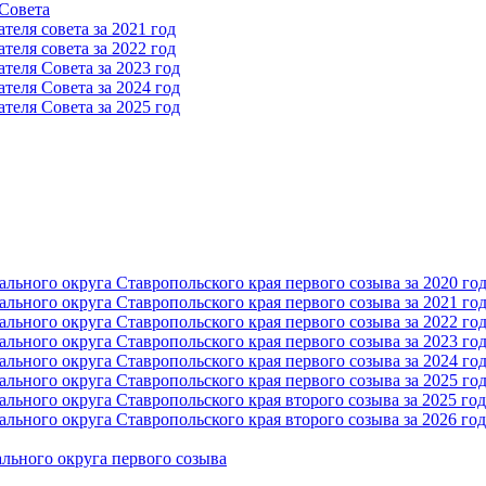
 Cовета
еля совета за 2021 год
еля совета за 2022 год
теля Cовета за 2023 год
теля Cовета за 2024 год
теля Cовета за 2025 год
ьного округа Ставропольского края первого созыва за 2020 го
ьного округа Ставропольского края первого созыва за 2021 го
ьного округа Ставропольского края первого созыва за 2022 го
ьного округа Ставропольского края первого созыва за 2023 го
ьного округа Ставропольского края первого созыва за 2024 го
ьного округа Ставропольского края первого созыва за 2025 го
ьного округа Ставропольского края второго созыва за 2025 год
ьного округа Ставропольского края второго созыва за 2026 год
льного округа первого созыва