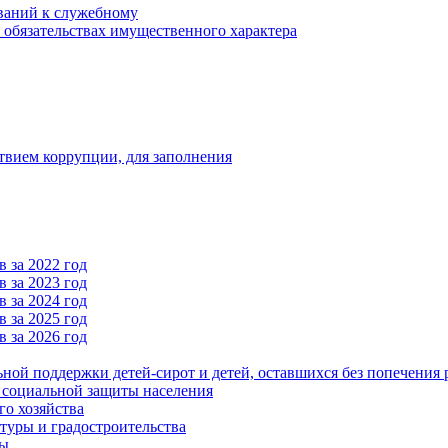
ваний к служебному
и обязательствах имущественного характера
твием коррупции, для заполнения
 за 2022 год
 за 2023 год
 за 2024 год
 за 2025 год
 за 2026 год
ьной поддержки детей-сирот и детей, оставшихся без попечения 
и социальной защиты населения
го хозяйства
туры и градостроительства
ры