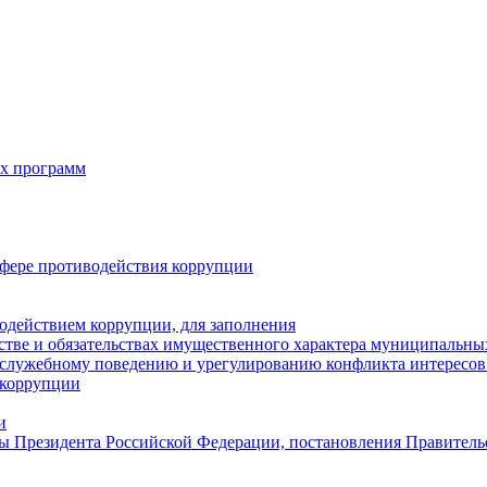
х программ
фере противодействия коррупции
одействием коррупции, для заполнения
естве и обязательствах имущественного характера муниципальн
служебному поведению и урегулированию конфликта интересов 
 коррупции
и
ы Президента Российской Федерации, постановления Правитель