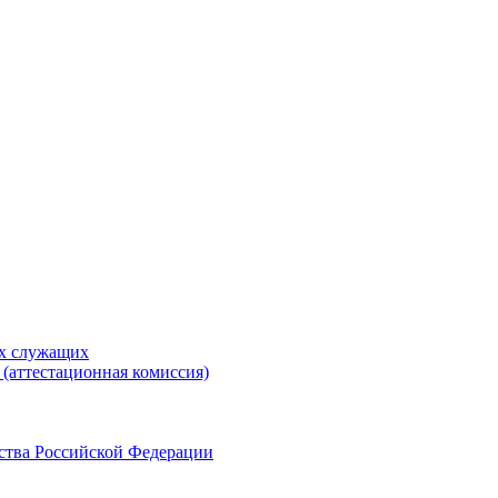
ых служащих
(аттестационная комиссия)
ства Российской Федерации