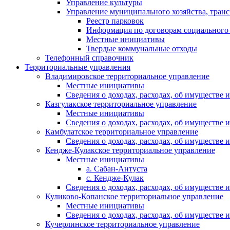
Управление культуры
Управление муниципального хозяйства, транс
Реестр парковок
Информация по договорам социального
Местные инициативы
Твердые коммунальные отходы
Телефонный справочник
Территориальные управления
Владимировское территориальное управление
Местные инициативы
Сведения о доходах, расходах, об имуществе
Казгулакское территориальное управление
Местные инициативы
Сведения о доходах, расходах, об имуществе
Камбулатское территориальное управление
Сведения о доходах, расходах, об имуществе
Кендже-Кулакское территориальное управление
Местные инициативы
а. Сабан-Антуста
с. Кендже-Кулак
Сведения о доходах, расходах, об имуществе
Куликово-Копанское территориальное управление
Местные инициативы
Сведения о доходах, расходах, об имуществе
Кучерлинское территориальное управление