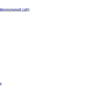
фициальный сайт
м