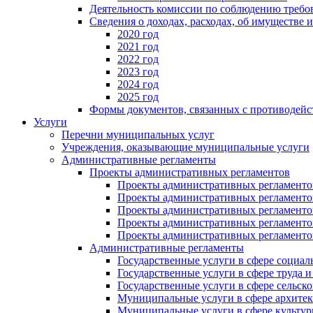
Деятельность комиссии по соблюдению требо
Сведения о доходах, расходах, об имуществе 
2020 год
2021 год
2022 год
2023 год
2024 год
2025 год
Формы документов, связанных с противодейс
Услуги
Перечни муниципальных услуг
Учреждения, оказывающие муниципальные услуги
Административные регламенты
Проекты административных регламентов
Проекты административных регламентов
Проекты административных регламентов
Проекты административных регламентов
Проекты административных регламентов
Проекты административных регламентов
Административные регламенты
Государственные услуги в сфере социал
Государственные услуги в сфере труда 
Государственные услуги в сфере сельско
Муниципальные услуги в сфере архитек
Муниципальные услуги в сфере культу