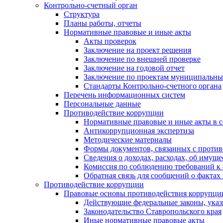
Контрольно-счетный орган
Структура
Планы работы, отчеты
Нормативные правовые и иные акты
Акты проверок
Заключение на проект решения
Заключение по внешней проверке
Заключение на годовой отчет
Заключение по проектам муниципальны
Стандарты Контрольно-счетного органа
Перечень информационных систем
Персональные данные
Противодействие коррупции
Нормативные правовые и иные акты в с
Антикоррупционная экспертиза
Методические материалы
Формы документов, связанных с против
Сведения о доходах, расходах, об имущ
Комиссия по соблюдению требований к 
Обратная связь для сообщений о фактах
Противодействие коррупции
Правовые основы противодействия коррупци
Действующие федеральные законы, указ
Законодательство Ставропольского края
Иные нормативные правовые акты