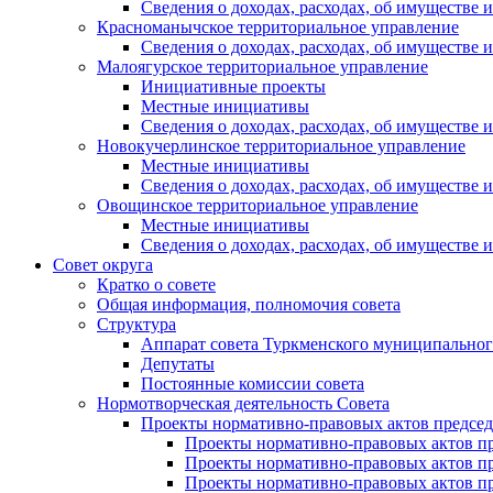
Сведения о доходах, расходах, об имуществе
Красноманычское территориальное управление
Сведения о доходах, расходах, об имуществе
Малоягурское территориальное управление
Инициативные проекты
Местные инициативы
Сведения о доходах, расходах, об имуществе
Новокучерлинское территориальное управление
Местные инициативы
Сведения о доходах, расходах, об имуществе
Овощинское территориальное управление
Местные инициативы
Сведения о доходах, расходах, об имуществе
Совет округа
Кратко о совете
Общая информация, полномочия совета
Структура
Аппарат совета Туркменского муниципальног
Депутаты
Постоянные комиссии совета
Нормотворческая деятельность Совета
Проекты нормативно-правовых актов председ
Проекты нормативно-правовых актов пре
Проекты нормативно-правовых актов пре
Проекты нормативно-правовых актов пре