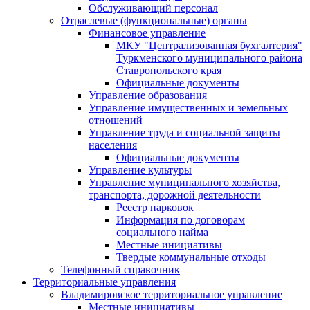
Обслуживающий персонал
Отраслевые (функциональные) органы
Финансовое управление
МКУ "Централизованная бухгалтерия"
Туркменского муниципального района
Ставропольского края
Официальные документы
Управление образования
Управление имущественных и земельных
отношений
Управление труда и социальной защиты
населения
Официальные документы
Управление культуры
Управление муниципального хозяйства,
транспорта, дорожной деятельности
Реестр парковок
Информация по договорам
социального найма
Местные инициативы
Твердые коммунальные отходы
Телефонный справочник
Территориальные управления
Владимировское территориальное управление
Местные инициативы