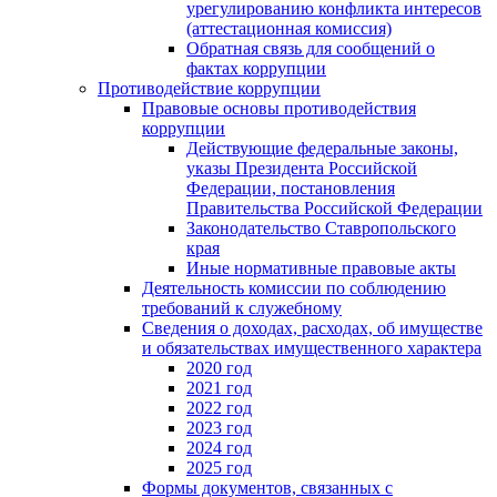
урегулированию конфликта интересов
(аттестационная комиссия)
Обратная связь для сообщений о
фактах коррупции
Противодействие коррупции
Правовые основы противодействия
коррупции
Действующие федеральные законы,
указы Президента Российской
Федерации, постановления
Правительства Российской Федерации
Законодательство Ставропольского
края
Иные нормативные правовые акты
Деятельность комиссии по соблюдению
требований к служебному
Сведения о доходах, расходах, об имуществе
и обязательствах имущественного характера
2020 год
2021 год
2022 год
2023 год
2024 год
2025 год
Формы документов, связанных с