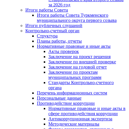
за 2026 год
Итоги работы Совета
Итоги работы Совета Туркменского
муниципального округа первого созыва
Итоги публичных слушаний
Контрольно-счетный орган
Структура
Планы работы, отчеты
Нормативные правовые и иные акты
Акты проверок
Заключение на проект решения
Заключение по внешней проверке
Заключение на годовой отчет
Заключение по проектам
муниципальных программ
Стандарты Контрольно-счетного
органа
Перечень информационных систем
Персональные данные
Противодействие коррупции
Нормативные правовые и иные акты в
сфере противодействия коррупции
Антикоррупционная экспертиза
Методические материалы