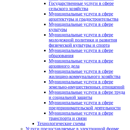
Государственные услуги в сфере
сельского хозяйства
Муниципальные услуги в сфере
архитектуры и градостроительства
Муниципальные услуги в сфере
культуры
Муниципальные услуги в сфере
молодежной политики и развития
физической культуры и спорта
Муниципальные услуги в сфере
образования
Муниципальные услуги в сфере
архивного дела
Муниципальные услуги в сфере
жилищно-коммунального хозяйства
Муниципальные услуги в сфере
земельно-имущественных отношений
Муниципальные услуги в сфере труда
и социальной защиты
Муниципальные услуги в сфере
предпринимательской деятельности
Муниципальные услуги в сфере
транспорта и связи
Технологические схемы
Услуги предоставляемые в электронной форме