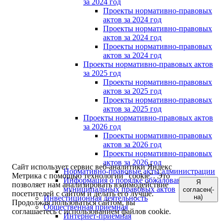
за 2024 год
Проекты нормативно-правовых
актов за 2024 год
Проекты нормативно-правовых
актов за 2024 год
Проекты нормативно-правовых
актов за 2024 год
Проекты нормативно-правовых актов
за 2025 год
Проекты нормативно-правовых
актов за 2025 год
Проекты нормативно-правовых
актов за 2025 год
Проекты нормативно-правовых актов
за 2026 год
Проекты нормативно-правовых
актов за 2026 год
Проекты нормативно-правовых
актов за 2026 год
Сайт использует сервис веб-аналитики Яндекс
Нормативно-правовые акты администрации
Метрика с помощью технологии "cookie". Это
Информация о порядке обжалования
Я
позволяет нам анализировать взаимодействие
муниципальных правовых актов
согласен(-
посетителей с сайтом и делать его лучше.
на)
Инвестиционная деятельность
Продолжая пользоваться сайтом, вы
Общественная приемная
соглашаетесь с использованием файлов cookie.
Интернет-приёмная