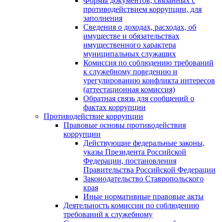
Формы документов, связанных с
противодействием коррупции, для
заполнения
Сведения о доходах, расходах, об
имуществе и обязательствах
имущественного характера
муниципальных служащих
Комиссия по соблюдению требований
к служебному поведению и
урегулированию конфликта интересов
(аттестационная комиссия)
Обратная связь для сообщений о
фактах коррупции
Противодействие коррупции
Правовые основы противодействия
коррупции
Действующие федеральные законы,
указы Президента Российской
Федерации, постановления
Правительства Российской Федерации
Законодательство Ставропольского
края
Иные нормативные правовые акты
Деятельность комиссии по соблюдению
требований к служебному