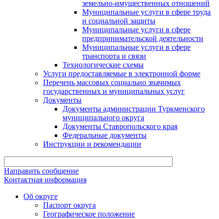
земельно-имущественных отношений
Муниципальные услуги в сфере труда
и социальной защиты
Муниципальные услуги в сфере
предпринимательской деятельности
Муниципальные услуги в сфере
транспорта и связи
Технологические схемы
Услуги предоставляемые в электронной форме
Перечень массовых социально значимых
государственных и муниципальных услуг
Документы
Документы администрации Туркменского
муниципального округа
Документы Ставропольского края
Федеральные документы
Инструкции и рекомендации
Направить сообщение
Контактная информация
Об округе
Паспорт округа
Географическое положение