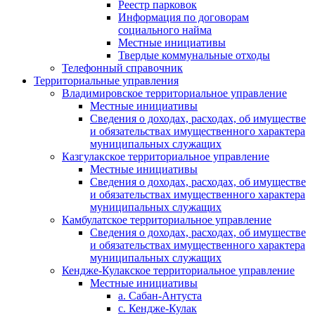
Реестр парковок
Информация по договорам
социального найма
Местные инициативы
Твердые коммунальные отходы
Телефонный справочник
Территориальные управления
Владимировское территориальное управление
Местные инициативы
Сведения о доходах, расходах, об имуществе
и обязательствах имущественного характера
муниципальных служащих
Казгулакское территориальное управление
Местные инициативы
Сведения о доходах, расходах, об имуществе
и обязательствах имущественного характера
муниципальных служащих
Камбулатское территориальное управление
Сведения о доходах, расходах, об имуществе
и обязательствах имущественного характера
муниципальных служащих
Кендже-Кулакское территориальное управление
Местные инициативы
а. Сабан-Антуста
с. Кендже-Кулак