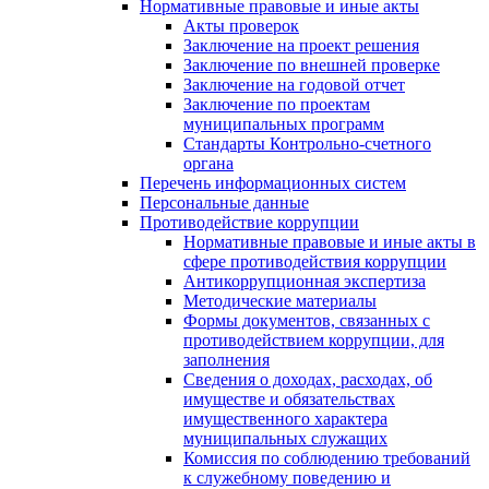
Нормативные правовые и иные акты
Акты проверок
Заключение на проект решения
Заключение по внешней проверке
Заключение на годовой отчет
Заключение по проектам
муниципальных программ
Стандарты Контрольно-счетного
органа
Перечень информационных систем
Персональные данные
Противодействие коррупции
Нормативные правовые и иные акты в
сфере противодействия коррупции
Антикоррупционная экспертиза
Методические материалы
Формы документов, связанных с
противодействием коррупции, для
заполнения
Сведения о доходах, расходах, об
имуществе и обязательствах
имущественного характера
муниципальных служащих
Комиссия по соблюдению требований
к служебному поведению и