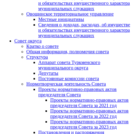
и обязательствах имущественного характера
муниципальных служащих
Овощинское территориальное управление
Местные инициативы
Сведения о доходах, расходах, об имуществе
и обязательствах имущественного характера
муниципальных служащих
Совет округа
Кратко о совете
Общая информация, полномочия совета
Структура
Аппарат совета Туркменского
муниципального округа
Депутаты
Постоянные комиссии совета
Нормотворческая деятельность Совета
Проекты нормативно-правовых актов
председателя Cовета
Проекты нормативно-правовых актов
председателя Cовета за 2021 год
Проекты нормативно-правовых актов
председателя Cовета за 2022 год
Проекты нормативно-правовых актов
председателя Cовета за 2023 год
Постановления и распоряжения