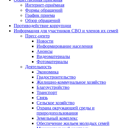
Интернет-приёмная
Формы обращений
График приема
Обзор обращений
Противодействие коррупции
Информация для участников СВО и членов их семей
Пресс-центр
Новости
Информирование населения
Анонсы
Видеоматериалы
Фотоматериалы
Деятельность
Экономика
Градостроительство
Жилищно-коммунальное хозяйство
Благоустройство
Транспорт
Связь
Сельское хозяйство
Охрана окружающей среды и
природопользования
Земельный комплекс
Обеспечение жильем молодых семей