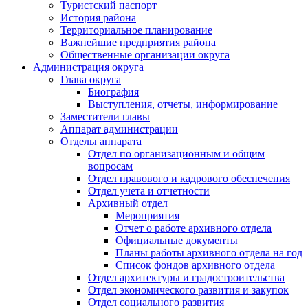
Туристский паспорт
История района
Территориальное планирование
Важнейшие предприятия района
Общественные организации округа
Администрация округа
Глава округа
Биография
Выступления, отчеты, информирование
Заместители главы
Аппарат администрации
Отделы аппарата
Отдел по организационным и общим
вопросам
Отдел правового и кадрового обеспечения
Отдел учета и отчетности
Архивный отдел
Мероприятия
Отчет о работе архивного отдела
Официальные документы
Планы работы архивного отдела на год
Список фондов архивного отдела
Отдел архитектуры и градостроительства
Отдел экономического развития и закупок
Отдел социального развития