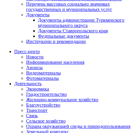
Перечень массовых социально значимых
государственных и муниципальных услуг
Документы
Документы администрации Туркменского
муниципального округа
Документы Ставропольского края
Федеральные документы
Инструкции и рекомендации
Пресс-центр
Новости
Информирование населения
Анонсы
Видеоматериалы
Фотоматериалы
Деятельность
Экономика
Градостроительство
Жилищно-коммунальное хозяйство
Благоустройство
Транспорт
Связь
Сельское хозяйство
Охрана окружающей среды и природопользования
Земельный комплекс