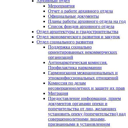
Архивный отдел
Мероприятия
Отчет о работе архивного отдела
Официальные документы
Планы работы архивного отдела на год
Список фондов архивного отдела
Отдел архитектуры и градостроительства
Отдел экономического развития и закупок
Отдел социального развития
Поддержка социально
ориентированных некоммерческих
организаций
Антинаркотическая комиссия.
Профилактика наркомании
Гармонизация межнациональных и
этноконфиссиональных отношений
Комиссия по делам
несовершеннолетних и защите их прав
Миграция
Предоставление информации, прием
документов органами опеки и
попечительства от лиц, желающих
установить опеку (попечительство) над
совершеннолетними лицами,
признанными в установленном