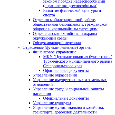
законом порядке недееспособными
(ограниченно дееспособными)
Развитие физической культуры и
спорта
Отдел по мобилизационной работе,
общественной безопасности, гражданской
оборонe и чрезвычайным ситуациям
Отдел сельского хозяйства и охраны
окружающей среды
Обслуживающий персонал
Отраслевые (функциональные) органы
Финансовое управление
МКУ "Централизованная бухгалтерия"
Туркменского муниципального района
Ставропольского края
Официальные документы
Управление образования
Управление имущественных и земельных
отношений
Управление труда и социальной защиты
населения
Официальные документы
Управление культуры
Управление муниципального хозяйства,
транспорта, дорожной деятельности