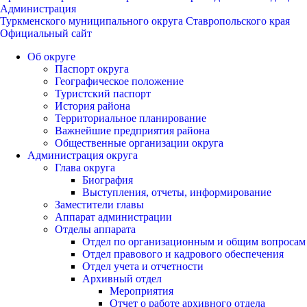
Администрация
Туркменского муниципального округа Ставропольского края
Официальный сайт
Об округе
Паспорт округа
Географическое положение
Туристский паспорт
История района
Территориальное планирование
Важнейшие предприятия района
Общественные организации округа
Администрация округа
Глава округа
Биография
Выступления, отчеты, информирование
Заместители главы
Аппарат администрации
Отделы аппарата
Отдел по организационным и общим вопросам
Отдел правового и кадрового обеспечения
Отдел учета и отчетности
Архивный отдел
Мероприятия
Отчет о работе архивного отдела