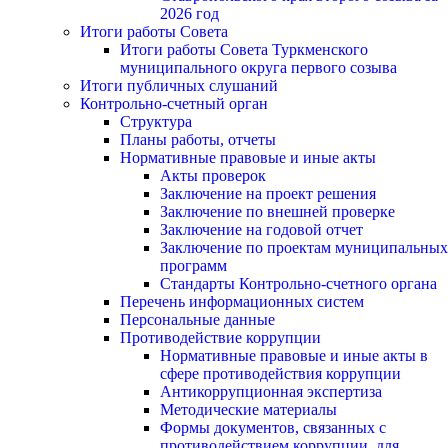
2026 год
Итоги работы Совета
Итоги работы Совета Туркменского
муниципального округа первого созыва
Итоги публичных слушаний
Контрольно-счетный орган
Структура
Планы работы, отчеты
Нормативные правовые и иные акты
Акты проверок
Заключение на проект решения
Заключение по внешней проверке
Заключение на годовой отчет
Заключение по проектам муниципальных
программ
Стандарты Контрольно-счетного органа
Перечень информационных систем
Персональные данные
Противодействие коррупции
Нормативные правовые и иные акты в
сфере противодействия коррупции
Антикоррупционная экспертиза
Методические материалы
Формы документов, связанных с
противодействием коррупции, для