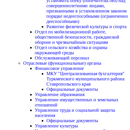
установить опеку (попечительство) над
совершеннолетними лицами,
признанными в установленном законом
порядке недееспособными (ограниченно
дееспособными)
Развитие физической культуры и спорта
Отдел по мобилизационной работе,
общественной безопасности, гражданской
оборонe и чрезвычайным ситуациям
Отдел сельского хозяйства и охраны
окружающей среды
Обслуживающий персонал
Отраслевые (функциональные) органы
Финансовое управление
МКУ "Централизованная бухгалтерия"
Туркменского муниципального района
Ставропольского края
Официальные документы
Управление образования
Управление имущественных и земельных
отношений
Управление труда и социальной защиты
населения
Официальные документы
Управление культуры