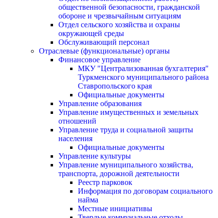
общественной безопасности, гражданской
оборонe и чрезвычайным ситуациям
Отдел сельского хозяйства и охраны
окружающей среды
Обслуживающий персонал
Отраслевые (функциональные) органы
Финансовое управление
МКУ "Централизованная бухгалтерия"
Туркменского муниципального района
Ставропольского края
Официальные документы
Управление образования
Управление имущественных и земельных
отношений
Управление труда и социальной защиты
населения
Официальные документы
Управление культуры
Управление муниципального хозяйства,
транспорта, дорожной деятельности
Реестр парковок
Информация по договорам социального
найма
Местные инициативы
Твердые коммунальные отходы