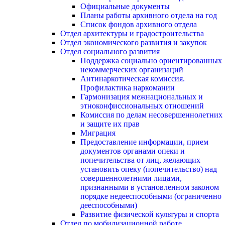
Официальные документы
Планы работы архивного отдела на год
Список фондов архивного отдела
Отдел архитектуры и градостроительства
Отдел экономического развития и закупок
Отдел социального развития
Поддержка социально ориентированных
некоммерческих организаций
Антинаркотическая комиссия.
Профилактика наркомании
Гармонизация межнациональных и
этноконфиссиональных отношений
Комиссия по делам несовершеннолетних
и защите их прав
Миграция
Предоставление информации, прием
документов органами опеки и
попечительства от лиц, желающих
установить опеку (попечительство) над
совершеннолетними лицами,
признанными в установленном законом
порядке недееспособными (ограниченно
дееспособными)
Развитие физической культуры и спорта
Отдел по мобилизационной работе,