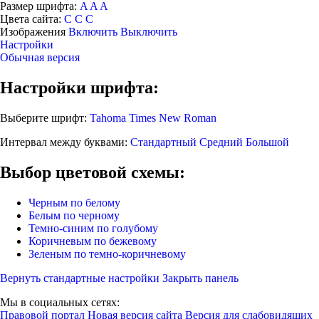
Размер шрифта:
A
A
A
Цвета сайта:
С
С
С
Изображения
Включить
Выключить
Настройки
Обычная версия
Настройки шрифта:
Выберите шрифт:
Tahoma
Times New Roman
Интервал между буквами:
Стандартный
Средний
Большой
Выбор цветовой схемы:
Черным по белому
Белым по черному
Темно-синим по голубому
Коричневым по бежевому
Зеленым по темно-коричневому
Вернуть стандартные настройки
Закрыть панель
Мы в социальных сетях:
Правовой портал
Новая версия сайта
Версия для слабовидящих