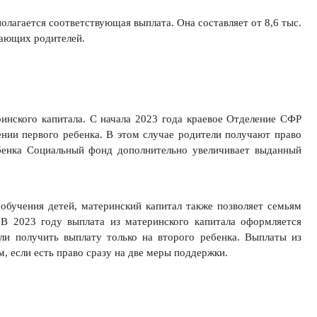
полагается соответствующая выплата. Она составляет от 8,6 тыс.
отающих родителей.
нского капитала. С начала 2023 года краевое Отделение СФР
нии первого ребенка. В этом случае родители получают право
ебенка Социальный фонд дополнительно увеличивает выданный
бучения детей, материнский капитал также позволяет семьям
В 2023 году выплата из материнского капитала оформляется
ли получить выплату только на второго ребенка. Выплаты из
 если есть право сразу на две меры поддержки.