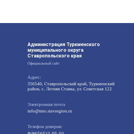
Администрация Туркменского
муниципального округа
Ставропольского края
Официальный сайт
Адрес:
356540, Ставропольский край, Туркменский
район, с. Летняя Ставка, ул. Советская 122
Электронная почта
info@tmo.stavregion.ru
Телефон доверия:
8(86565)2-05-01