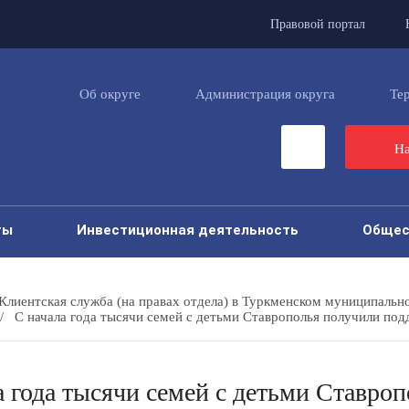
Правовой портал
Об округе
Администрация округа
Те
На
ты
Инвестиционная деятельность
Общес
Клиентская служба (на правах отдела) в Туркменском муниципальн
/
С начала года тысячи семей с детьми Ставрополья получили по
а года тысячи семей с детьми Ставро