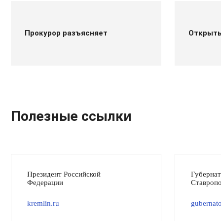
Прокурор разъясняет
Открыт
Полезные ссылки
Президент Российской
Губерна
Федерации
Ставропо
kremlin.ru
gubernato