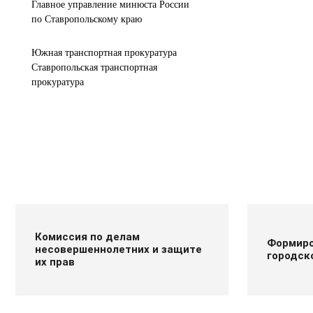
Главное управление минюста России
по Ставропольскому краю
Южная транспортная прокуратура
Ставропольская транспортная
прокуратура
Комиссия по делам
Формиро
несовершеннолетних и защите
городск
их прав