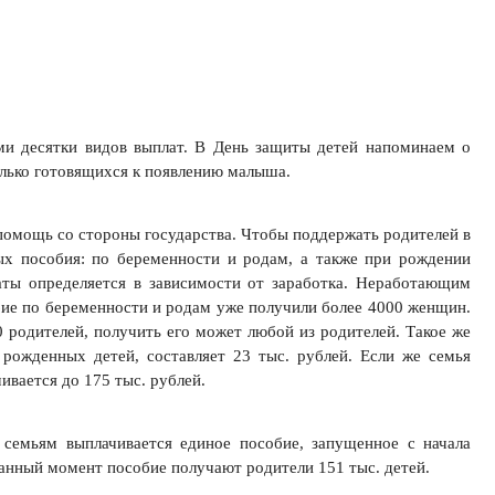
ми десятки видов выплат. В День защиты детей напоминаем о
лько готовящихся к появлению малыша.
омощь со стороны государства. Чтобы поддержать родителей в
ых пособия: по беременности и родам, а также при рождении
аты определяется в зависимости от заработка. Неработающим
бие по беременности и родам уже получили более 4000 женщин.
родителей, получить его может любой из родителей. Такое же
а рожденных детей, составляет 23 тыс. рублей. Если же семья
ивается до 175 тыс. рублей.
семьям выплачивается единое пособие, запущенное с начала
данный момент пособие получают родители 151 тыс. детей.