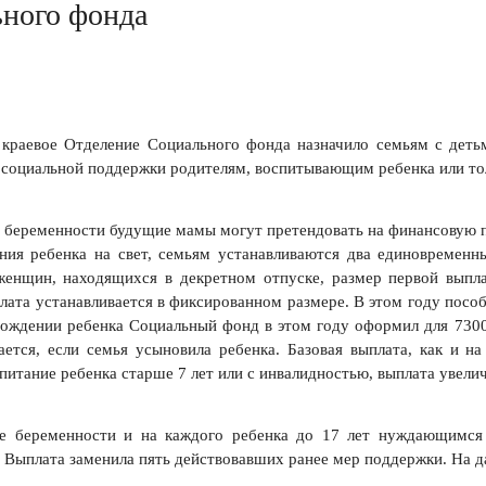
ного фонда
 краевое Отделение Социального фонда назначило семьям с деть
 социальной поддержки родителям, воспитывающим ребенка или то
 беременности будущие мамы могут претендовать на финансовую п
ния ребенка на свет, семьям устанавливаются два единовременн
женщин, находящихся в декретном отпуске, размер первой выпл
ата устанавливается в фиксированном размере. В этом году посо
ождении ребенка Социальный фонд в этом году оформил для 7300 
ается, если семья усыновила ребенка. Базовая выплата, как и н
питание ребенка старше 7 лет или с инвалидностью, выплата увелич
пе беременности и на каждого ребенка до 17 лет нуждающимся 
. Выплата заменила пять действовавших ранее мер поддержки. На 