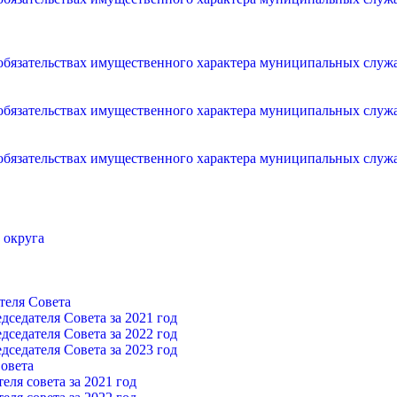
и обязательствах имущественного характера муниципальных слу
и обязательствах имущественного характера муниципальных слу
и обязательствах имущественного характера муниципальных слу
 округа
теля Cовета
седателя Cовета за 2021 год
седателя Cовета за 2022 год
седателя Cовета за 2023 год
овета
ля совета за 2021 год