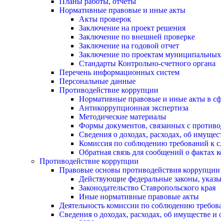
Планы работы, отчеты
Нормативные правовые и иные акты
Акты проверок
Заключение на проект решения
Заключение по внешней проверке
Заключение на годовой отчет
Заключение по проектам муниципальных
Стандарты Контрольно-счетного органа
Перечень информационных систем
Персональные данные
Противодействие коррупции
Нормативные правовые и иные акты в сф
Антикоррупционная экспертиза
Методические материалы
Формы документов, связанных с противо
Сведения о доходах, расходах, об имуще
Комиссия по соблюдению требований к с
Обратная связь для сообщений о фактах 
Противодействие коррупции
Правовые основы противодействия коррупции
Действующие федеральные законы, указы
Законодательство Ставропольского края
Иные нормативные правовые акты
Деятельность комиссии по соблюдению требов
Сведения о доходах, расходах, об имуществе и