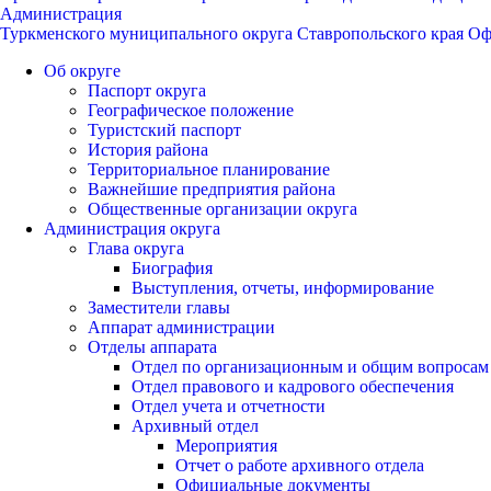
Администрация
Туркменского муниципального округа Ставропольского края
Оф
Об округе
Паспорт округа
Географическое положение
Туристский паспорт
История района
Территориальное планирование
Важнейшие предприятия района
Общественные организации округа
Администрация округа
Глава округа
Биография
Выступления, отчеты, информирование
Заместители главы
Аппарат администрации
Отделы аппарата
Отдел по организационным и общим вопросам
Отдел правового и кадрового обеспечения
Отдел учета и отчетности
Архивный отдел
Мероприятия
Отчет о работе архивного отдела
Официальные документы