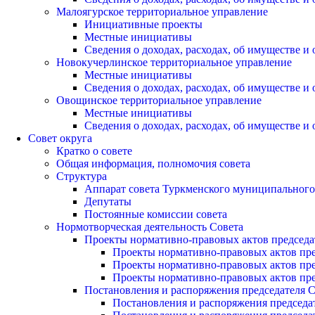
Малоягурское территориальное управление
Инициативные проекты
Местные инициативы
Сведения о доходах, расходах, об имуществе 
Новокучерлинское территориальное управление
Местные инициативы
Сведения о доходах, расходах, об имуществе 
Овощинское территориальное управление
Местные инициативы
Сведения о доходах, расходах, об имуществе 
Совет округа
Кратко о совете
Общая информация, полномочия совета
Структура
Аппарат совета Туркменского муниципального
Депутаты
Постоянные комиссии совета
Нормотворческая деятельность Совета
Проекты нормативно-правовых актов председа
Проекты нормативно-правовых актов пред
Проекты нормативно-правовых актов пред
Проекты нормативно-правовых актов пред
Постановления и распоряжения председателя C
Постановления и распоряжения председате