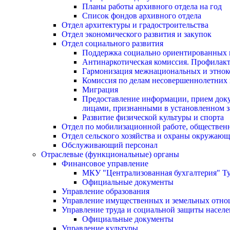
Планы работы архивного отдела на год
Список фондов архивного отдела
Отдел архитектуры и градостроительства
Отдел экономического развития и закупок
Отдел социального развития
Поддержка социально ориентированных 
Антинаркотическая комиссия. Профилак
Гармонизация межнациональных и этно
Комиссия по делам несовершеннолетних 
Миграция
Предоставление информации, прием доку
лицами, признанными в установленном з
Развитие физической культуры и спорта
Отдел по мобилизационной работе, обществен
Отдел сельского хозяйства и охраны окружающ
Обслуживающий персонал
Отраслевые (функциональные) органы
Финансовое управление
МКУ "Централизованная бухгалтерия" Ту
Официальные документы
Управление образования
Управление имущественных и земельных отн
Управление труда и социальной защиты насел
Официальные документы
Управление культуры