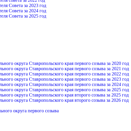
ля совета за 2022 год
еля Cовета за 2023 год
еля Cовета за 2024 год
еля Cовета за 2025 год
ного округа Ставропольского края первого созыва за 2020 год
ного округа Ставропольского края первого созыва за 2021 год
ного округа Ставропольского края первого созыва за 2022 год
ного округа Ставропольского края первого созыва за 2023 год
ного округа Ставропольского края первого созыва за 2024 год
ного округа Ставропольского края первого созыва за 2025 год
ного округа Ставропольского края второго созыва за 2025 год
ного округа Ставропольского края второго созыва за 2026 год
ьного округа первого созыва