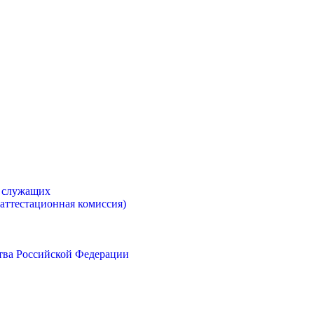
х служащих
аттестационная комиссия)
тва Российской Федерации