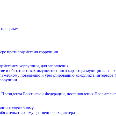
 программ
ере противодействия коррупции
действием коррупции, для заполнения
стве и обязательствах имущественного характера муниципальны
лужебному поведению и урегулированию конфликта интересов (
коррупции
 Президента Российской Федерации, постановления Правительс
аний к служебному
 обязательствах имущественного характера