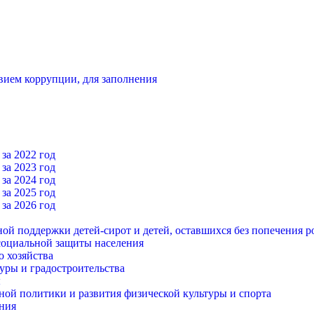
вием коррупции, для заполнения
за 2022 год
за 2023 год
за 2024 год
за 2025 год
за 2026 год
ной поддержки детей-сирот и детей, оставшихся без попечения р
 социальной защиты населения
о хозяйства
уры и градостроительства
ы
ой политики и развития физической культуры и спорта
ния