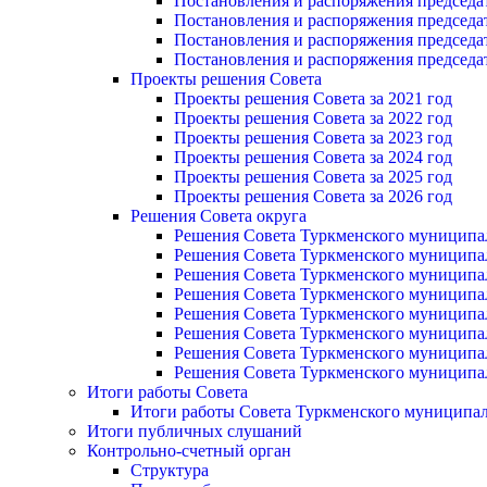
Постановления и распоряжения председате
Постановления и распоряжения председат
Постановления и распоряжения председат
Постановления и распоряжения председат
Проекты решения Cовета
Проекты решения Совета за 2021 год
Проекты решения Совета за 2022 год
Проекты решения Cовета за 2023 год
Проекты решения Совета за 2024 год
Проекты решения Совета за 2025 год
Проекты решения Совета за 2026 год
Решения Совета округа
Решения Совета Туркменского муниципаль
Решения Совета Туркменского муниципаль
Решения Совета Туркменского муниципаль
Решения Совета Туркменского муниципаль
Решения Совета Туркменского муниципаль
Решения Совета Туркменского муниципаль
Решения Совета Туркменского муниципаль
Решения Совета Туркменского муниципаль
Итоги работы Совета
Итоги работы Совета Туркменского муниципал
Итоги публичных слушаний
Контрольно-счетный орган
Структура