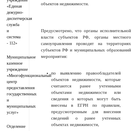
учреждение
объектов недвижимости.
«Единая
дежурно-
диспетчерская
служба
Предусмотрено, что органы исполнительной
и
система
власти субъектов РФ, органы местного
- 112»
самоуправления проводят на территориях
субъектов РФ и муниципальных образований
мероприятия:
Муниципальное
казенное
учреждение
по выявлению правообладателей
«Многофункциональный
объектов недвижимости, которые
центр
считаются ранее учтенными
предоставления
объектами недвижимости или
государственных
сведения о которых могут быть
и
внесены в ЕГРН по правилам,
муниципальных
предусмотренным для внесения
услуг»
сведений о ранее учтенных
объектах недвижимости,
Отделение