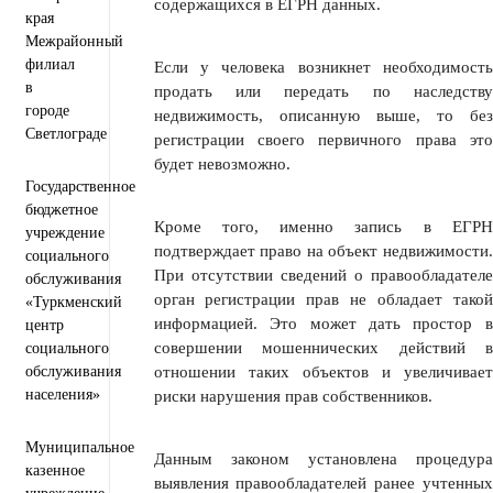
содержащихся в ЕГРН данных.
края
Межрайонный
филиал
Если у человека возникнет необходимость
в
продать или передать по наследству
городе
недвижимость, описанную выше, то без
Светлограде
регистрации своего первичного права это
будет невозможно.
Государственное
бюджетное
Кроме того, именно запись в ЕГРН
учреждение
подтверждает право на объект недвижимости.
социального
При отсутствии сведений о правообладателе
обслуживания
орган регистрации прав не обладает такой
«Туркменский
информацией. Это может дать простор в
центр
совершении мошеннических действий в
социального
обслуживания
отношении таких объектов и увеличивает
населения»
риски нарушения прав собственников.
Муниципальное
Данным законом установлена процедура
казенное
выявления правообладателей ранее учтенных