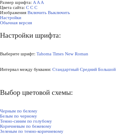
Размер шрифта:
A
A
A
Цвета сайта:
С
С
С
Изображения
Включить
Выключить
Настройки
Обычная версия
Настройки шрифта:
Выберите шрифт:
Tahoma
Times New Roman
Интервал между буквами:
Стандартный
Средний
Большой
Выбор цветовой схемы:
Черным по белому
Белым по черному
Темно-синим по голубому
Коричневым по бежевому
Зеленым по темно-коричневому