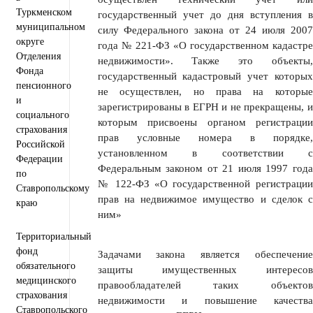
Туркменском
государственный учет до дня вступления в
муниципальном
силу Федерального закона от 24 июля 2007
округе
года № 221-ФЗ «О государственном кадастре
Отделения
недвижимости». Также это объекты,
Фонда
государственный кадастровый учет которых
пенсионного
не осуществлен, но права на которые
и
зарегистрированы в ЕГРН и не прекращены, и
социального
которым присвоены органом регистрации
страхования
прав условные номера в порядке,
Российской
установленном в соответствии с
Федерации
Федеральным законом от 21 июля 1997 года
по
№ 122-ФЗ «О государственной регистрации
Ставропольскому
прав на недвижимое имущество и сделок с
краю
ним»
Территориальный
фонд
Задачами закона является обеспечение
обязательного
защиты имущественных интересов
медицинского
правообладателей таких объектов
страхования
недвижимости и повышение качества
Ставропольского