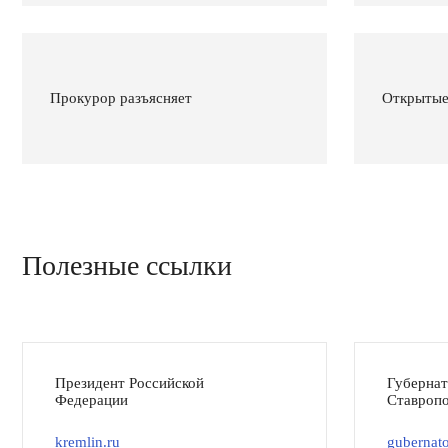
Прокурор разъясняет
Открытые
Полезные ссылки
Президент Российской
Губерна
Федерации
Ставропо
kremlin.ru
gubernato