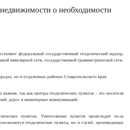
 недвижимости о необходимости
ствляют федеральный государственный геодезический надзор,
нной нивелирной сети, государственной гравиметрической сети.
ородах, но и отдаленных районах Ставропольского края.
 важная, так как центры геодезических пунктов – это носители
ений, дорог и инженерных коммуникаций.
ических пунктов. Уничтожение пунктов происходит из-за
асполагаются геодезические пункты, но и служб, производящих