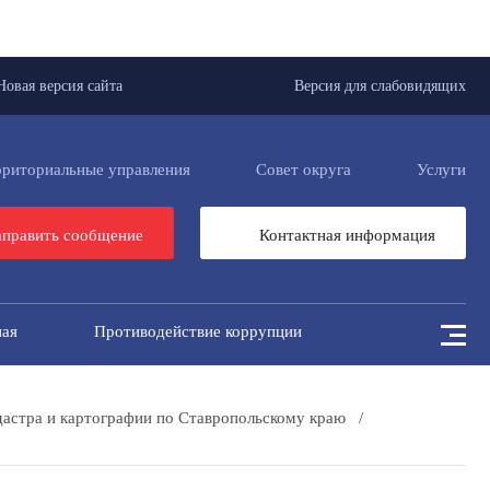
Новая версия сайта
Версия для слабовидящих
рриториальные управления
Совет округа
Услуги
править сообщение
Контактная информация
ная
Противодействие коррупции
дастра и картографии по Ставропольскому краю
/