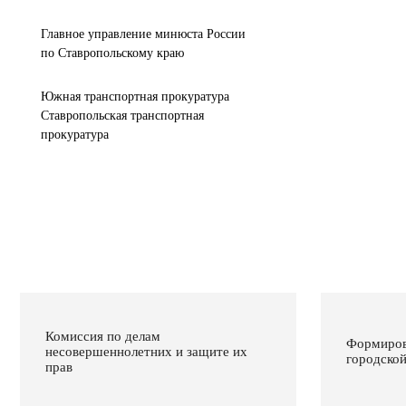
Главное управление минюста России
по Ставропольскому краю
Южная транспортная прокуратура
Ставропольская транспортная
прокуратура
Комиссия по делам
Формиров
несовершеннолетних и защите их
городско
прав