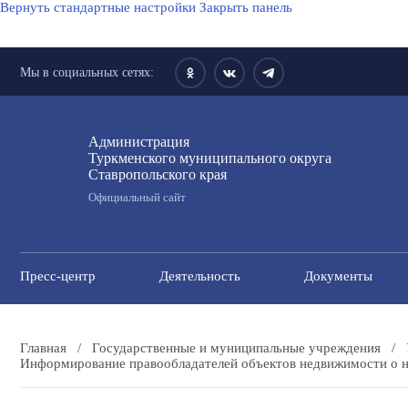
Вернуть стандартные настройки
Закрыть панель
Мы в социальных сетях:
Администрация
Туркменского муниципального округа
Ставропольского края
Официальный сайт
Пресс-центр
Деятельность
Документы
Главная
/
Государственные и муниципальные учреждения
/
Информирование правообладателей объектов недвижимости о н