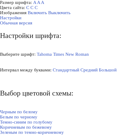
Размер шрифта:
A
A
A
Цвета сайта:
С
С
С
Изображения
Включить
Выключить
Настройки
Обычная версия
Настройки шрифта:
Выберите шрифт:
Tahoma
Times New Roman
Интервал между буквами:
Стандартный
Средний
Большой
Выбор цветовой схемы:
Черным по белому
Белым по черному
Темно-синим по голубому
Коричневым по бежевому
Зеленым по темно-коричневому