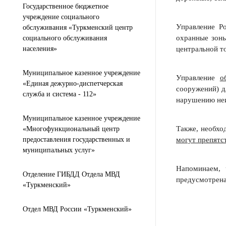
Государственное бюджетное
учреждение социального
Управление Р
обслуживания «Туркменский центр
охранные зоны
социального обслуживания
населения»
центральной то
Муниципальное казенное учреждение
Управление
о
«Единая дежурно-диспетчерская
сооружений) д
служба и система - 112»
нарушению неи
Муниципальное казенное учреждение
Также, необхо
«Многофункциональный центр
предоставления государственных и
могут препятс
муниципальных услуг»
Напоминаем, 
Отделение ГИБДД Отдела МВД
предусмотрена
«Туркменский»
Отдел МВД России «Туркменский»