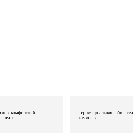
ание комфортной
Территориальная избирател
й среды
комиссия