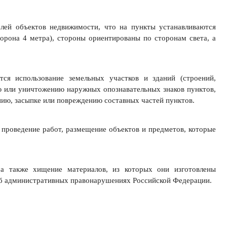
лей объектов недвижимости, что на пункты устанавливаются
орона 4 метра), стороны ориентированы по сторонам света, а
тся использование земельных участков и зданий (строений,
ю или уничтожению наружных опознавательных знаков пунктов,
ю, засыпке или повреждению составных частей пунктов.
 проведение работ, размещение объектов и предметов, которые
 а также хищение материалов, из которых они изготовлены
 об административных правонарушениях Российской Федерации.