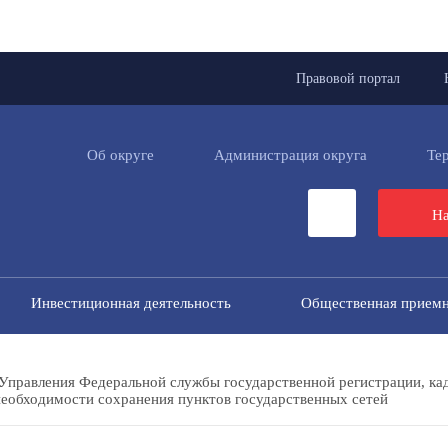
Правовой портал
Об округе
Администрация округа
Те
На
Инвестиционная деятельность
Общественная прием
Управления Федеральной службы государственной регистрации, ка
еобходимости сохранения пунктов государственных сетей