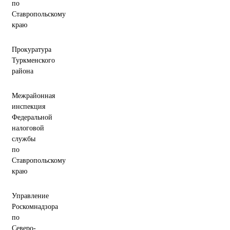
по
Ставропольскому
краю
Прокуратура
Туркменского
района
Межрайонная
инспекция
Федеральной
налоговой
службы
по
Ставропольскому
краю
Управление
Роскомнадзора
по
Северо-