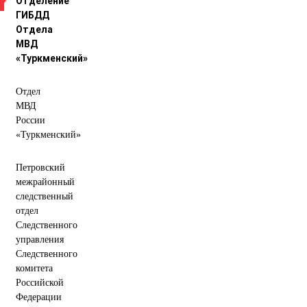
Отделение
ГИБДД
Отдела
МВД
«Туркменский»
Отдел
МВД
России
«Туркменский»
Петровский
межрайонный
следственный
отдел
Следственного
управления
Следственного
комитета
Российской
Федерации