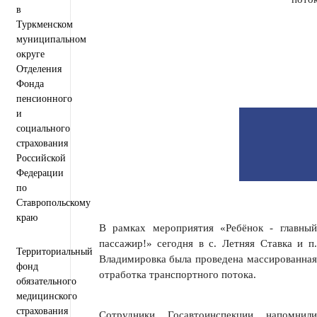
Персональные данные
в
Региональный проект "Защитники"
Туркменском
муниципальном
округе
Отделения
Фонда
пенсионного
и
социального
страхования
Российской
Федерации
по
Ставропольскому
краю
В рамках мероприятия «Ребёнок - главный
пассажир!» сегодня в с. Летняя Ставка и п.
Территориальный
Владимировка была проведена массированная
фонд
отработка транспортного потока.
обязательного
медицинского
страхования
Сотрудники Госавтоинспекции напомнили