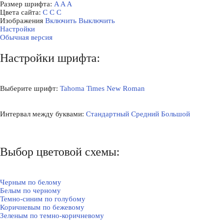
Размер шрифта:
A
A
A
Цвета сайта:
С
С
С
Изображения
Включить
Выключить
Настройки
Обычная версия
Настройки шрифта:
Выберите шрифт:
Tahoma
Times New Roman
Интервал между буквами:
Стандартный
Средний
Большой
Выбор цветовой схемы:
Черным по белому
Белым по черному
Темно-синим по голубому
Коричневым по бежевому
Зеленым по темно-коричневому