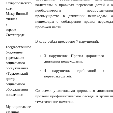
Ставропольского
водителям о правилах перевозки детей и о
края
необходимости предоставления
Межрайонный
преимущества в движении пешеходам, а
филиал
пешеходам о соблюдении правил перехода
в
проезжей части.
городе
Светлограде
В ходе рейда пресечено 7 нарушений:
Государственное
бюджетное
3 нарушения Правил дорожного
учреждение
движения пешеходами;
социального
обслуживания
4 нарушения требований к
«Туркменский
перевозке детей.
центр
социального
обслуживания
Со всеми участниками дорожного движения
населения»
провели профилактические беседы и вручили
тематические памятки.
Муниципальное
казенное