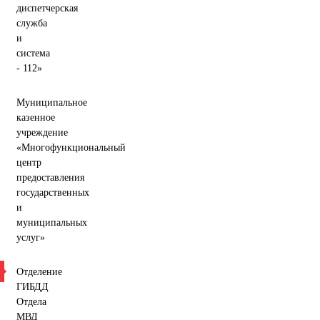
диспетчерская
служба
и
система
- 112»
Муниципальное
казенное
учреждение
«Многофункциональный
центр
предоставления
государственных
и
муниципальных
услуг»
Отделение
ГИБДД
Отдела
МВД