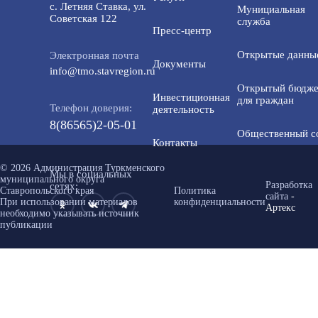
с. Летняя Ставка, ул.
Мунициальная
Советская 122
служба
Пресс-центр
Открытые данны
Электронная почта
Документы
info@tmo.stavregion.ru
Открытый бюдже
Инвестиционная
для граждан
Телефон доверия:
деятельность
8(86565)2-05-01
Общественный с
Контакты
© 2026 Администрация Туркменского
Мы в социальных
муниципального округа
Разработка
сетях:
Ставропольского края
Политика
сайта
-
При использовании материалов
конфиденциальности
Артекс
необходимо указывать источник
публикации