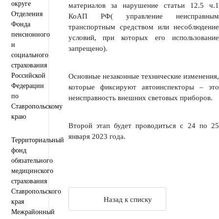
округе
материалов за нарушение статьи 12.5 ч.1
Отделения
КоАП РФ( управление неисправным
Фонда
транспортным средством или несоблюдение
пенсионного
условий, при которых его использование
и
запрещено).
социального
страхования
Российской
Основные незаконные технические изменения,
Федерации
которые фиксируют автоинспекторы – это
по
неисправность внешних световых приборов.
Ставропольскому
краю
Второй этап будет проводиться с 24 по 25
января 2023 года.
Территориальный
фонд
обязательного
медицинского
страхования
Ставропольского
Назад к списку
края
Межрайонный