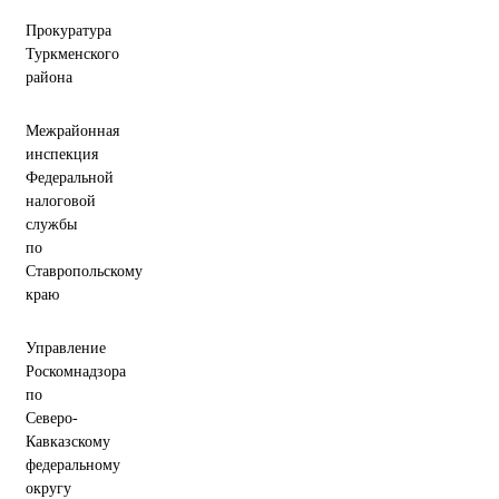
Прокуратура
Туркменского
района
Межрайонная
инспекция
Федеральной
налоговой
службы
по
Ставропольскому
краю
Управление
Роскомнадзора
по
Северо-
Кавказскому
федеральному
округу