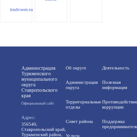
trudvsem.ru
Администрация
Об округе
Деятельность
Туркменского
муниципального
Администрация
Полезная
округа
округа
информация
Ставропольского
края
Территориальные
Противодействи
Официальный сайт
отделы
коррупции
Адрес:
Совет района
Поддержка
356540,
предприниматель
Ставропольский край,
Туркменский район,
Услуги