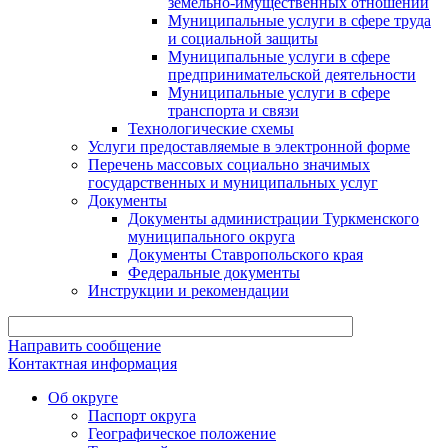
земельно-имущественных отношений
Муниципальные услуги в сфере труда
и социальной защиты
Муниципальные услуги в сфере
предпринимательской деятельности
Муниципальные услуги в сфере
транспорта и связи
Технологические схемы
Услуги предоставляемые в электронной форме
Перечень массовых социально значимых
государственных и муниципальных услуг
Документы
Документы администрации Туркменского
муниципального округа
Документы Ставропольского края
Федеральные документы
Инструкции и рекомендации
Направить сообщение
Контактная информация
Об округе
Паспорт округа
Географическое положение