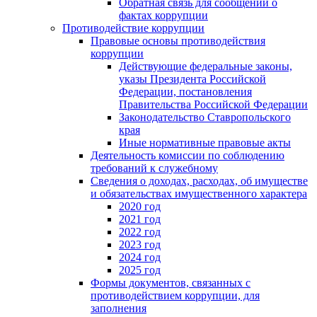
Обратная связь для сообщений о
фактах коррупции
Противодействие коррупции
Правовые основы противодействия
коррупции
Действующие федеральные законы,
указы Президента Российской
Федерации, постановления
Правительства Российской Федерации
Законодательство Ставропольского
края
Иные нормативные правовые акты
Деятельность комиссии по соблюдению
требований к служебному
Сведения о доходах, расходах, об имуществе
и обязательствах имущественного характера
2020 год
2021 год
2022 год
2023 год
2024 год
2025 год
Формы документов, связанных с
противодействием коррупции, для
заполнения