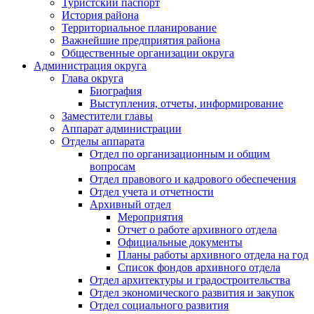
Туристский паспорт
История района
Территориальное планирование
Важнейшие предприятия района
Общественные организации округа
Администрация округа
Глава округа
Биография
Выступления, отчеты, информирование
Заместители главы
Аппарат администрации
Отделы аппарата
Отдел по организационным и общим
вопросам
Отдел правового и кадрового обеспечения
Отдел учета и отчетности
Архивный отдел
Мероприятия
Отчет о работе архивного отдела
Официальные документы
Планы работы архивного отдела на год
Список фондов архивного отдела
Отдел архитектуры и градостроительства
Отдел экономического развития и закупок
Отдел социального развития