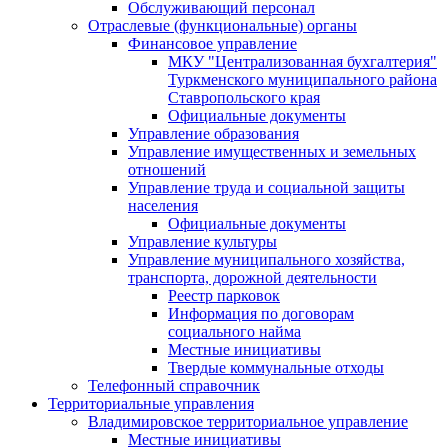
Обслуживающий персонал
Отраслевые (функциональные) органы
Финансовое управление
МКУ "Централизованная бухгалтерия"
Туркменского муниципального района
Ставропольского края
Официальные документы
Управление образования
Управление имущественных и земельных
отношений
Управление труда и социальной защиты
населения
Официальные документы
Управление культуры
Управление муниципального хозяйства,
транспорта, дорожной деятельности
Реестр парковок
Информация по договорам
социального найма
Местные инициативы
Твердые коммунальные отходы
Телефонный справочник
Территориальные управления
Владимировское территориальное управление
Местные инициативы