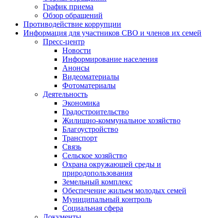
График приема
Обзор обращений
Противодействие коррупции
Информация для участников СВО и членов их семей
Пресс-центр
Новости
Информирование населения
Анонсы
Видеоматериалы
Фотоматериалы
Деятельность
Экономика
Градостроительство
Жилищно-коммунальное хозяйство
Благоустройство
Транспорт
Связь
Сельское хозяйство
Охрана окружающей среды и
природопользования
Земельный комплекс
Обеспечение жильем молодых семей
Муниципальный контроль
Социальная сфера
Документы