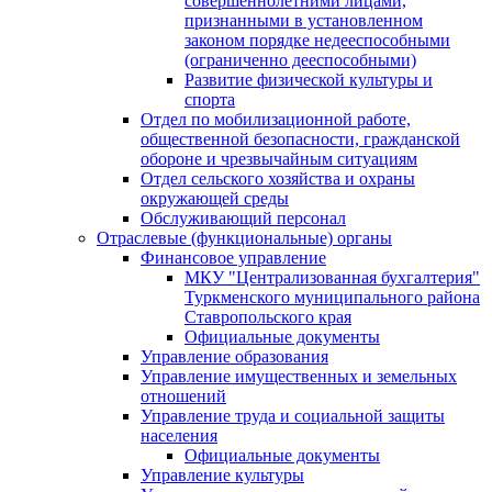
совершеннолетними лицами,
признанными в установленном
законом порядке недееспособными
(ограниченно дееспособными)
Развитие физической культуры и
спорта
Отдел по мобилизационной работе,
общественной безопасности, гражданской
оборонe и чрезвычайным ситуациям
Отдел сельского хозяйства и охраны
окружающей среды
Обслуживающий персонал
Отраслевые (функциональные) органы
Финансовое управление
МКУ "Централизованная бухгалтерия"
Туркменского муниципального района
Ставропольского края
Официальные документы
Управление образования
Управление имущественных и земельных
отношений
Управление труда и социальной защиты
населения
Официальные документы
Управление культуры