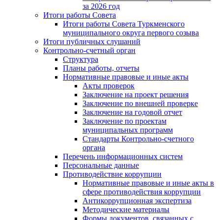
за 2026 год
Итоги работы Совета
Итоги работы Совета Туркменского
муниципального округа первого созыва
Итоги публичных слушаний
Контрольно-счетный орган
Структура
Планы работы, отчеты
Нормативные правовые и иные акты
Акты проверок
Заключение на проект решения
Заключение по внешней проверке
Заключение на годовой отчет
Заключение по проектам
муниципальных программ
Стандарты Контрольно-счетного
органа
Перечень информационных систем
Персональные данные
Противодействие коррупции
Нормативные правовые и иные акты в
сфере противодействия коррупции
Антикоррупционная экспертиза
Методические материалы
Формы документов, связанных с