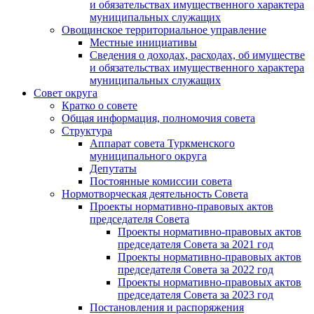
и обязательствах имущественного характера
муниципальных служащих
Овощинское территориальное управление
Местные инициативы
Сведения о доходах, расходах, об имуществе
и обязательствах имущественного характера
муниципальных служащих
Совет округа
Кратко о совете
Общая информация, полномочия совета
Структура
Аппарат совета Туркменского
муниципального округа
Депутаты
Постоянные комиссии совета
Нормотворческая деятельность Совета
Проекты нормативно-правовых актов
председателя Cовета
Проекты нормативно-правовых актов
председателя Cовета за 2021 год
Проекты нормативно-правовых актов
председателя Cовета за 2022 год
Проекты нормативно-правовых актов
председателя Cовета за 2023 год
Постановления и распоряжения