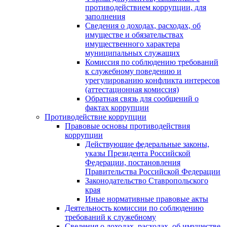
противодействием коррупции, для
заполнения
Сведения о доходах, расходах, об
имуществе и обязательствах
имущественного характера
муниципальных служащих
Комиссия по соблюдению требований
к служебному поведению и
урегулированию конфликта интересов
(аттестационная комиссия)
Обратная связь для сообщений о
фактах коррупции
Противодействие коррупции
Правовые основы противодействия
коррупции
Действующие федеральные законы,
указы Президента Российской
Федерации, постановления
Правительства Российской Федерации
Законодательство Ставропольского
края
Иные нормативные правовые акты
Деятельность комиссии по соблюдению
требований к служебному
Сведения о доходах, расходах, об имуществе