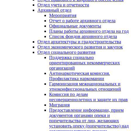
Отдел учета и отчетности
Архивный отдел
Мероприятия
Отчет о работе архивного отдела
Официальные документы
Планы работы архивного отдела на год
Список фондов архивного отдела
Отдел архитектуры и градостроительства
Отдел экономического развития и закупок
Отдел социального развития
Поддержка социально
ориентированных некоммерческих
организаций
Антинаркотическая комиссия.
Профилактика наркомании
Гармонизация межнациональных и
этноконфиссиональных отношений
Комиссия по делам
несовершеннолетних и защите их прав
Миграция
Предоставление информации, прием
документов органами опеки и
попечительства от лиц, желающих
установить опеку (попечительство) над