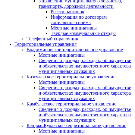
Управление муниципального хозяйства,
транспорта, дорожной деятельности
Реестр парковок
Информация по договорам
социального найма
Местные инициативы
Твердые коммунальные отходы
Телефонный справочник
Территориальные управления
Владимировское территориальное управление
Местные инициативы
Сведения о доходах, расходах, об имуществе
и обязательствах имущественного характера
муниципальных служащих
Казгулакское территориальное управление
Местные инициативы
Сведения о доходах, расходах, об имуществе
и обязательствах имущественного характера
муниципальных служащих
Камбулатское территориальное управление
Сведения о доходах, расходах, об имуществе
и обязательствах имущественного характера
муниципальных служащих
Кендже-Кулакское территориальное управление
Местные инициативы