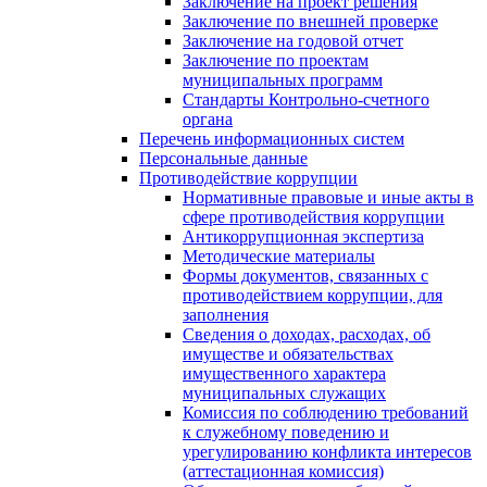
Заключение на проект решения
Заключение по внешней проверке
Заключение на годовой отчет
Заключение по проектам
муниципальных программ
Стандарты Контрольно-счетного
органа
Перечень информационных систем
Персональные данные
Противодействие коррупции
Нормативные правовые и иные акты в
сфере противодействия коррупции
Антикоррупционная экспертиза
Методические материалы
Формы документов, связанных с
противодействием коррупции, для
заполнения
Сведения о доходах, расходах, об
имуществе и обязательствах
имущественного характера
муниципальных служащих
Комиссия по соблюдению требований
к служебному поведению и
урегулированию конфликта интересов
(аттестационная комиссия)