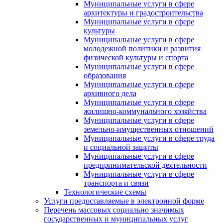
Муниципальные услуги в сфере
архитектуры и градостроительства
Муниципальные услуги в сфере
культуры
Муниципальные услуги в сфере
молодежной политики и развития
физической культуры и спорта
Муниципальные услуги в сфере
образования
Муниципальные услуги в сфере
архивного дела
Муниципальные услуги в сфере
жилищно-коммунального хозяйства
Муниципальные услуги в сфере
земельно-имущественных отношений
Муниципальные услуги в сфере труда
и социальной защиты
Муниципальные услуги в сфере
предпринимательской деятельности
Муниципальные услуги в сфере
транспорта и связи
Технологические схемы
Услуги предоставляемые в электронной форме
Перечень массовых социально значимых
государственных и муниципальных услуг