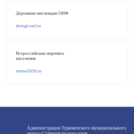
Дорожная инспекция ОНФ
dorogi-onf.ru
Всероссийская перепись
населения
strana2020.ru
Администрация Туркменского муниципального
округа Ставропольского края