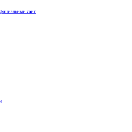
фициальный сайт
м