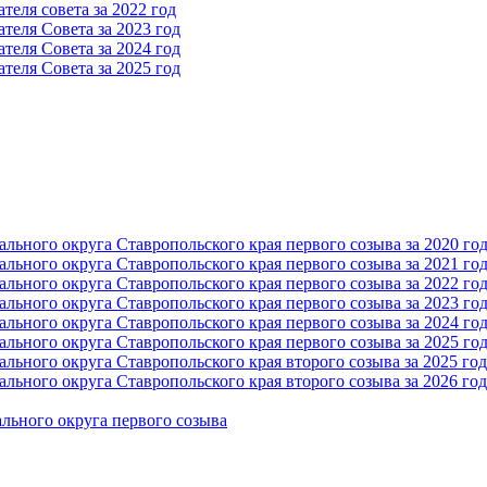
еля совета за 2022 год
теля Cовета за 2023 год
теля Cовета за 2024 год
теля Cовета за 2025 год
ьного округа Ставропольского края первого созыва за 2020 го
ьного округа Ставропольского края первого созыва за 2021 го
ьного округа Ставропольского края первого созыва за 2022 го
ьного округа Ставропольского края первого созыва за 2023 го
ьного округа Ставропольского края первого созыва за 2024 го
ьного округа Ставропольского края первого созыва за 2025 го
ьного округа Ставропольского края второго созыва за 2025 год
ьного округа Ставропольского края второго созыва за 2026 год
льного округа первого созыва