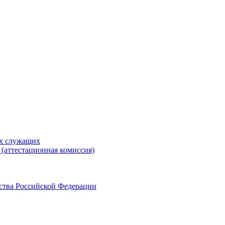
ых служащих
(аттестационная комиссия)
ства Российской Федерации