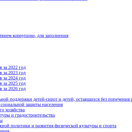
твием коррупции, для заполнения
 за 2022 год
 за 2023 год
 за 2024 год
 за 2025 год
 за 2026 год
ьной поддержки детей-сирот и детей, оставшихся без попечения 
и социальной защиты населения
го хозяйства
туры и градостроительства
ры
ной политики и развития физической культуры и спорта
ания