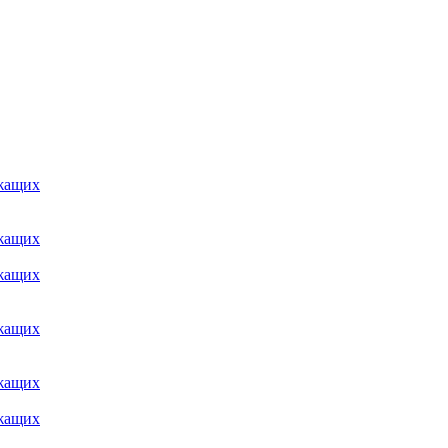
ужащих
ужащих
ужащих
ужащих
ужащих
ужащих