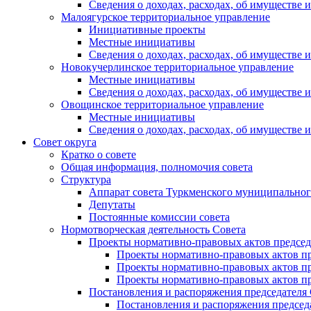
Сведения о доходах, расходах, об имуществе
Малоягурское территориальное управление
Инициативные проекты
Местные инициативы
Сведения о доходах, расходах, об имуществе
Новокучерлинское территориальное управление
Местные инициативы
Сведения о доходах, расходах, об имуществе
Овощинское территориальное управление
Местные инициативы
Сведения о доходах, расходах, об имуществе
Совет округа
Кратко о совете
Общая информация, полномочия совета
Структура
Аппарат совета Туркменского муниципальног
Депутаты
Постоянные комиссии совета
Нормотворческая деятельность Совета
Проекты нормативно-правовых актов председ
Проекты нормативно-правовых актов пре
Проекты нормативно-правовых актов пре
Проекты нормативно-правовых актов пре
Постановления и распоряжения председателя
Постановления и распоряжения председат