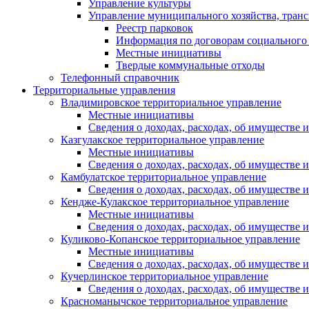
Управление культуры
Управление муниципального хозяйства, транс
Реестр парковок
Информация по договорам социального
Местные инициативы
Твердые коммунальные отходы
Телефонный справочник
Территориальные управления
Владимировское территориальное управление
Местные инициативы
Сведения о доходах, расходах, об имуществе
Казгулакское территориальное управление
Местные инициативы
Сведения о доходах, расходах, об имуществе
Камбулатское территориальное управление
Сведения о доходах, расходах, об имуществе
Кендже-Кулакское территориальное управление
Местные инициативы
Сведения о доходах, расходах, об имуществе
Куликово-Копанское территориальное управление
Местные инициативы
Сведения о доходах, расходах, об имуществе
Кучерлинское территориальное управление
Сведения о доходах, расходах, об имуществе
Красноманычское территориальное управление