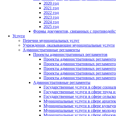
2020 год
2021 год
2022 год
2023 год
2024 год
2025 год
Формы документов, связанных с противодейс
Услуги
Перечни муниципальных услуг
Учреждения, оказывающие муниципальные услуги
Административные регламенты
Проекты административных регламентов
Проекты административных регламентов
Проекты административных регламентов
Проекты административных регламентов
Проекты административных регламентов
Проекты административных регламентов
Административные регламенты
Государственные услуги в сфере социал
Государственные услуги в сфере труда 
Государственные услуги в сфере сельско
Муниципальные услуги в сфере архитек
Муниципальные услуги в сфере культу
Муниципальные услуги в сфере молодеж
Муниципальные услуги в сфере образов