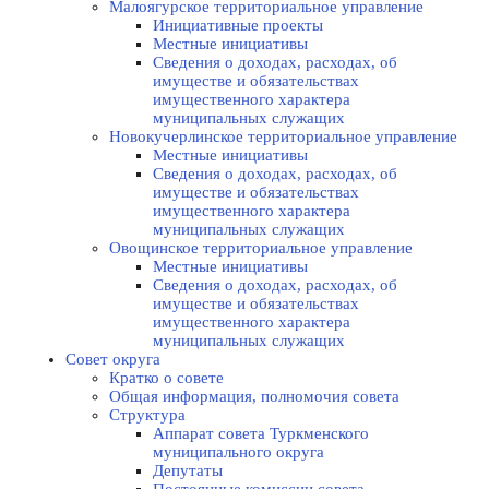
Малоягурское территориальное управление
Инициативные проекты
Местные инициативы
Сведения о доходах, расходах, об
имуществе и обязательствах
имущественного характера
муниципальных служащих
Новокучерлинское территориальное управление
Местные инициативы
Сведения о доходах, расходах, об
имуществе и обязательствах
имущественного характера
муниципальных служащих
Овощинское территориальное управление
Местные инициативы
Сведения о доходах, расходах, об
имуществе и обязательствах
имущественного характера
муниципальных служащих
Совет округа
Кратко о совете
Общая информация, полномочия совета
Структура
Аппарат совета Туркменского
муниципального округа
Депутаты