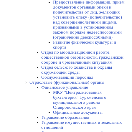
Предоставление информации, прием
документов органами опеки и
попечительства от лиц, желающих
установить опеку (попечительство)
над совершеннолетними лицами,
признанными в установленном
законом порядке недееспособными
(ограниченно дееспособными)
Развитие физической культуры и
спорта
Отдел по мобилизационной работе,
общественной безопасности, гражданской
оборонe и чрезвычайным ситуациям
Отдел сельского хозяйства и охраны
окружающей среды
Обслуживающий персонал
Отраслевые (функциональные) органы
Финансовое управление
МКУ "Централизованная
бухгалтерия" Туркменского
муниципального района
Ставропольского края
Официальные документы
Управление образования
Управление имущественных и земельных
отношений