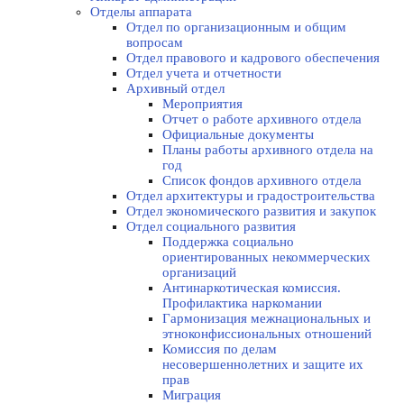
Отделы аппарата
Отдел по организационным и общим
вопросам
Отдел правового и кадрового обеспечения
Отдел учета и отчетности
Архивный отдел
Мероприятия
Отчет о работе архивного отдела
Официальные документы
Планы работы архивного отдела на
год
Список фондов архивного отдела
Отдел архитектуры и градостроительства
Отдел экономического развития и закупок
Отдел социального развития
Поддержка социально
ориентированных некоммерческих
организаций
Антинаркотическая комиссия.
Профилактика наркомании
Гармонизация межнациональных и
этноконфиссиональных отношений
Комиссия по делам
несовершеннолетних и защите их
прав
Миграция