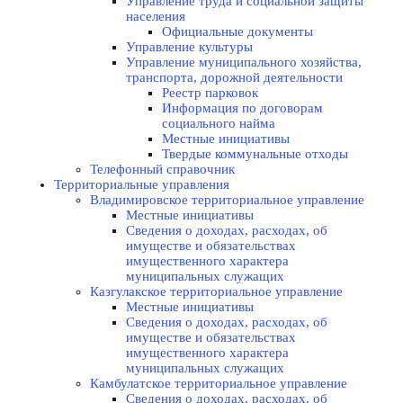
Управление труда и социальной защиты
населения
Официальные документы
Управление культуры
Управление муниципального хозяйства,
транспорта, дорожной деятельности
Реестр парковок
Информация по договорам
социального найма
Местные инициативы
Твердые коммунальные отходы
Телефонный справочник
Территориальные управления
Владимировское территориальное управление
Местные инициативы
Сведения о доходах, расходах, об
имуществе и обязательствах
имущественного характера
муниципальных служащих
Казгулакское территориальное управление
Местные инициативы
Сведения о доходах, расходах, об
имуществе и обязательствах
имущественного характера
муниципальных служащих
Камбулатское территориальное управление
Сведения о доходах, расходах, об