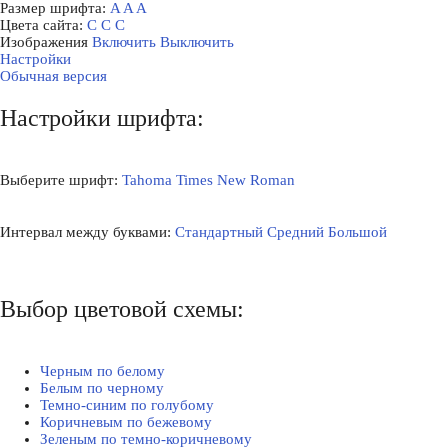
Размер шрифта:
A
A
A
Цвета сайта:
С
С
С
Изображения
Включить
Выключить
Настройки
Обычная версия
Настройки шрифта:
Выберите шрифт:
Tahoma
Times New Roman
Интервал между буквами:
Стандартный
Средний
Большой
Выбор цветовой схемы:
Черным по белому
Белым по черному
Темно-синим по голубому
Коричневым по бежевому
Зеленым по темно-коричневому