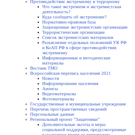
Противодействие экстремизму и терроризму
Что такое экстремизм и экстремистская
деятельность?
Куда сообщить об экстремизме?
Нормативно-правовая база
Запрещенные экстремистские организации
Террористические организации
Список экстремистских материалов
Разъяснение отдельных положений УК РФ
и КоАП РФ в сфере противодействия
экстремизму
Информационные и методические
материалы
Вестник ТМО
Всероссийская перепись населения 2021
Новости
Информирование населения
Анонсы
Видеоматериалы
Фотоматериалы
Государственные и муниципальные учреждения
Перечень пространственных сведений
Персональные данные
Региональный проект "Защитники"
Дополнительные льготы и меры
социальной поддержки, предусмотренные
в настоящее время на территории