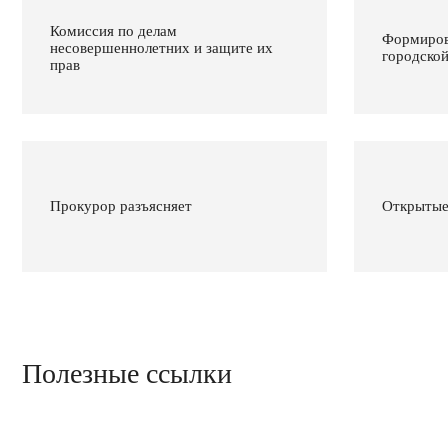
Комиссия по делам
Формиров
несовершеннолетних и защите их
городско
прав
Прокурор разъясняет
Открытые
Полезные ссылки