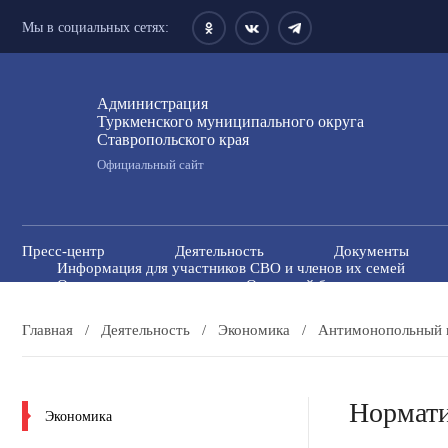
Мы в социальных сетях:
Администрация
Туркменского муниципального округа
Ставропольского края
Официальный сайт
Пресс-центр
Деятельность
Документы
Информация для участников СВО и членов их семей
Открытые данные
Открытый бюджет для гражда
Антитеррористическая комиссия
Противодейств
Государственные и муниципальные учреждения
Главная
/
Деятельность
/
Экономика
/
Антимонопольный 
Нормати
Экономика