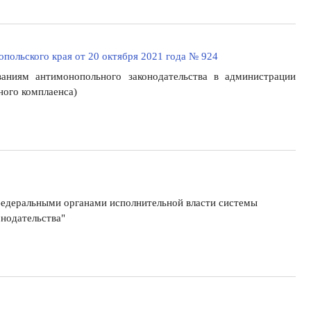
польского края от 20 октября 2021 года № 924
ваниям антимонопольного законодательства в администрации
ного комплаенса)
федеральными органами исполнительной власти системы
нодательства"