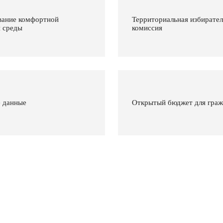
ание комфортной
Территориальная избирател
й среды
комиссия
 данные
Открытый бюджет для гра