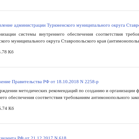
ление администрации Туркменского муниципального округа Ставро
низации системы внутреннего обеспечения соответствия требо
кого муниципального округа Ставропольского края (антимонополь
.78 Кб
ение Правительства РФ от 18.10.2018 N 2258-р
ерждении методических рекомендаций по созданию и организации 
его обеспечения соответствия требованиям антимонопольного зако
6.74 Кб
зидента РФ от 21.12.2017 N 618