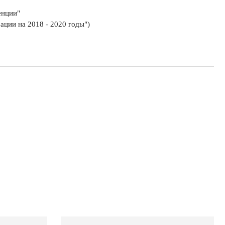
енции"
ации на 2018 - 2020 годы")