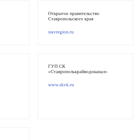
Открытое правительство
Ставропольского края
stavregion.ru
ГУП СК
«Ставрополькрайводоканал»
www.skvk.ru