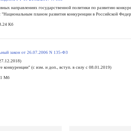
вных направлениях государственной политики по развитию конкур
с "Национальным планом развития конкуренции в Российской Федер
8.24 Кб
ный закон от 26.07.2006 N 135-ФЗ
 27.12.2018)
е конкуренции" (с изм. и доп., вступ. в силу с 08.01.2019)
61 Мб