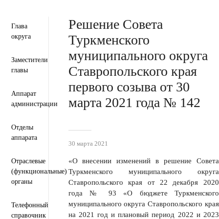
Пресс-центр
Деятельность
Документы
Решение Совета
Глава
Туркменского
округа
муниципального округа
Заместители
Ставропольского края
главы
первого созыва от 30
Аппарат
марта 2021 года № 142
администрации
Отделы
аппарата
30 марта 2021
«О внесении изменений в решение Совета
Отраслевые
(функциональные)
Туркменского муниципального округа
органы
Ставропольского края от 22 декабря 2020
года № 93 «О бюджете Туркменского
муниципального округа Ставропольского края
Телефонный
на 2021 год и плановый период 2022 и 2023
справочник