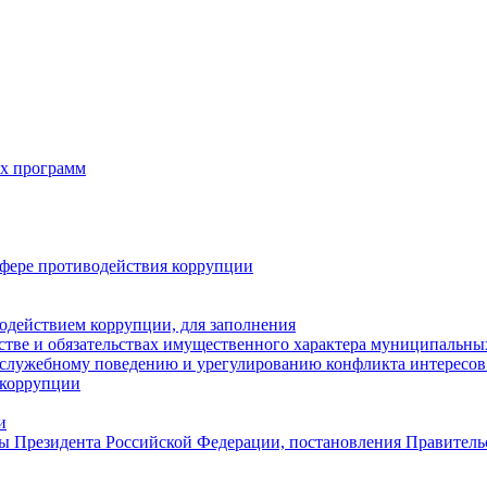
х программ
фере противодействия коррупции
одействием коррупции, для заполнения
естве и обязательствах имущественного характера муниципальн
служебному поведению и урегулированию конфликта интересов 
 коррупции
и
ы Президента Российской Федерации, постановления Правитель