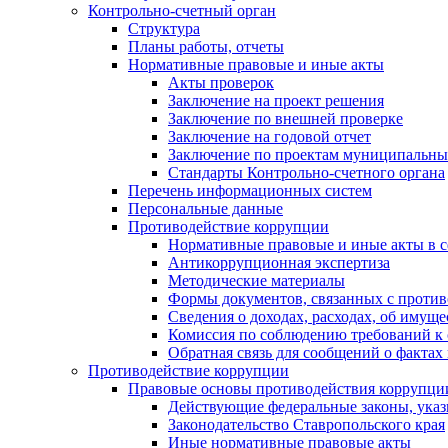
Контрольно-счетный орган
Структура
Планы работы, отчеты
Нормативные правовые и иные акты
Акты проверок
Заключение на проект решения
Заключение по внешней проверке
Заключение на годовой отчет
Заключение по проектам муниципальны
Стандарты Контрольно-счетного органа
Перечень информационных систем
Персональные данные
Противодействие коррупции
Нормативные правовые и иные акты в с
Антикоррупционная экспертиза
Методические материалы
Формы документов, связанных с против
Сведения о доходах, расходах, об имущ
Комиссия по соблюдению требований к 
Обратная связь для сообщений о фактах
Противодействие коррупции
Правовые основы противодействия коррупци
Действующие федеральные законы, указ
Законодательство Ставропольского края
Иные нормативные правовые акты