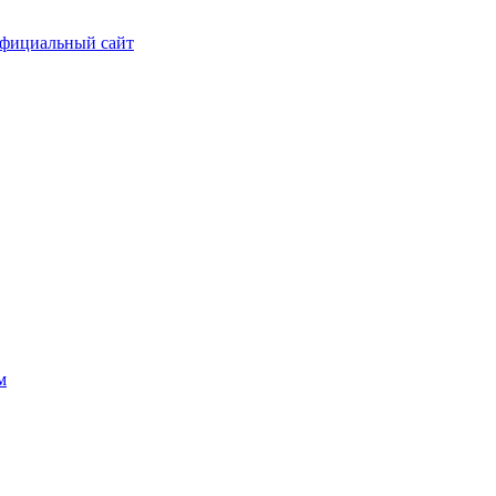
фициальный сайт
м