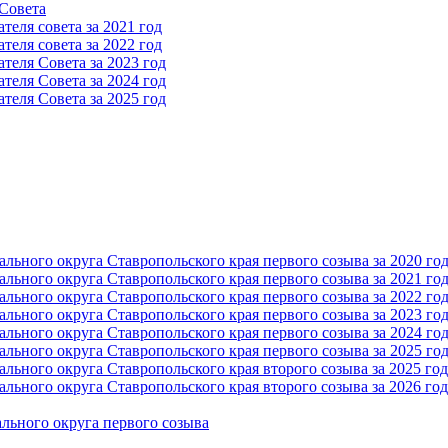
 Cовета
еля совета за 2021 год
еля совета за 2022 год
теля Cовета за 2023 год
теля Cовета за 2024 год
теля Cовета за 2025 год
ьного округа Ставропольского края первого созыва за 2020 го
ьного округа Ставропольского края первого созыва за 2021 го
ьного округа Ставропольского края первого созыва за 2022 го
ьного округа Ставропольского края первого созыва за 2023 го
ьного округа Ставропольского края первого созыва за 2024 го
ьного округа Ставропольского края первого созыва за 2025 го
ьного округа Ставропольского края второго созыва за 2025 год
ьного округа Ставропольского края второго созыва за 2026 год
льного округа первого созыва