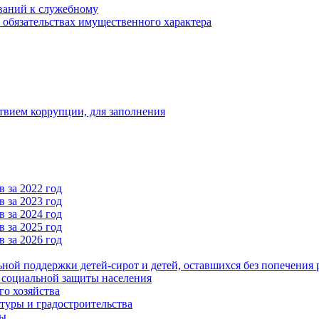
ваний к служебному
и обязательствах имущественного характера
твием коррупции, для заполнения
 за 2022 год
 за 2023 год
 за 2024 год
 за 2025 год
 за 2026 год
ьной поддержки детей-сирот и детей, оставшихся без попечения 
и социальной защиты населения
го хозяйства
туры и градостроительства
ры