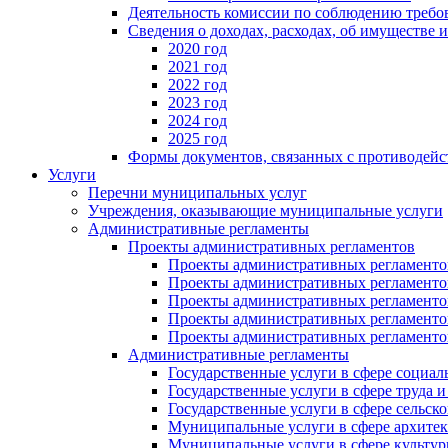
Деятельность комиссии по соблюдению требо
Сведения о доходах, расходах, об имуществе 
2020 год
2021 год
2022 год
2023 год
2024 год
2025 год
Формы документов, связанных с противодейс
Услуги
Перечни муниципальных услуг
Учреждения, оказывающие муниципальные услуги
Административные регламенты
Проекты административных регламентов
Проекты административных регламентов
Проекты административных регламентов
Проекты административных регламентов
Проекты административных регламентов
Проекты административных регламентов
Административные регламенты
Государственные услуги в сфере социал
Государственные услуги в сфере труда 
Государственные услуги в сфере сельско
Муниципальные услуги в сфере архитек
Муниципальные услуги в сфере культу