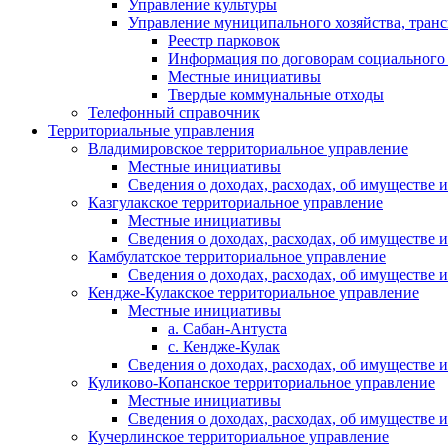
Управление культуры
Управление муниципального хозяйства, транс
Реестр парковок
Информация по договорам социального
Местные инициативы
Твердые коммунальные отходы
Телефонный справочник
Территориальные управления
Владимировское территориальное управление
Местные инициативы
Сведения о доходах, расходах, об имуществе
Казгулакское территориальное управление
Местные инициативы
Сведения о доходах, расходах, об имуществе
Камбулатское территориальное управление
Сведения о доходах, расходах, об имуществе
Кендже-Кулакское территориальное управление
Местные инициативы
а. Сабан-Антуста
с. Кендже-Кулак
Сведения о доходах, расходах, об имуществе
Куликово-Копанское территориальное управление
Местные инициативы
Сведения о доходах, расходах, об имуществе
Кучерлинское территориальное управление