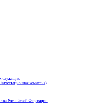
ых служащих
(аттестационная комиссия)
ства Российской Федерации