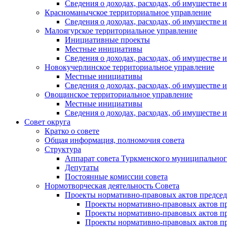
Сведения о доходах, расходах, об имуществе
Красноманычское территориальное управление
Сведения о доходах, расходах, об имуществе
Малоягурское территориальное управление
Инициативные проекты
Местные инициативы
Сведения о доходах, расходах, об имуществе
Новокучерлинское территориальное управление
Местные инициативы
Сведения о доходах, расходах, об имуществе
Овощинское территориальное управление
Местные инициативы
Сведения о доходах, расходах, об имуществе
Совет округа
Кратко о совете
Общая информация, полномочия совета
Структура
Аппарат совета Туркменского муниципальног
Депутаты
Постоянные комиссии совета
Нормотворческая деятельность Совета
Проекты нормативно-правовых актов председ
Проекты нормативно-правовых актов пре
Проекты нормативно-правовых актов пре
Проекты нормативно-правовых актов пре