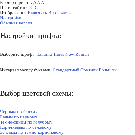
Размер шрифта:
A
A
A
Цвета сайта:
С
С
С
Изображения
Включить
Выключить
Настройки
Обычная версия
Настройки шрифта:
Выберите шрифт:
Tahoma
Times New Roman
Интервал между буквами:
Стандартный
Средний
Большой
Выбор цветовой схемы:
Черным по белому
Белым по черному
Темно-синим по голубому
Коричневым по бежевому
Зеленым по темно-коричневому