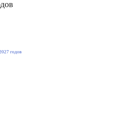
одов
2027 годов