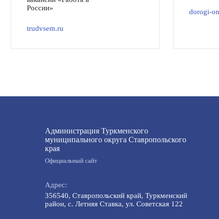
России»
dorogi-on
trudvsem.ru
Администрация Туркменского
муниципального округа Ставропольского
края
Официальный сайт
Адрес:
356540, Ставропольский край, Туркменский
район, с. Летняя Ставка, ул. Советская 122