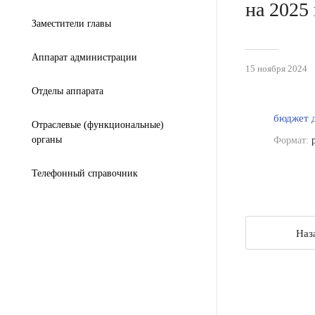
на 2025
Заместители главы
Аппарат администрации
15 ноября 2024
Отделы аппарата
бюджет д
Отраслевые (функциональные)
органы
Формат:
p
Телефонный справочник
Наз