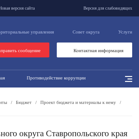
Новая версия сайта
Версия для слабовидящих
рриториальные управления
Совет округа
Услуги
править сообщение
Контактная информация
ная
Противодействие коррупции
нты
/
Бюджет
/
Проект бюджета и материалы к нему
/
ого округа Ставропольского края