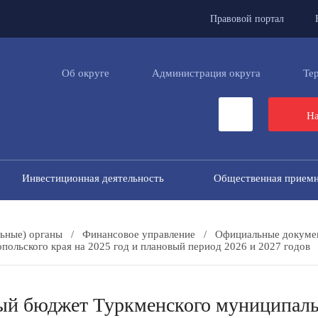
Правовой портал
Об округе
Администрация округа
Те
На
Инвестиционная деятельность
Общественная прием
ьные) органы
/
Финансовое управление
/
Официальные докуме
ольского края на 2025 год и плановый период 2026 и 2027 годов
й бюджет Туркменского муниципальн