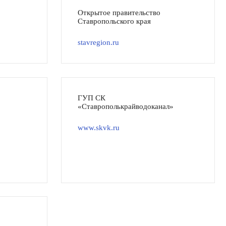
Открытое правительство
Ставропольского края
stavregion.ru
ГУП СК
«Ставрополькрайводоканал»
www.skvk.ru