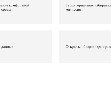
ание комфортной
Территориальная избирател
й среды
комиссия
 данные
Открытый бюджет для гра