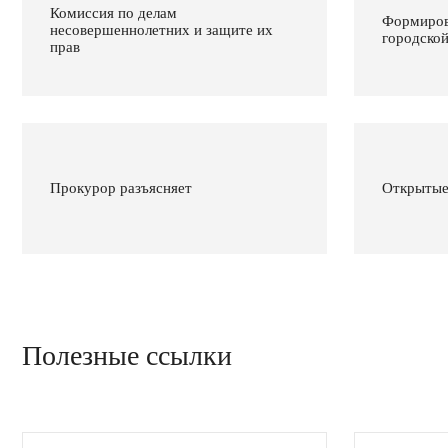
Комиссия по делам
Формиров
несовершеннолетних и защите их
городско
прав
Прокурор разъясняет
Открытые
Полезные ссылки