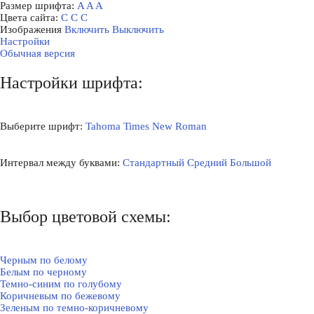
Размер шрифта:
A
A
A
Цвета сайта:
С
С
С
Изображения
Включить
Выключить
Настройки
Обычная версия
Настройки шрифта:
Выберите шрифт:
Tahoma
Times New Roman
Интервал между буквами:
Стандартный
Средний
Большой
Выбор цветовой схемы:
Черным по белому
Белым по черному
Темно-синим по голубому
Коричневым по бежевому
Зеленым по темно-коричневому