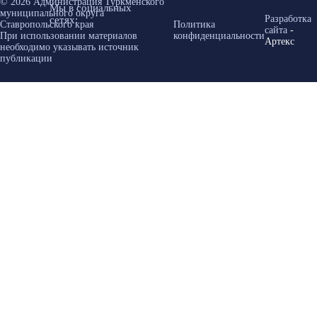
© 2026 Администрация Туркменского
Мы в социальных
муниципального округа
Разработка
сетях:
Ставропольского края
Политика
сайта
-
При использовании материалов
конфиденциальности
Артекс
необходимо указывать источник
публикации