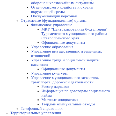
оборонe и чрезвычайным ситуациям
Отдел сельского хозяйства и охраны
окружающей среды
Обслуживающий персонал
Отраслевые (функциональные) органы
Финансовое управление
МКУ "Централизованная бухгалтерия"
Туркменского муниципального района
Ставропольского края
Официальные документы
Управление образования
Управление имущественных и земельных
отношений
Управление труда и социальной защиты
населения
Официальные документы
Управление культуры
Управление муниципального хозяйства,
транспорта, дорожной деятельности
Реестр парковок
Информация по договорам социального
найма
Местные инициативы
Твердые коммунальные отходы
Телефонный справочник
Территориальные управления