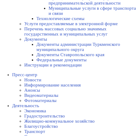
предпринимательской деятельности
Муниципальные услуги в сфере транспорта
и связи
Технологические схемы
Услуги предоставляемые в электронной форме
Перечень массовых социально значимых
государственных и муниципальных услуг
Документы
Документы администрации Туркменского
муниципального округа
Документы Ставропольского края
Федеральные документы
Инструкции и рекомендации
Пресс-центр
Новости
Информирование населения
Анонсы
Видеоматериалы
Фотоматериалы
Деятельность
Экономика
Градостроительство
Жилищно-коммунальное хозяйство
Благоустройство
Транспорт