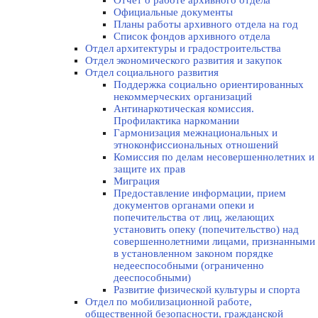
Отчет о работе архивного отдела
Официальные документы
Планы работы архивного отдела на год
Список фондов архивного отдела
Отдел архитектуры и градостроительства
Отдел экономического развития и закупок
Отдел социального развития
Поддержка социально ориентированных
некоммерческих организаций
Антинаркотическая комиссия.
Профилактика наркомании
Гармонизация межнациональных и
этноконфиссиональных отношений
Комиссия по делам несовершеннолетних и
защите их прав
Миграция
Предоставление информации, прием
документов органами опеки и
попечительства от лиц, желающих
установить опеку (попечительство) над
совершеннолетними лицами, признанными
в установленном законом порядке
недееспособными (ограниченно
дееспособными)
Развитие физической культуры и спорта
Отдел по мобилизационной работе,
общественной безопасности, гражданской