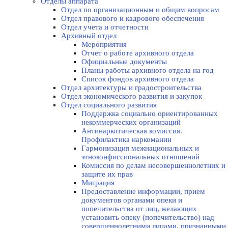
Отделы аппарата
Отдел по организационным и общим вопросам
Отдел правового и кадрового обеспечения
Отдел учета и отчетности
Архивный отдел
Мероприятия
Отчет о работе архивного отдела
Официальные документы
Планы работы архивного отдела на год
Список фондов архивного отдела
Отдел архитектуры и градостроительства
Отдел экономического развития и закупок
Отдел социального развития
Поддержка социально ориентированных
некоммерческих организаций
Антинаркотическая комиссия.
Профилактика наркомании
Гармонизация межнациональных и
этноконфиссиональных отношений
Комиссия по делам несовершеннолетних и
защите их прав
Миграция
Предоставление информации, прием
документов органами опеки и
попечительства от лиц, желающих
установить опеку (попечительство) над
совершеннолетними лицами, признанными