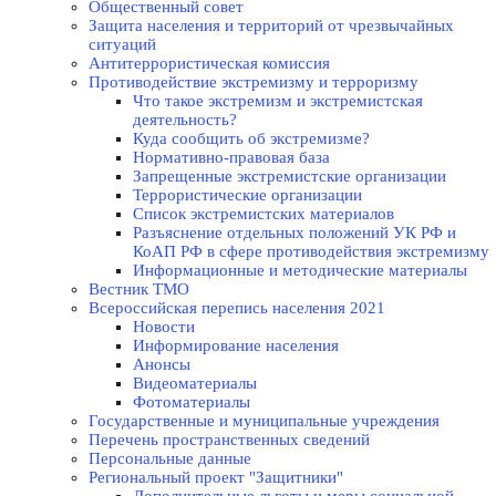
Общественный совет
Защита населения и территорий от чрезвычайных
ситуаций
Антитеррористическая комиссия
Противодействие экстремизму и терроризму
Что такое экстремизм и экстремистская
деятельность?
Куда сообщить об экстремизме?
Нормативно-правовая база
Запрещенные экстремистские организации
Террористические организации
Список экстремистских материалов
Разъяснение отдельных положений УК РФ и
КоАП РФ в сфере противодействия экстремизму
Информационные и методические материалы
Вестник ТМО
Всероссийская перепись населения 2021
Новости
Информирование населения
Анонсы
Видеоматериалы
Фотоматериалы
Государственные и муниципальные учреждения
Перечень пространственных сведений
Персональные данные
Региональный проект "Защитники"