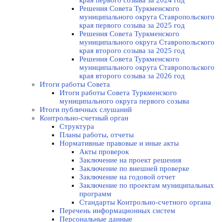
края первого созыва за 2024 год
Решения Совета Туркменского
муниципального округа Ставропольского
края первого созыва за 2025 год
Решения Совета Туркменского
муниципального округа Ставропольского
края второго созыва за 2025 год
Решения Совета Туркменского
муниципального округа Ставропольского
края второго созыва за 2026 год
Итоги работы Совета
Итоги работы Совета Туркменского
муниципального округа первого созыва
Итоги публичных слушаний
Контрольно-счетный орган
Структура
Планы работы, отчеты
Нормативные правовые и иные акты
Акты проверок
Заключение на проект решения
Заключение по внешней проверке
Заключение на годовой отчет
Заключение по проектам муниципальных
программ
Стандарты Контрольно-счетного органа
Перечень информационных систем
Персональные данные