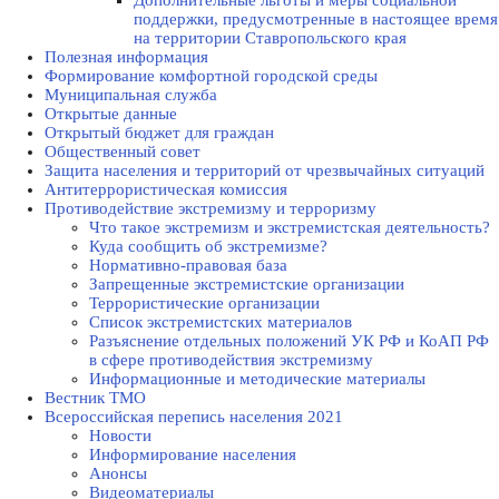
Дополнительные льготы и меры социальной
поддержки, предусмотренные в настоящее время
на территории Ставропольского края
Полезная информация
Формирование комфортной городской среды
Муниципальная служба
Открытые данные
Открытый бюджет для граждан
Общественный совет
Защита населения и территорий от чрезвычайных ситуаций
Антитеррористическая комиссия
Противодействие экстремизму и терроризму
Что такое экстремизм и экстремистская деятельность?
Куда сообщить об экстремизме?
Нормативно-правовая база
Запрещенные экстремистские организации
Террористические организации
Список экстремистских материалов
Разъяснение отдельных положений УК РФ и КоАП РФ
в сфере противодействия экстремизму
Информационные и методические материалы
Вестник ТМО
Всероссийская перепись населения 2021
Новости
Информирование населения
Анонсы
Видеоматериалы