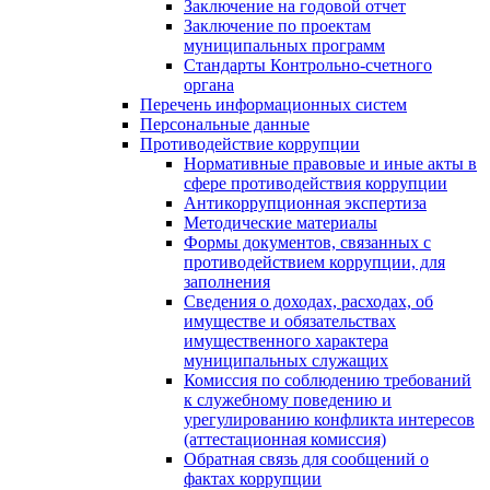
Заключение на годовой отчет
Заключение по проектам
муниципальных программ
Стандарты Контрольно-счетного
органа
Перечень информационных систем
Персональные данные
Противодействие коррупции
Нормативные правовые и иные акты в
сфере противодействия коррупции
Антикоррупционная экспертиза
Методические материалы
Формы документов, связанных с
противодействием коррупции, для
заполнения
Сведения о доходах, расходах, об
имуществе и обязательствах
имущественного характера
муниципальных служащих
Комиссия по соблюдению требований
к служебному поведению и
урегулированию конфликта интересов
(аттестационная комиссия)
Обратная связь для сообщений о
фактах коррупции