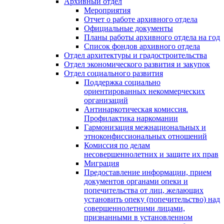
Архивный отдел
Мероприятия
Отчет о работе архивного отдела
Официальные документы
Планы работы архивного отдела на год
Список фондов архивного отдела
Отдел архитектуры и градостроительства
Отдел экономического развития и закупок
Отдел социального развития
Поддержка социально
ориентированных некоммерческих
организаций
Антинаркотическая комиссия.
Профилактика наркомании
Гармонизация межнациональных и
этноконфиссиональных отношений
Комиссия по делам
несовершеннолетних и защите их прав
Миграция
Предоставление информации, прием
документов органами опеки и
попечительства от лиц, желающих
установить опеку (попечительство) над
совершеннолетними лицами,
признанными в установленном