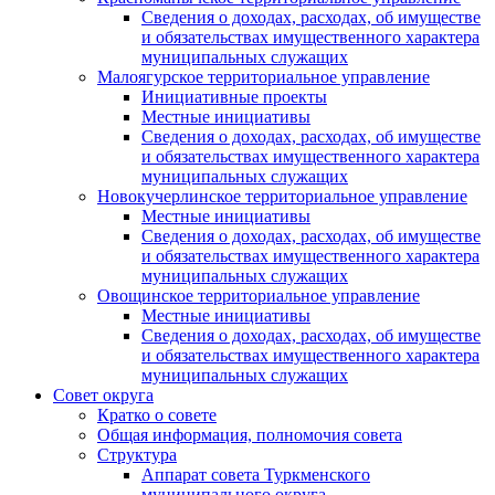
Сведения о доходах, расходах, об имуществе
и обязательствах имущественного характера
муниципальных служащих
Малоягурское территориальное управление
Инициативные проекты
Местные инициативы
Сведения о доходах, расходах, об имуществе
и обязательствах имущественного характера
муниципальных служащих
Новокучерлинское территориальное управление
Местные инициативы
Сведения о доходах, расходах, об имуществе
и обязательствах имущественного характера
муниципальных служащих
Овощинское территориальное управление
Местные инициативы
Сведения о доходах, расходах, об имуществе
и обязательствах имущественного характера
муниципальных служащих
Совет округа
Кратко о совете
Общая информация, полномочия совета
Структура
Аппарат совета Туркменского
муниципального округа