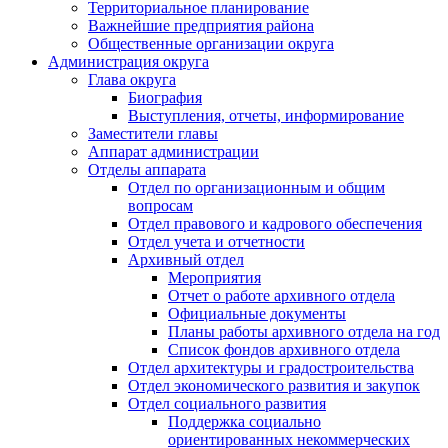
Территориальное планирование
Важнейшие предприятия района
Общественные организации округа
Администрация округа
Глава округа
Биография
Выступления, отчеты, информирование
Заместители главы
Аппарат администрации
Отделы аппарата
Отдел по организационным и общим
вопросам
Отдел правового и кадрового обеспечения
Отдел учета и отчетности
Архивный отдел
Мероприятия
Отчет о работе архивного отдела
Официальные документы
Планы работы архивного отдела на год
Список фондов архивного отдела
Отдел архитектуры и градостроительства
Отдел экономического развития и закупок
Отдел социального развития
Поддержка социально
ориентированных некоммерческих