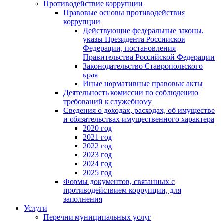
Противодействие коррупции
Правовые основы противодействия
коррупции
Действующие федеральные законы,
указы Президента Российской
Федерации, постановления
Правительства Российской Федерации
Законодательство Ставропольского
края
Иные нормативные правовые акты
Деятельность комиссии по соблюдению
требований к служебному
Сведения о доходах, расходах, об имуществе
и обязательствах имущественного характера
2020 год
2021 год
2022 год
2023 год
2024 год
2025 год
Формы документов, связанных с
противодействием коррупции, для
заполнения
Услуги
Перечни муниципальных услуг