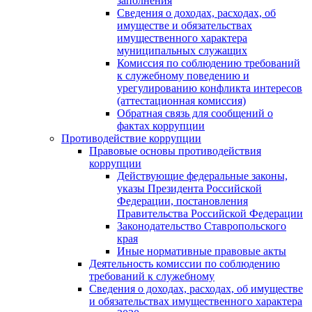
заполнения
Сведения о доходах, расходах, об
имуществе и обязательствах
имущественного характера
муниципальных служащих
Комиссия по соблюдению требований
к служебному поведению и
урегулированию конфликта интересов
(аттестационная комиссия)
Обратная связь для сообщений о
фактах коррупции
Противодействие коррупции
Правовые основы противодействия
коррупции
Действующие федеральные законы,
указы Президента Российской
Федерации, постановления
Правительства Российской Федерации
Законодательство Ставропольского
края
Иные нормативные правовые акты
Деятельность комиссии по соблюдению
требований к служебному
Сведения о доходах, расходах, об имуществе
и обязательствах имущественного характера