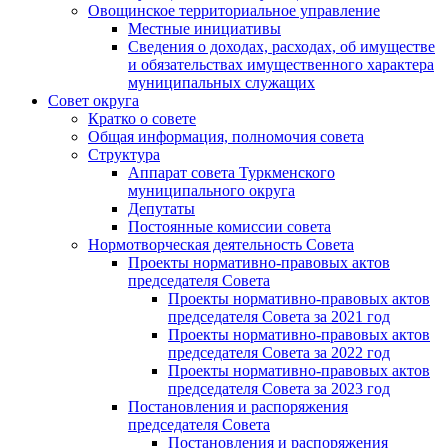
Овощинское территориальное управление
Местные инициативы
Сведения о доходах, расходах, об имуществе
и обязательствах имущественного характера
муниципальных служащих
Совет округа
Кратко о совете
Общая информация, полномочия совета
Структура
Аппарат совета Туркменского
муниципального округа
Депутаты
Постоянные комиссии совета
Нормотворческая деятельность Совета
Проекты нормативно-правовых актов
председателя Cовета
Проекты нормативно-правовых актов
председателя Cовета за 2021 год
Проекты нормативно-правовых актов
председателя Cовета за 2022 год
Проекты нормативно-правовых актов
председателя Cовета за 2023 год
Постановления и распоряжения
председателя Cовета
Постановления и распоряжения