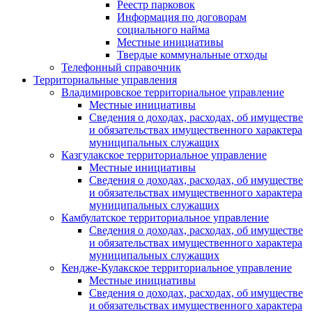
Реестр парковок
Информация по договорам
социального найма
Местные инициативы
Твердые коммунальные отходы
Телефонный справочник
Территориальные управления
Владимировское территориальное управление
Местные инициативы
Сведения о доходах, расходах, об имуществе
и обязательствах имущественного характера
муниципальных служащих
Казгулакское территориальное управление
Местные инициативы
Сведения о доходах, расходах, об имуществе
и обязательствах имущественного характера
муниципальных служащих
Камбулатское территориальное управление
Сведения о доходах, расходах, об имуществе
и обязательствах имущественного характера
муниципальных служащих
Кендже-Кулакское территориальное управление
Местные инициативы
Сведения о доходах, расходах, об имуществе
и обязательствах имущественного характера