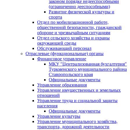
законом порядке недееспособными
(ограниченно дееспособными)
Развитие физической культуры и
спорта
Отдел по мобилизационной работе,
общественной безопасности, гражданской
оборонe и чрезвычайным ситуациям
Отдел сельского хозяйства и охраны
окружающей среды
Обслуживающий персонал
Отраслевые (функциональные) органы
Финансовое управление
МКУ "Централизованная бухгалтерия"
Туркменского муниципального района
Ставропольского края
Официальные документы
Управление образования
Управление имущественных и земельных
отношений
Управление труда и социальной защиты
населения
Официальные документы
Управление культуры
Управление муниципального хозяйства,
транспорта, дорожной деятельности