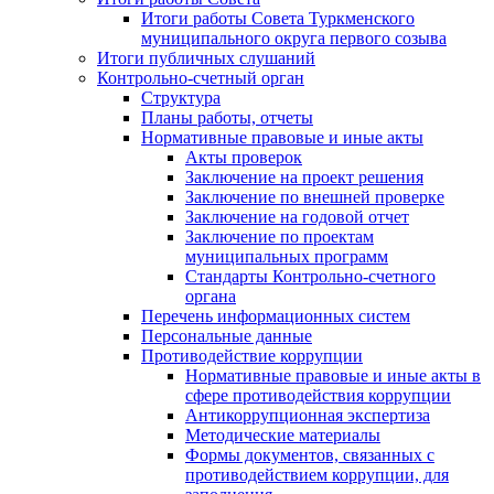
Итоги работы Совета Туркменского
муниципального округа первого созыва
Итоги публичных слушаний
Контрольно-счетный орган
Структура
Планы работы, отчеты
Нормативные правовые и иные акты
Акты проверок
Заключение на проект решения
Заключение по внешней проверке
Заключение на годовой отчет
Заключение по проектам
муниципальных программ
Стандарты Контрольно-счетного
органа
Перечень информационных систем
Персональные данные
Противодействие коррупции
Нормативные правовые и иные акты в
сфере противодействия коррупции
Антикоррупционная экспертиза
Методические материалы
Формы документов, связанных с
противодействием коррупции, для