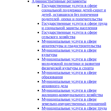
Административные регламенты
Государственные услуги в сфере
социальной поддержки детей-сирот и
детей, оставшихся без попечения
родителей, опеки и попечительства
Государственные услуги в сфере труда
и социальной защиты населения
Государственные услуги в сфере
сельского хозяйства
Муниципальные услуги в сфере
архитектуры и градостроительства
Муниципальные услуги в сфере
культуры
Муниципальные услуги в сфере
молодежной политики и развития
физической культуры и спорта
Муниципальные услуги в сфере
образования
Муниципальные услуги в сфере
архивного дела
Муниципальные услуги в сфере
жилищно-коммунального хозяйства
Муниципальные услуги в сфере
земельно-имущественных отношений
Муниципальные услуги в сфере труда