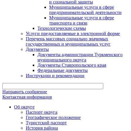
и социальной защиты
Муниципальные услуги в сфере
предпринимательской деятельности
Муниципальные услуги в сфере
транспорта и связи
Технологические схемы
Услуги предоставляемые в электронной форме
Перечень массовых социально значимых
государственных и муниципальных услуг
Документы
Документы администрации Туркменского
муниципального округа
Документы Ставропольского края
Федеральные документы
Инструкции и рекомендации
Направить сообщение
Контактная информация
Об округе
Паспорт округа
Географическое положение
Туристский паспорт
История района