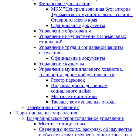
Финансовое управление
МКУ "Централизованная бухгалтерия"
Туркменского муниципального района
Ставропольского края
Официальные документы
Управление образования
Управление имущественных и земельных
отношений
Управление труда и социальной защиты
населения
Официальные документы
Управление культуры
Управление муниципального хозяйства,
транспорта, дорожной деятельности
Реестр парковок
Информация по договорам
социального найма
Местные инициативы
Твердые коммунальные отходы
Телефонный справочник
Территориальные управления
Владимировское территориальное управление
Местные инициативы
Сведения о доходах, расходах, об имуществе
и обязательствах имущественного характера