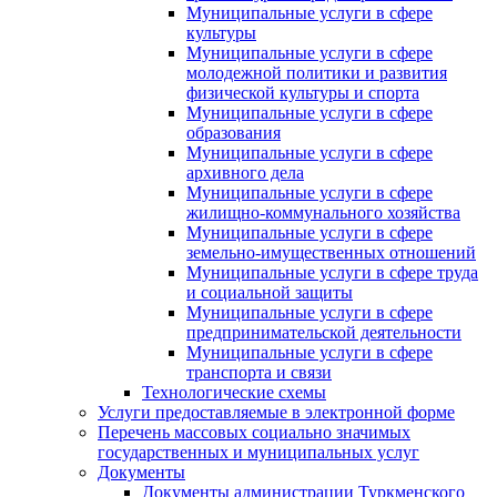
Муниципальные услуги в сфере
культуры
Муниципальные услуги в сфере
молодежной политики и развития
физической культуры и спорта
Муниципальные услуги в сфере
образования
Муниципальные услуги в сфере
архивного дела
Муниципальные услуги в сфере
жилищно-коммунального хозяйства
Муниципальные услуги в сфере
земельно-имущественных отношений
Муниципальные услуги в сфере труда
и социальной защиты
Муниципальные услуги в сфере
предпринимательской деятельности
Муниципальные услуги в сфере
транспорта и связи
Технологические схемы
Услуги предоставляемые в электронной форме
Перечень массовых социально значимых
государственных и муниципальных услуг
Документы
Документы администрации Туркменского