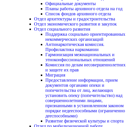
Официальные документы
Планы работы архивного отдела на год
Список фондов архивного отдела
Отдел архитектуры и градостроительства
Отдел экономического развития и закупок
Отдел социального развития
Поддержка социально ориентированных
некоммерческих организаций
Антинаркотическая комиссия.
Профилактика наркомании
Гармонизация межнациональных и
этноконфиссиональных отношений
Комиссия по делам несовершеннолетних
и защите их прав
Миграция
Предоставление информации, прием
документов органами опеки и
попечительства от лиц, желающих
установить опеку (попечительство) над
совершеннолетними лицами,
признанными в установленном законом
порядке недееспособными (ограниченно
дееспособными)
Развитие физической культуры и спорта
Отдел по мобилизационной работе,