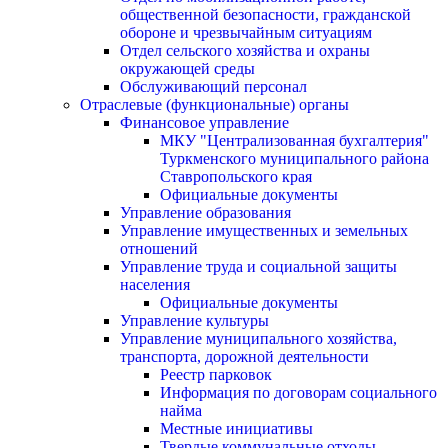
общественной безопасности, гражданской
оборонe и чрезвычайным ситуациям
Отдел сельского хозяйства и охраны
окружающей среды
Обслуживающий персонал
Отраслевые (функциональные) органы
Финансовое управление
МКУ "Централизованная бухгалтерия"
Туркменского муниципального района
Ставропольского края
Официальные документы
Управление образования
Управление имущественных и земельных
отношений
Управление труда и социальной защиты
населения
Официальные документы
Управление культуры
Управление муниципального хозяйства,
транспорта, дорожной деятельности
Реестр парковок
Информация по договорам социального
найма
Местные инициативы
Твердые коммунальные отходы