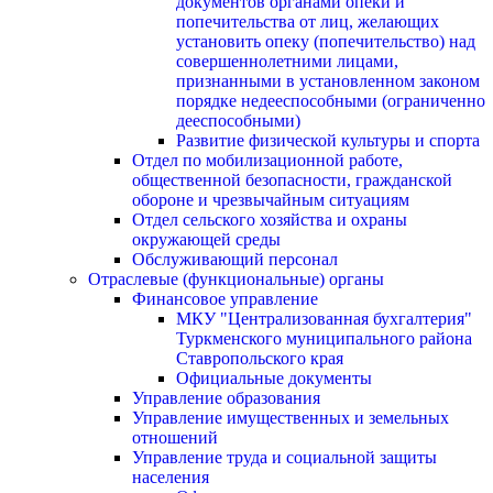
документов органами опеки и
попечительства от лиц, желающих
установить опеку (попечительство) над
совершеннолетними лицами,
признанными в установленном законом
порядке недееспособными (ограниченно
дееспособными)
Развитие физической культуры и спорта
Отдел по мобилизационной работе,
общественной безопасности, гражданской
оборонe и чрезвычайным ситуациям
Отдел сельского хозяйства и охраны
окружающей среды
Обслуживающий персонал
Отраслевые (функциональные) органы
Финансовое управление
МКУ "Централизованная бухгалтерия"
Туркменского муниципального района
Ставропольского края
Официальные документы
Управление образования
Управление имущественных и земельных
отношений
Управление труда и социальной защиты
населения