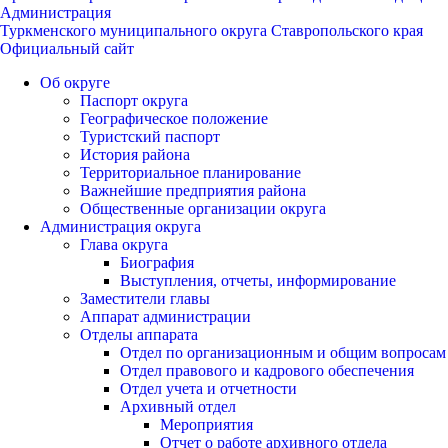
Администрация
Туркменского муниципального округа Ставропольского края
Официальный сайт
Об округе
Паспорт округа
Географическое положение
Туристский паспорт
История района
Территориальное планирование
Важнейшие предприятия района
Общественные организации округа
Администрация округа
Глава округа
Биография
Выступления, отчеты, информирование
Заместители главы
Аппарат администрации
Отделы аппарата
Отдел по организационным и общим вопросам
Отдел правового и кадрового обеспечения
Отдел учета и отчетности
Архивный отдел
Мероприятия
Отчет о работе архивного отдела