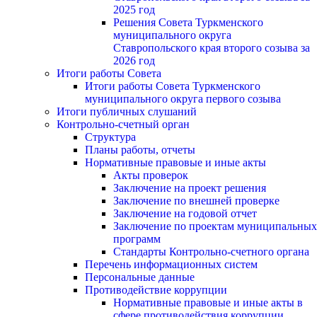
2025 год
Решения Совета Туркменского
муниципального округа
Ставропольского края второго созыва за
2026 год
Итоги работы Совета
Итоги работы Совета Туркменского
муниципального округа первого созыва
Итоги публичных слушаний
Контрольно-счетный орган
Структура
Планы работы, отчеты
Нормативные правовые и иные акты
Акты проверок
Заключение на проект решения
Заключение по внешней проверке
Заключение на годовой отчет
Заключение по проектам муниципальных
программ
Стандарты Контрольно-счетного органа
Перечень информационных систем
Персональные данные
Противодействие коррупции
Нормативные правовые и иные акты в
сфере противодействия коррупции