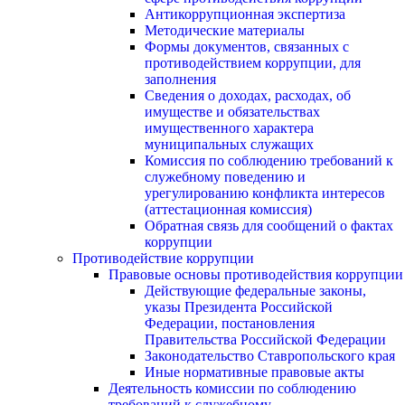
Антикоррупционная экспертиза
Методические материалы
Формы документов, связанных с
противодействием коррупции, для
заполнения
Сведения о доходах, расходах, об
имуществе и обязательствах
имущественного характера
муниципальных служащих
Комиссия по соблюдению требований к
служебному поведению и
урегулированию конфликта интересов
(аттестационная комиссия)
Обратная связь для сообщений о фактах
коррупции
Противодействие коррупции
Правовые основы противодействия коррупции
Действующие федеральные законы,
указы Президента Российской
Федерации, постановления
Правительства Российской Федерации
Законодательство Ставропольского края
Иные нормативные правовые акты
Деятельность комиссии по соблюдению
требований к служебному