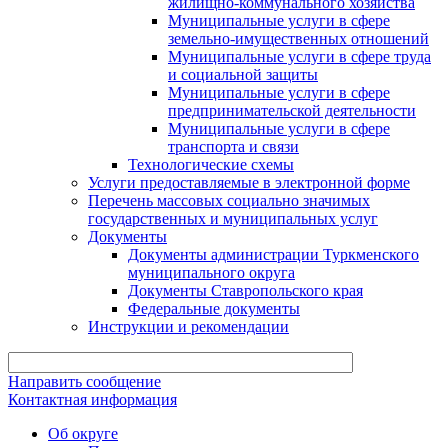
жилищно-коммунального хозяйства
Муниципальные услуги в сфере
земельно-имущественных отношений
Муниципальные услуги в сфере труда
и социальной защиты
Муниципальные услуги в сфере
предпринимательской деятельности
Муниципальные услуги в сфере
транспорта и связи
Технологические схемы
Услуги предоставляемые в электронной форме
Перечень массовых социально значимых
государственных и муниципальных услуг
Документы
Документы администрации Туркменского
муниципального округа
Документы Ставропольского края
Федеральные документы
Инструкции и рекомендации
Направить сообщение
Контактная информация
Об округе