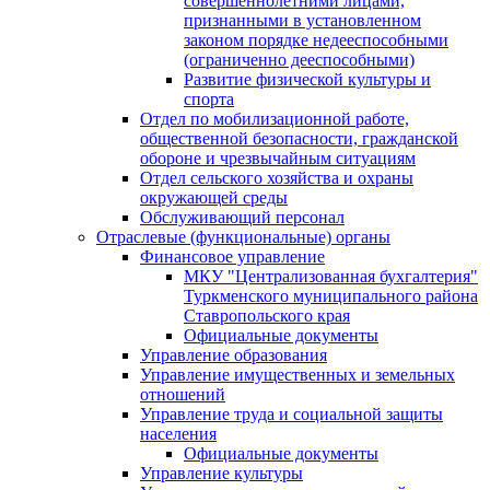
совершеннолетними лицами,
признанными в установленном
законом порядке недееспособными
(ограниченно дееспособными)
Развитие физической культуры и
спорта
Отдел по мобилизационной работе,
общественной безопасности, гражданской
оборонe и чрезвычайным ситуациям
Отдел сельского хозяйства и охраны
окружающей среды
Обслуживающий персонал
Отраслевые (функциональные) органы
Финансовое управление
МКУ "Централизованная бухгалтерия"
Туркменского муниципального района
Ставропольского края
Официальные документы
Управление образования
Управление имущественных и земельных
отношений
Управление труда и социальной защиты
населения
Официальные документы
Управление культуры