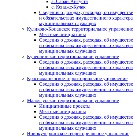
а. Сабан-Антуста
с. Кендже-Кулак
Сведения о доходах, расходах, об имуществе
и обязательствах имущественного характера
муниципальных служащих
Куликово-Копанское территориальное управление
Местные инициативы
Сведения о доходах, расходах, об имуществе
и обязательствах имущественного характера
муниципальных служащих
Кучерлинское территориальное управление
Сведения о доходах, расходах, об имуществе
и обязательствах имущественного характера
муниципальных служащих
Красноманычское территориальное управление
Сведения о доходах, расходах, об имуществе
и обязательствах имущественного характера
муниципальных служащих
Малоягурское территориальное управление
Инициативные проекты
Местные инициативы
Сведения о доходах, расходах, об имуществе
и обязательствах имущественного характера
муниципальных служащих
Новокучерлинское территориальное управление