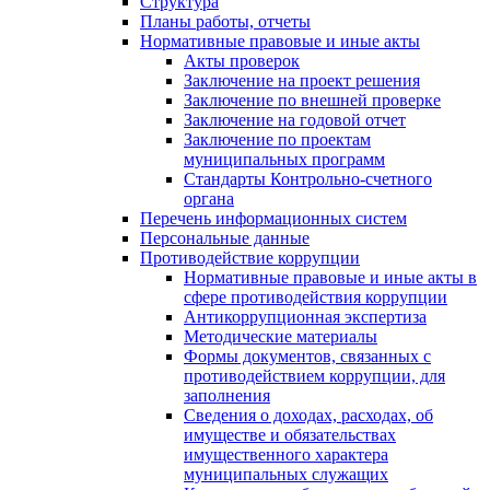
Структура
Планы работы, отчеты
Нормативные правовые и иные акты
Акты проверок
Заключение на проект решения
Заключение по внешней проверке
Заключение на годовой отчет
Заключение по проектам
муниципальных программ
Стандарты Контрольно-счетного
органа
Перечень информационных систем
Персональные данные
Противодействие коррупции
Нормативные правовые и иные акты в
сфере противодействия коррупции
Антикоррупционная экспертиза
Методические материалы
Формы документов, связанных с
противодействием коррупции, для
заполнения
Сведения о доходах, расходах, об
имуществе и обязательствах
имущественного характера
муниципальных служащих