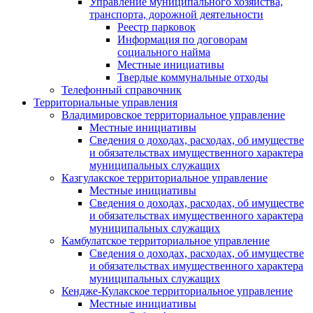
Управление муниципального хозяйства,
транспорта, дорожной деятельности
Реестр парковок
Информация по договорам
социального найма
Местные инициативы
Твердые коммунальные отходы
Телефонный справочник
Территориальные управления
Владимировское территориальное управление
Местные инициативы
Сведения о доходах, расходах, об имуществе
и обязательствах имущественного характера
муниципальных служащих
Казгулакское территориальное управление
Местные инициативы
Сведения о доходах, расходах, об имуществе
и обязательствах имущественного характера
муниципальных служащих
Камбулатское территориальное управление
Сведения о доходах, расходах, об имуществе
и обязательствах имущественного характера
муниципальных служащих
Кендже-Кулакское территориальное управление
Местные инициативы