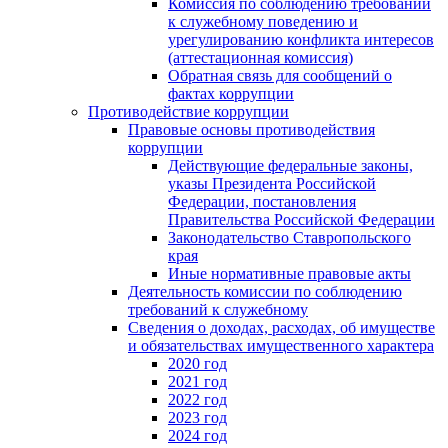
Комиссия по соблюдению требований
к служебному поведению и
урегулированию конфликта интересов
(аттестационная комиссия)
Обратная связь для сообщений о
фактах коррупции
Противодействие коррупции
Правовые основы противодействия
коррупции
Действующие федеральные законы,
указы Президента Российской
Федерации, постановления
Правительства Российской Федерации
Законодательство Ставропольского
края
Иные нормативные правовые акты
Деятельность комиссии по соблюдению
требований к служебному
Сведения о доходах, расходах, об имуществе
и обязательствах имущественного характера
2020 год
2021 год
2022 год
2023 год
2024 год