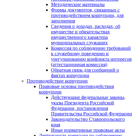
Методические материалы
Формы документов, связанных с
противодействием коррупции, для
заполнения
Сведения о доходах, расходах, об
имуществе и обязательствах
имущественного характера
муниципальных служащих
Комиссия по соблюдению требований
к служебному поведению и
урегулированию конфликта интересов
(аттестационная комиссия)
Обратная связь для сообщений о
фактах коррупции
Противодействие коррупции
Правовые основы противодействия
коррупции
Действующие федеральные законы,
указы Президента Российской
Федерации, постановления
Правительства Российской Федерации
Законодательство Ставропольского
края
Иные нормативные правовые акты
Деятельность комиссии по соблюдению