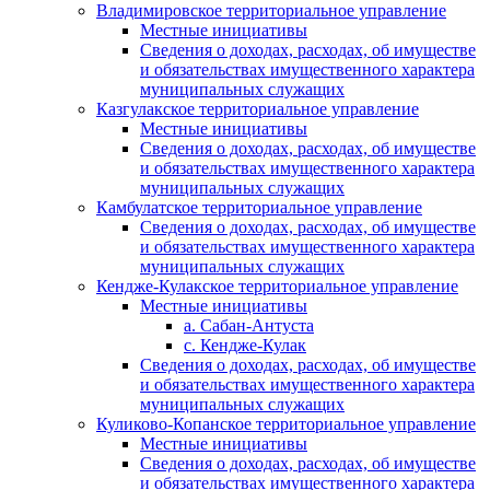
Владимировское территориальное управление
Местные инициативы
Сведения о доходах, расходах, об имуществе
и обязательствах имущественного характера
муниципальных служащих
Казгулакское территориальное управление
Местные инициативы
Сведения о доходах, расходах, об имуществе
и обязательствах имущественного характера
муниципальных служащих
Камбулатское территориальное управление
Сведения о доходах, расходах, об имуществе
и обязательствах имущественного характера
муниципальных служащих
Кендже-Кулакское территориальное управление
Местные инициативы
а. Сабан-Антуста
с. Кендже-Кулак
Сведения о доходах, расходах, об имуществе
и обязательствах имущественного характера
муниципальных служащих
Куликово-Копанское территориальное управление
Местные инициативы
Сведения о доходах, расходах, об имуществе
и обязательствах имущественного характера