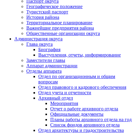
Паспорт округа
Географическое положение
Туристский паспорт
История района
Территориальное планирование
Важнейшие предприятия района
Общественные организации округа
Администрация округа
Глава округа
Биография
Выступления, отчеты, информирование
Заместители главы
Аппарат администрации
Отделы аппарата
Отдел по организационным и общим
вопросам
Отдел правового и кадрового обеспечения
Отдел учета и отчетности
Архивный отдел
Мероприятия
Отчет о работе архивного отдела
Официальные документы
Планы работы архивного отдела на год
Список фондов архивного отдела
Отдел архитектуры и градостроительства