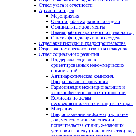
Отдел учета и отчетности
Архивный отдел
Мероприятия
Отчет о работе архивного отдела
Официальные документы
Планы работы архивного отдела на год
Список фондов архивного отдела
Отдел архитектуры и градостроительства
Отдел экономического развития и закупок
Отдел социального развития
Поддержка социально
ориентированных некоммерческих
организаций
Антинаркотическая комиссия.
Профилактика наркомании
Гармонизация межнациональных и
этноконфиссиональных отношений
Комиссия по делам
несовершеннолетних и защите их прав
Миграция
Предоставление информации, прием
документов органами опеки и
попечительства от лиц, желающих
установить опеку (попечительство) над