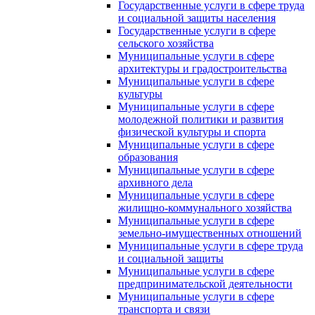
Государственные услуги в сфере труда
и социальной защиты населения
Государственные услуги в сфере
сельского хозяйства
Муниципальные услуги в сфере
архитектуры и градостроительства
Муниципальные услуги в сфере
культуры
Муниципальные услуги в сфере
молодежной политики и развития
физической культуры и спорта
Муниципальные услуги в сфере
образования
Муниципальные услуги в сфере
архивного дела
Муниципальные услуги в сфере
жилищно-коммунального хозяйства
Муниципальные услуги в сфере
земельно-имущественных отношений
Муниципальные услуги в сфере труда
и социальной защиты
Муниципальные услуги в сфере
предпринимательской деятельности
Муниципальные услуги в сфере
транспорта и связи