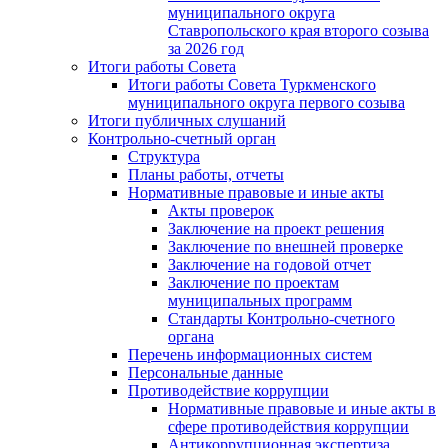
муниципального округа
Ставропольского края второго созыва
за 2026 год
Итоги работы Совета
Итоги работы Совета Туркменского
муниципального округа первого созыва
Итоги публичных слушаний
Контрольно-счетный орган
Структура
Планы работы, отчеты
Нормативные правовые и иные акты
Акты проверок
Заключение на проект решения
Заключение по внешней проверке
Заключение на годовой отчет
Заключение по проектам
муниципальных программ
Стандарты Контрольно-счетного
органа
Перечень информационных систем
Персональные данные
Противодействие коррупции
Нормативные правовые и иные акты в
сфере противодействия коррупции
Антикоррупционная экспертиза