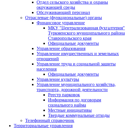
Отдел сельского хозяйства и охраны
окружающей среды
Обслуживающий персонал
Отраслевые (функциональные) органы
Финансовое управление
МКУ "Централизованная бухгалтерия"
Туркменского муниципального района
Ставропольского края
Официальные документы
Управление образования
Управление имущественных и земельных
отношений
Управление труда и социальной защиты
населения
Официальные документы
Управление культуры
Управление муниципального хозяйства,
транспорта, дорожной деятельности
Реестр парковок
Информация по договорам
социального найма
Местные инициативы
Твердые коммунальные отходы
Телефонный справочник
Территориальные управления