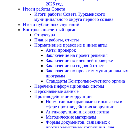
2026 год
Итоги работы Совета
Итоги работы Совета Туркменского
муниципального округа первого созыва
Итоги публичных слушаний
Контрольно-счетный орган
Структура
Планы работы, отчеты
Нормативные правовые и иные акты
Акты проверок
Заключение на проект решения
Заключение по внешней проверке
Заключение на годовой отчет
Заключение по проектам муниципальных
программ
Стандарты Контрольно-счетного органа
Перечень информационных систем
Персональные данные
Противодействие коррупции
Нормативные правовые и иные акты в
сфере противодействия коррупции
Антикоррупционная экспертиза
Методические материалы
Формы документов, связанных с
противодействием коррупции, для