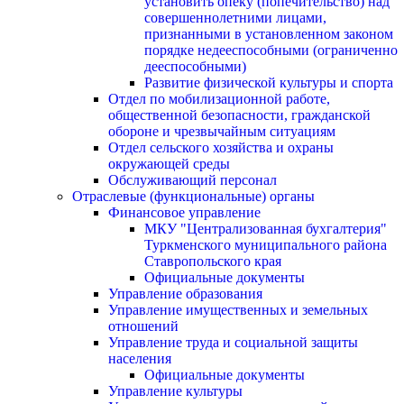
установить опеку (попечительство) над
совершеннолетними лицами,
признанными в установленном законом
порядке недееспособными (ограниченно
дееспособными)
Развитие физической культуры и спорта
Отдел по мобилизационной работе,
общественной безопасности, гражданской
оборонe и чрезвычайным ситуациям
Отдел сельского хозяйства и охраны
окружающей среды
Обслуживающий персонал
Отраслевые (функциональные) органы
Финансовое управление
МКУ "Централизованная бухгалтерия"
Туркменского муниципального района
Ставропольского края
Официальные документы
Управление образования
Управление имущественных и земельных
отношений
Управление труда и социальной защиты
населения
Официальные документы
Управление культуры