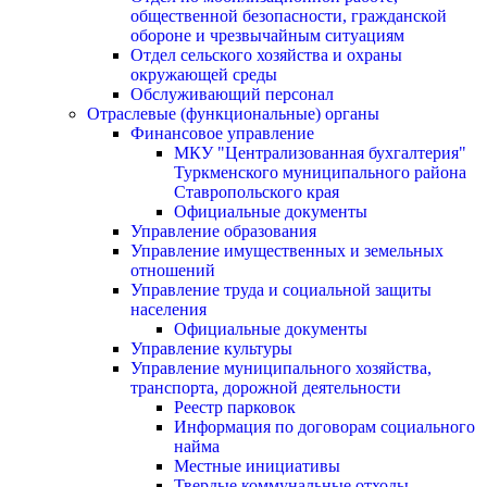
общественной безопасности, гражданской
оборонe и чрезвычайным ситуациям
Отдел сельского хозяйства и охраны
окружающей среды
Обслуживающий персонал
Отраслевые (функциональные) органы
Финансовое управление
МКУ "Централизованная бухгалтерия"
Туркменского муниципального района
Ставропольского края
Официальные документы
Управление образования
Управление имущественных и земельных
отношений
Управление труда и социальной защиты
населения
Официальные документы
Управление культуры
Управление муниципального хозяйства,
транспорта, дорожной деятельности
Реестр парковок
Информация по договорам социального
найма
Местные инициативы
Твердые коммунальные отходы