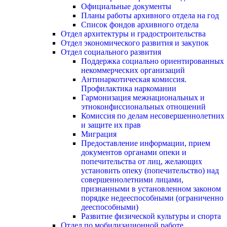
Официальные документы
Планы работы архивного отдела на год
Список фондов архивного отдела
Отдел архитектуры и градостроительства
Отдел экономического развития и закупок
Отдел социального развития
Поддержка социально ориентированных
некоммерческих организаций
Антинаркотическая комиссия.
Профилактика наркомании
Гармонизация межнациональных и
этноконфиссиональных отношений
Комиссия по делам несовершеннолетних
и защите их прав
Миграция
Предоставление информации, прием
документов органами опеки и
попечительства от лиц, желающих
установить опеку (попечительство) над
совершеннолетними лицами,
признанными в установленном законом
порядке недееспособными (ограниченно
дееспособными)
Развитие физической культуры и спорта
Отдел по мобилизационной работе,