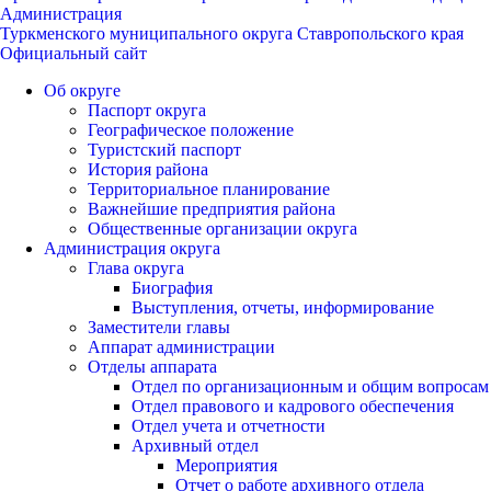
Администрация
Туркменского муниципального округа Ставропольского края
Официальный сайт
Об округе
Паспорт округа
Географическое положение
Туристский паспорт
История района
Территориальное планирование
Важнейшие предприятия района
Общественные организации округа
Администрация округа
Глава округа
Биография
Выступления, отчеты, информирование
Заместители главы
Аппарат администрации
Отделы аппарата
Отдел по организационным и общим вопросам
Отдел правового и кадрового обеспечения
Отдел учета и отчетности
Архивный отдел
Мероприятия
Отчет о работе архивного отдела