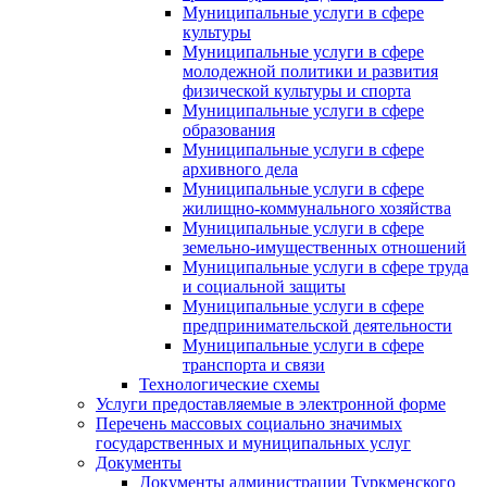
Муниципальные услуги в сфере
культуры
Муниципальные услуги в сфере
молодежной политики и развития
физической культуры и спорта
Муниципальные услуги в сфере
образования
Муниципальные услуги в сфере
архивного дела
Муниципальные услуги в сфере
жилищно-коммунального хозяйства
Муниципальные услуги в сфере
земельно-имущественных отношений
Муниципальные услуги в сфере труда
и социальной защиты
Муниципальные услуги в сфере
предпринимательской деятельности
Муниципальные услуги в сфере
транспорта и связи
Технологические схемы
Услуги предоставляемые в электронной форме
Перечень массовых социально значимых
государственных и муниципальных услуг
Документы
Документы администрации Туркменского