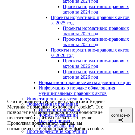
актов за 2024 год
Проекты нормативно-правовых
актов за 2024 год
Проекты нормативно-правовых актов
за 2025 год
Проекты нормативно-правовых
актов за 2025 год
Проекты нормативно-правовых
актов за 2025 год
Проекты нормативно-правовых актов
за 2026 год
Проекты нормативно-правовых
актов за 2026 год
Проекты нормативно-правовых
актов за 2026 год
Нормативно-правовые акты администрации
Информация о порядке обжалования
муниципальных правовых актов
Инвестиционная деятельность
Сайт использует сервис веб-аналитики Яндекс
Общественная приемная
Метрика с помощью технологии "cookie". Это
Интернет-приёмная
Я
позволяет нам анализировать взаимодействие
Формы обращений
согласен(-
посетителей с сайтом и делать его лучше.
на)
График приема
Продолжая пользоваться сайтом, вы
Обзор обращений
соглашаетесь с использованием файлов cookie.
Противодействие коррупции