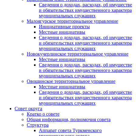
Сведения о доходах, расходах, об имуществе
и обязательствах имущественного характера
муниципальных служащих
Малоягурское территориальное управление
Инициативные проекты
Местные инициативы
Сведения о доходах, расходах, об имуществе
и обязательствах имущественного характера
муниципальных служащих
Новокучерлинское территориальное управление
Местные инициативы
Сведения о доходах, расходах, об имуществе
и обязательствах имущественного характера
муниципальных служащих
Овощинское территориальное управление
Местные инициативы
Сведения о доходах, расходах, об имуществе
и обязательствах имущественного характера
муниципальных служащих
Совет округа
Кратко о совете
Общая информация, полномочия совета
Структура
Аппарат совета Туркменского
муниципального округа