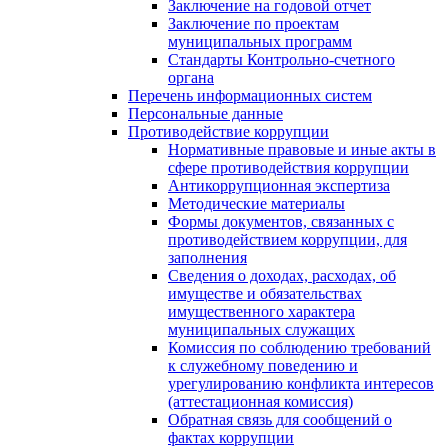
Заключение на годовой отчет
Заключение по проектам
муниципальных программ
Стандарты Контрольно-счетного
органа
Перечень информационных систем
Персональные данные
Противодействие коррупции
Нормативные правовые и иные акты в
сфере противодействия коррупции
Антикоррупционная экспертиза
Методические материалы
Формы документов, связанных с
противодействием коррупции, для
заполнения
Сведения о доходах, расходах, об
имуществе и обязательствах
имущественного характера
муниципальных служащих
Комиссия по соблюдению требований
к служебному поведению и
урегулированию конфликта интересов
(аттестационная комиссия)
Обратная связь для сообщений о
фактах коррупции