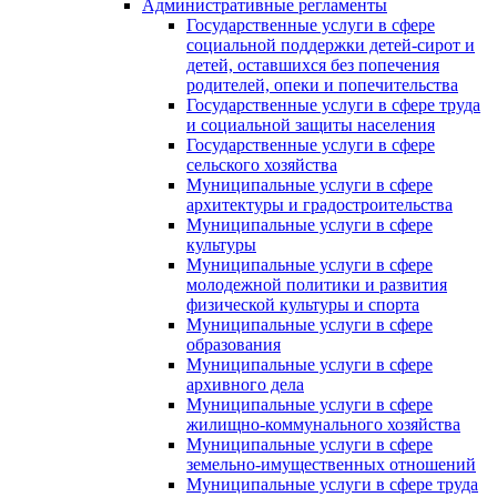
Административные регламенты
Государственные услуги в сфере
социальной поддержки детей-сирот и
детей, оставшихся без попечения
родителей, опеки и попечительства
Государственные услуги в сфере труда
и социальной защиты населения
Государственные услуги в сфере
сельского хозяйства
Муниципальные услуги в сфере
архитектуры и градостроительства
Муниципальные услуги в сфере
культуры
Муниципальные услуги в сфере
молодежной политики и развития
физической культуры и спорта
Муниципальные услуги в сфере
образования
Муниципальные услуги в сфере
архивного дела
Муниципальные услуги в сфере
жилищно-коммунального хозяйства
Муниципальные услуги в сфере
земельно-имущественных отношений
Муниципальные услуги в сфере труда