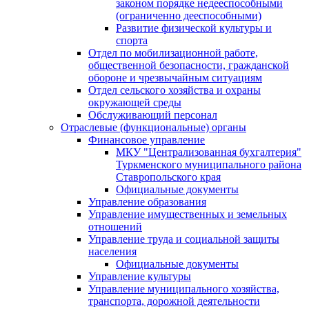
законом порядке недееспособными
(ограниченно дееспособными)
Развитие физической культуры и
спорта
Отдел по мобилизационной работе,
общественной безопасности, гражданской
оборонe и чрезвычайным ситуациям
Отдел сельского хозяйства и охраны
окружающей среды
Обслуживающий персонал
Отраслевые (функциональные) органы
Финансовое управление
МКУ "Централизованная бухгалтерия"
Туркменского муниципального района
Ставропольского края
Официальные документы
Управление образования
Управление имущественных и земельных
отношений
Управление труда и социальной защиты
населения
Официальные документы
Управление культуры
Управление муниципального хозяйства,
транспорта, дорожной деятельности