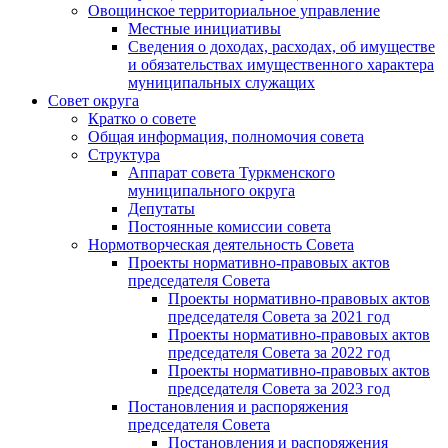
Овощинское территориальное управление
Местные инициативы
Сведения о доходах, расходах, об имуществе
и обязательствах имущественного характера
муниципальных служащих
Совет округа
Кратко о совете
Общая информация, полномочия совета
Структура
Аппарат совета Туркменского
муниципального округа
Депутаты
Постоянные комиссии совета
Нормотворческая деятельность Совета
Проекты нормативно-правовых актов
председателя Cовета
Проекты нормативно-правовых актов
председателя Cовета за 2021 год
Проекты нормативно-правовых актов
председателя Cовета за 2022 год
Проекты нормативно-правовых актов
председателя Cовета за 2023 год
Постановления и распоряжения
председателя Cовета
Постановления и распоряжения