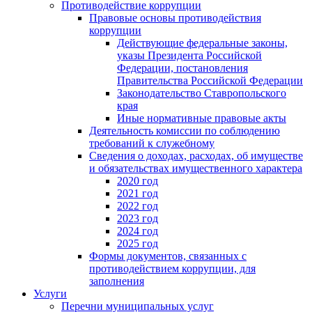
Противодействие коррупции
Правовые основы противодействия
коррупции
Действующие федеральные законы,
указы Президента Российской
Федерации, постановления
Правительства Российской Федерации
Законодательство Ставропольского
края
Иные нормативные правовые акты
Деятельность комиссии по соблюдению
требований к служебному
Сведения о доходах, расходах, об имуществе
и обязательствах имущественного характера
2020 год
2021 год
2022 год
2023 год
2024 год
2025 год
Формы документов, связанных с
противодействием коррупции, для
заполнения
Услуги
Перечни муниципальных услуг