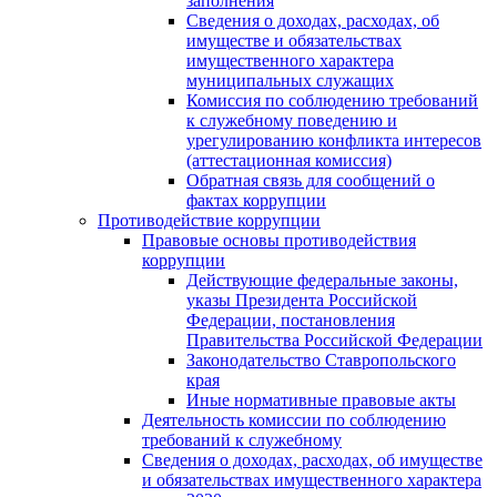
заполнения
Сведения о доходах, расходах, об
имуществе и обязательствах
имущественного характера
муниципальных служащих
Комиссия по соблюдению требований
к служебному поведению и
урегулированию конфликта интересов
(аттестационная комиссия)
Обратная связь для сообщений о
фактах коррупции
Противодействие коррупции
Правовые основы противодействия
коррупции
Действующие федеральные законы,
указы Президента Российской
Федерации, постановления
Правительства Российской Федерации
Законодательство Ставропольского
края
Иные нормативные правовые акты
Деятельность комиссии по соблюдению
требований к служебному
Сведения о доходах, расходах, об имуществе
и обязательствах имущественного характера