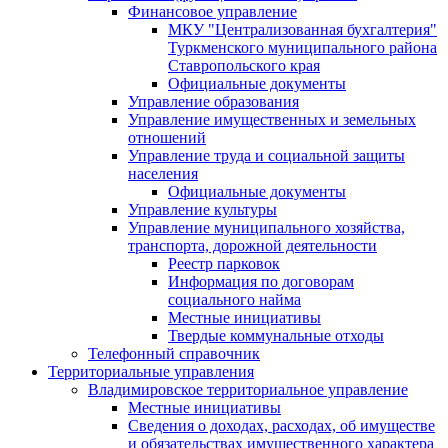
Финансовое управление
МКУ "Централизованная бухгалтерия"
Туркменского муниципального района
Ставропольского края
Официальные документы
Управление образования
Управление имущественных и земельных
отношений
Управление труда и социальной защиты
населения
Официальные документы
Управление культуры
Управление муниципального хозяйства,
транспорта, дорожной деятельности
Реестр парковок
Информация по договорам
социального найма
Местные инициативы
Твердые коммунальные отходы
Телефонный справочник
Территориальные управления
Владимировское территориальное управление
Местные инициативы
Сведения о доходах, расходах, об имуществе
и обязательствах имущественного характера