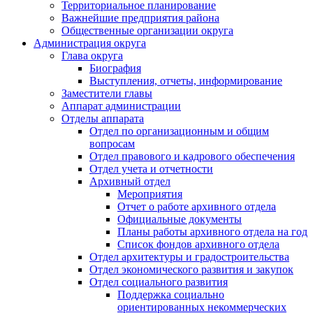
Территориальное планирование
Важнейшие предприятия района
Общественные организации округа
Администрация округа
Глава округа
Биография
Выступления, отчеты, информирование
Заместители главы
Аппарат администрации
Отделы аппарата
Отдел по организационным и общим
вопросам
Отдел правового и кадрового обеспечения
Отдел учета и отчетности
Архивный отдел
Мероприятия
Отчет о работе архивного отдела
Официальные документы
Планы работы архивного отдела на год
Список фондов архивного отдела
Отдел архитектуры и градостроительства
Отдел экономического развития и закупок
Отдел социального развития
Поддержка социально
ориентированных некоммерческих