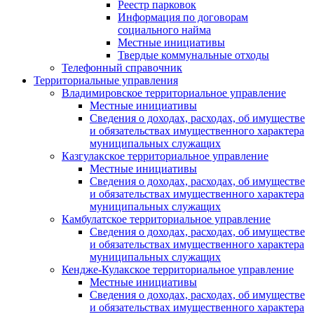
Реестр парковок
Информация по договорам
социального найма
Местные инициативы
Твердые коммунальные отходы
Телефонный справочник
Территориальные управления
Владимировское территориальное управление
Местные инициативы
Сведения о доходах, расходах, об имуществе
и обязательствах имущественного характера
муниципальных служащих
Казгулакское территориальное управление
Местные инициативы
Сведения о доходах, расходах, об имуществе
и обязательствах имущественного характера
муниципальных служащих
Камбулатское территориальное управление
Сведения о доходах, расходах, об имуществе
и обязательствах имущественного характера
муниципальных служащих
Кендже-Кулакское территориальное управление
Местные инициативы
Сведения о доходах, расходах, об имуществе
и обязательствах имущественного характера