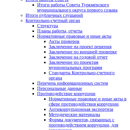
Итоги работы Совета Туркменского
муниципального округа первого созыва
Итоги публичных слушаний
Контрольно-счетный орган
Структура
Планы работы, отчеты
Нормативные правовые и иные акты
Акты проверок
Заключение на проект решения
Заключение по внешней проверке
Заключение на годовой отчет
Заключение по проектам
муниципальных программ
Стандарты Контрольно-счетного
органа
Перечень информационных систем
Персональные данные
Противодействие коррупции
Нормативные правовые и иные акты в
сфере противодействия коррупции
Антикоррупционная экспертиза
Методические материалы
Формы документов, связанных с
противодействием коррупции, для