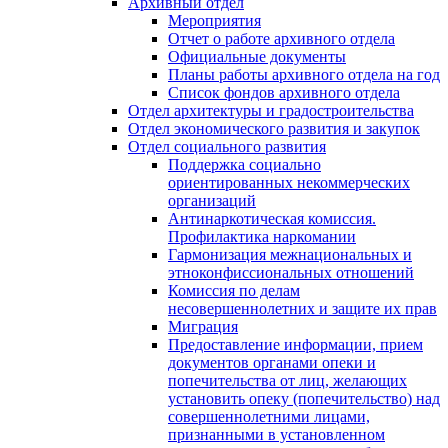
Архивный отдел
Мероприятия
Отчет о работе архивного отдела
Официальные документы
Планы работы архивного отдела на год
Список фондов архивного отдела
Отдел архитектуры и градостроительства
Отдел экономического развития и закупок
Отдел социального развития
Поддержка социально
ориентированных некоммерческих
организаций
Антинаркотическая комиссия.
Профилактика наркомании
Гармонизация межнациональных и
этноконфиссиональных отношений
Комиссия по делам
несовершеннолетних и защите их прав
Миграция
Предоставление информации, прием
документов органами опеки и
попечительства от лиц, желающих
установить опеку (попечительство) над
совершеннолетними лицами,
признанными в установленном