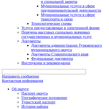
и социальной защиты
Муниципальные услуги в сфере
предпринимательской деятельности
Муниципальные услуги в сфере
транспорта и связи
Технологические схемы
Услуги предоставляемые в электронной форме
Перечень массовых социально значимых
государственных и муниципальных услуг
Документы
Документы администрации Туркменского
муниципального округа
Документы Ставропольского края
Федеральные документы
Инструкции и рекомендации
Направить сообщение
Контактная информация
Об округе
Паспорт округа
Географическое положение
Туристский паспорт
История района