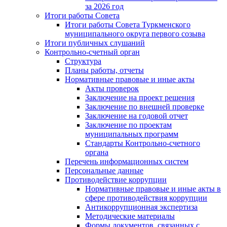
за 2026 год
Итоги работы Совета
Итоги работы Совета Туркменского
муниципального округа первого созыва
Итоги публичных слушаний
Контрольно-счетный орган
Структура
Планы работы, отчеты
Нормативные правовые и иные акты
Акты проверок
Заключение на проект решения
Заключение по внешней проверке
Заключение на годовой отчет
Заключение по проектам
муниципальных программ
Стандарты Контрольно-счетного
органа
Перечень информационных систем
Персональные данные
Противодействие коррупции
Нормативные правовые и иные акты в
сфере противодействия коррупции
Антикоррупционная экспертиза
Методические материалы
Формы документов, связанных с