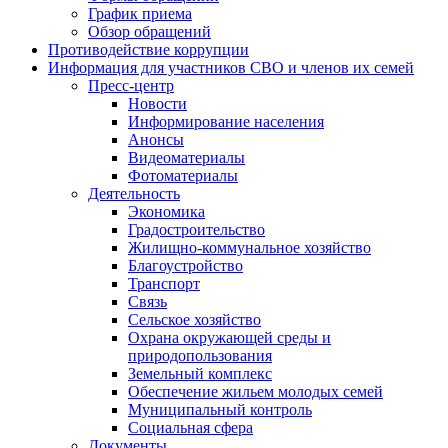
График приема
Обзор обращений
Противодействие коррупции
Информация для участников СВО и членов их семей
Пресс-центр
Новости
Информирование населения
Анонсы
Видеоматериалы
Фотоматериалы
Деятельность
Экономика
Градостроительство
Жилищно-коммунальное хозяйство
Благоустройство
Транспорт
Связь
Сельское хозяйство
Охрана окружающей среды и
природопользования
Земельный комплекс
Обеспечение жильем молодых семей
Муниципальный контроль
Социальная сфера
Документы