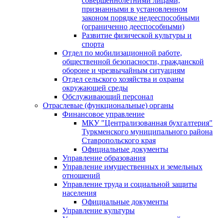
совершеннолетними лицами,
признанными в установленном
законом порядке недееспособными
(ограниченно дееспособными)
Развитие физической культуры и
спорта
Отдел по мобилизационной работе,
общественной безопасности, гражданской
оборонe и чрезвычайным ситуациям
Отдел сельского хозяйства и охраны
окружающей среды
Обслуживающий персонал
Отраслевые (функциональные) органы
Финансовое управление
МКУ "Централизованная бухгалтерия"
Туркменского муниципального района
Ставропольского края
Официальные документы
Управление образования
Управление имущественных и земельных
отношений
Управление труда и социальной защиты
населения
Официальные документы
Управление культуры