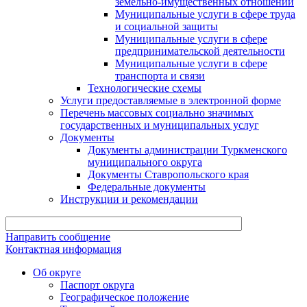
земельно-имущественных отношений
Муниципальные услуги в сфере труда
и социальной защиты
Муниципальные услуги в сфере
предпринимательской деятельности
Муниципальные услуги в сфере
транспорта и связи
Технологические схемы
Услуги предоставляемые в электронной форме
Перечень массовых социально значимых
государственных и муниципальных услуг
Документы
Документы администрации Туркменского
муниципального округа
Документы Ставропольского края
Федеральные документы
Инструкции и рекомендации
Направить сообщение
Контактная информация
Об округе
Паспорт округа
Географическое положение