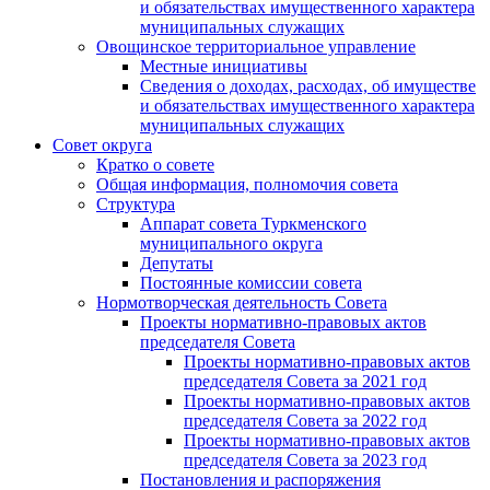
и обязательствах имущественного характера
муниципальных служащих
Овощинское территориальное управление
Местные инициативы
Сведения о доходах, расходах, об имуществе
и обязательствах имущественного характера
муниципальных служащих
Совет округа
Кратко о совете
Общая информация, полномочия совета
Структура
Аппарат совета Туркменского
муниципального округа
Депутаты
Постоянные комиссии совета
Нормотворческая деятельность Совета
Проекты нормативно-правовых актов
председателя Cовета
Проекты нормативно-правовых актов
председателя Cовета за 2021 год
Проекты нормативно-правовых актов
председателя Cовета за 2022 год
Проекты нормативно-правовых актов
председателя Cовета за 2023 год
Постановления и распоряжения