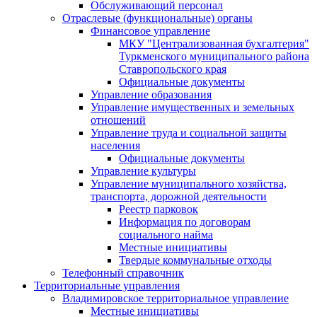
Обслуживающий персонал
Отраслевые (функциональные) органы
Финансовое управление
МКУ "Централизованная бухгалтерия"
Туркменского муниципального района
Ставропольского края
Официальные документы
Управление образования
Управление имущественных и земельных
отношений
Управление труда и социальной защиты
населения
Официальные документы
Управление культуры
Управление муниципального хозяйства,
транспорта, дорожной деятельности
Реестр парковок
Информация по договорам
социального найма
Местные инициативы
Твердые коммунальные отходы
Телефонный справочник
Территориальные управления
Владимировское территориальное управление
Местные инициативы