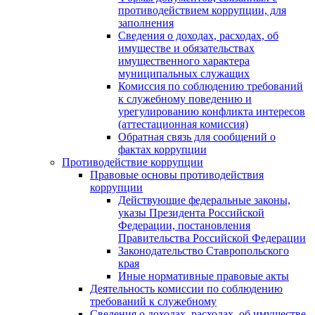
противодействием коррупции, для
заполнения
Сведения о доходах, расходах, об
имуществе и обязательствах
имущественного характера
муниципальных служащих
Комиссия по соблюдению требований
к служебному поведению и
урегулированию конфликта интересов
(аттестационная комиссия)
Обратная связь для сообщений о
фактах коррупции
Противодействие коррупции
Правовые основы противодействия
коррупции
Действующие федеральные законы,
указы Президента Российской
Федерации, постановления
Правительства Российской Федерации
Законодательство Ставропольского
края
Иные нормативные правовые акты
Деятельность комиссии по соблюдению
требований к служебному
Сведения о доходах, расходах, об имуществе