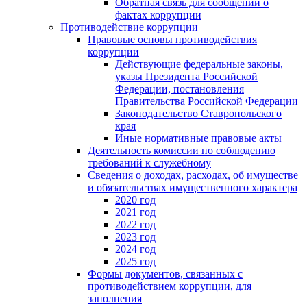
Обратная связь для сообщений о
фактах коррупции
Противодействие коррупции
Правовые основы противодействия
коррупции
Действующие федеральные законы,
указы Президента Российской
Федерации, постановления
Правительства Российской Федерации
Законодательство Ставропольского
края
Иные нормативные правовые акты
Деятельность комиссии по соблюдению
требований к служебному
Сведения о доходах, расходах, об имуществе
и обязательствах имущественного характера
2020 год
2021 год
2022 год
2023 год
2024 год
2025 год
Формы документов, связанных с
противодействием коррупции, для
заполнения