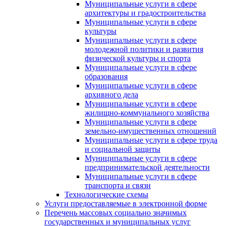
Муниципальные услуги в сфере
архитектуры и градостроительства
Муниципальные услуги в сфере
культуры
Муниципальные услуги в сфере
молодежной политики и развития
физической культуры и спорта
Муниципальные услуги в сфере
образования
Муниципальные услуги в сфере
архивного дела
Муниципальные услуги в сфере
жилищно-коммунального хозяйства
Муниципальные услуги в сфере
земельно-имущественных отношений
Муниципальные услуги в сфере труда
и социальной защиты
Муниципальные услуги в сфере
предпринимательской деятельности
Муниципальные услуги в сфере
транспорта и связи
Технологические схемы
Услуги предоставляемые в электронной форме
Перечень массовых социально значимых
государственных и муниципальных услуг