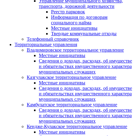
Управление муниципального хозяйства,
транспорта, дорожной деятельности
Реестр парковок
Информация по договорам
социального найма
Местные инициативы
Твердые коммунальные отходы
Телефонный справочник
Территориальные управления
Владимировское территориальное управление
Местные инициативы
Сведения о доходах, расходах, об имуществе
и обязательствах имущественного характера
муниципальных служащих
Казгулакское территориальное управление
Местные инициативы
Сведения о доходах, расходах, об имуществе
и обязательствах имущественного характера
муниципальных служащих
Камбулатское территориальное управление
Сведения о доходах, расходах, об имуществе
и обязательствах имущественного характера
муниципальных служащих
Кендже-Кулакское территориальное управление
Местные инициативы