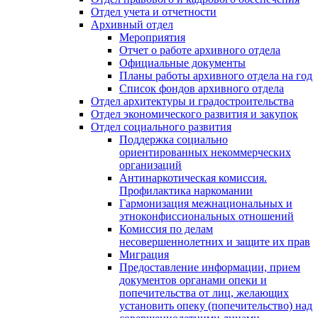
Отдел учета и отчетности
Архивный отдел
Мероприятия
Отчет о работе архивного отдела
Официальные документы
Планы работы архивного отдела на год
Список фондов архивного отдела
Отдел архитектуры и градостроительства
Отдел экономического развития и закупок
Отдел социального развития
Поддержка социально
ориентированных некоммерческих
организаций
Антинаркотическая комиссия.
Профилактика наркомании
Гармонизация межнациональных и
этноконфиссиональных отношений
Комиссия по делам
несовершеннолетних и защите их прав
Миграция
Предоставление информации, прием
документов органами опеки и
попечительства от лиц, желающих
установить опеку (попечительство) над