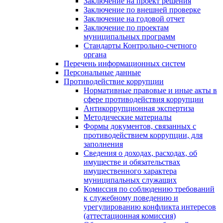
Заключение на проект решения
Заключение по внешней проверке
Заключение на годовой отчет
Заключение по проектам
муниципальных программ
Стандарты Контрольно-счетного
органа
Перечень информационных систем
Персональные данные
Противодействие коррупции
Нормативные правовые и иные акты в
сфере противодействия коррупции
Антикоррупционная экспертиза
Методические материалы
Формы документов, связанных с
противодействием коррупции, для
заполнения
Сведения о доходах, расходах, об
имуществе и обязательствах
имущественного характера
муниципальных служащих
Комиссия по соблюдению требований
к служебному поведению и
урегулированию конфликта интересов
(аттестационная комиссия)