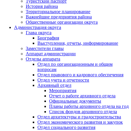
Туристский паспорт
История района
Территориальное планирование
Важнейшие предприятия района
Общественные организации округа
Администрация округа
Глава округа
Биография
Выступления, отчеты, информирование
Заместители главы
Аппарат администрации
Отделы аппарата
Отдел по организационным и общим
вопросам
Отдел правового и кадрового обеспечения
Отдел учета и отчетности
Архивный отдел
Мероприятия
Отчет о работе архивного отдела
Официальные документы
Планы работы архивного отдела на год
Список фондов архивного отдела
Отдел архитектуры и градостроительства
Отдел экономического развития и закупок
Отдел социального развития