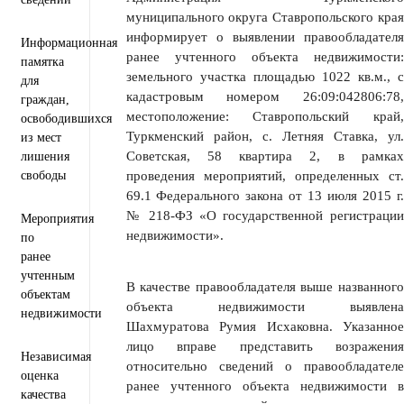
муниципального округа Ставропольского края
информирует о выявлении правообладателя
Информационная
ранее учтенного объекта недвижимости:
памятка
земельного участка площадью 1022 кв.м., с
для
кадастровым номером 26:09:042806:78,
граждан,
местоположение: Ставропольский край,
освободившихся
Туркменский район, с. Летняя Ставка, ул.
из мест
Советская, 58 квартира 2, в рамках
лишения
свободы
проведения мероприятий, определенных ст.
69.1 Федерального закона от 13 июля 2015 г.
№ 218-ФЗ «О государственной регистрации
Мероприятия
недвижимости».
по
ранее
учтенным
В качестве правообладателя выше названного
объектам
объекта недвижимости выявлена
недвижимости
Шахмуратова Румия Исхаковна. Указанное
лицо вправе представить возражения
Независимая
относительно сведений о правообладателе
оценка
ранее учтенного объекта недвижимости в
качества