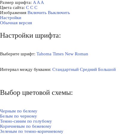
Размер шрифта:
A
A
A
Цвета сайта:
С
С
С
Изображения
Включить
Выключить
Настройки
Обычная версия
Настройки шрифта:
Выберите шрифт:
Tahoma
Times New Roman
Интервал между буквами:
Стандартный
Средний
Большой
Выбор цветовой схемы:
Черным по белому
Белым по черному
Темно-синим по голубому
Коричневым по бежевому
Зеленым по темно-коричневому