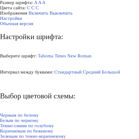
Размер шрифта:
A
A
A
Цвета сайта:
С
С
С
Изображения
Включить
Выключить
Настройки
Обычная версия
Настройки шрифта:
Выберите шрифт:
Tahoma
Times New Roman
Интервал между буквами:
Стандартный
Средний
Большой
Выбор цветовой схемы:
Черным по белому
Белым по черному
Темно-синим по голубому
Коричневым по бежевому
Зеленым по темно-коричневому