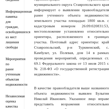
муниципального округа Ставропольского края
информирует о выявлении правообладателя
Информационная
ранее учтенного объекта недвижимости:
памятка
земельного участка площадью 1800 кв.м. с
для
кадастровым номером 26:09:020831:53,
граждан,
местоположение установлено относительно
освободившихся
ориентира, расположенного в границах
из мест
участка. Почтовый адрес ориентира: край
лишения
свободы
Ставропольский, р-н Туркменский, с.
Камбулат, ул. Полевая, дом 14 в рамках
проведения мероприятий, определенных ст.
Мероприятия
69.1 Федерального закона от 13 июля 2015 г.
по
№ 218-ФЗ «О государственной регистрации
ранее
недвижимости».
учтенным
объектам
недвижимости
В качестве правообладателя выше названного
объекта недвижимости выявлен Булыгин
Независимая
Николай Иванович. Указанное лицо вправе
оценка
представить возражения относительно
качества