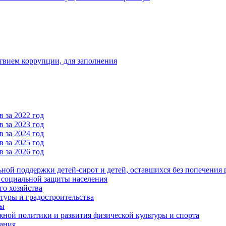
твием коррупции, для заполнения
 за 2022 год
 за 2023 год
 за 2024 год
 за 2025 год
 за 2026 год
ьной поддержки детей-сирот и детей, оставшихся без попечения 
и социальной защиты населения
го хозяйства
туры и градостроительства
ры
ной политики и развития физической культуры и спорта
ания