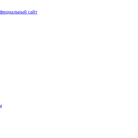
фициальный сайт
м