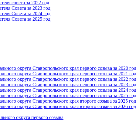
еля совета за 2022 год
теля Cовета за 2023 год
теля Cовета за 2024 год
теля Cовета за 2025 год
ьного округа Ставропольского края первого созыва за 2020 го
ьного округа Ставропольского края первого созыва за 2021 го
ьного округа Ставропольского края первого созыва за 2022 го
ьного округа Ставропольского края первого созыва за 2023 го
ьного округа Ставропольского края первого созыва за 2024 го
ьного округа Ставропольского края первого созыва за 2025 го
ьного округа Ставропольского края второго созыва за 2025 год
ьного округа Ставропольского края второго созыва за 2026 год
льного округа первого созыва