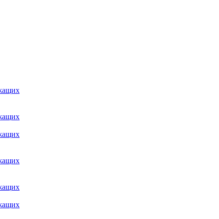
ужащих
ужащих
ужащих
ужащих
ужащих
ужащих