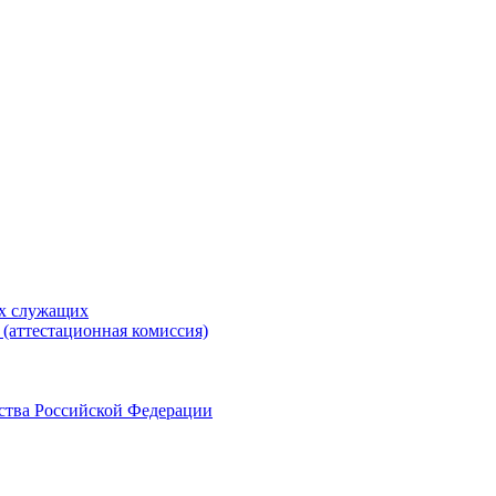
ых служащих
(аттестационная комиссия)
ства Российской Федерации