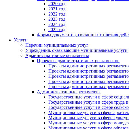
2020 год
2021 год
2022 год
2023 год
2024 год
2025 год
Формы документов, связанных с противодейс
Услуги
Перечни муниципальных услуг
Учреждения, оказывающие муниципальные услуги
Административные регламенты
Проекты административных регламентов
Проекты административных регламентов
Проекты административных регламентов
Проекты административных регламентов
Проекты административных регламентов
Проекты административных регламентов
Административные регламенты
Государственные услуги в сфере социал
Государственные услуги в сфере труда 
Государственные услуги в сфере сельско
Муниципальные услуги в сфере архитек
Муниципальные услуги в сфере культу
Муниципальные услуги в сфере молодеж
Муниципальные услуги в сфере образов