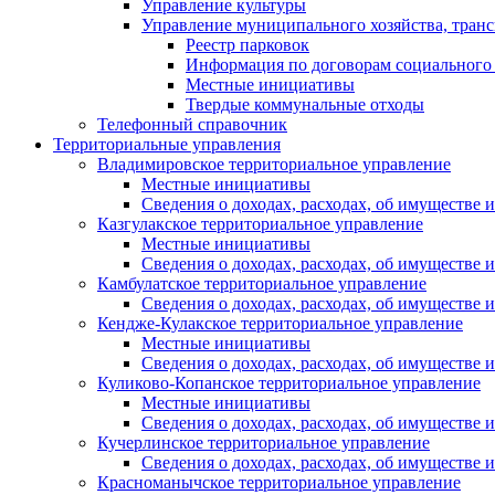
Управление культуры
Управление муниципального хозяйства, транс
Реестр парковок
Информация по договорам социального
Местные инициативы
Твердые коммунальные отходы
Телефонный справочник
Территориальные управления
Владимировское территориальное управление
Местные инициативы
Сведения о доходах, расходах, об имуществе
Казгулакское территориальное управление
Местные инициативы
Сведения о доходах, расходах, об имуществе
Камбулатское территориальное управление
Сведения о доходах, расходах, об имуществе
Кендже-Кулакское территориальное управление
Местные инициативы
Сведения о доходах, расходах, об имуществе
Куликово-Копанское территориальное управление
Местные инициативы
Сведения о доходах, расходах, об имуществе
Кучерлинское территориальное управление
Сведения о доходах, расходах, об имуществе
Красноманычское территориальное управление