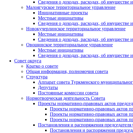
Сведения о доходах, расходах, об имуществе
Малоягурское территориальное управление
Инициативные проекты
Местные инициативы
Сведения о доходах, расходах, об имуществе
Новокучерлинское территориальное управление
Местные инициативы
Сведения о доходах, расходах, об имуществе
Овощинское территориальное управление
Местные инициативы
Сведения о доходах, расходах, об имуществе
Совет округа
Кратко о совете
Общая информация, полномочия совета
Структура
Аппарат совета Туркменского муниципальног
Депутаты
Постоянные комиссии совета
Нормотворческая деятельность Совета
Проекты нормативно-правовых актов председ
Проекты нормативно-правовых актов пре
Проекты нормативно-правовых актов пре
Проекты нормативно-правовых актов пре
Постановления и распоряжения председателя
Постановления и распоряжения председат