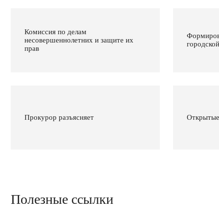
Комиссия по делам
Формиров
несовершеннолетних и защите их
городско
прав
Прокурор разъясняет
Открытые
Полезные ссылки