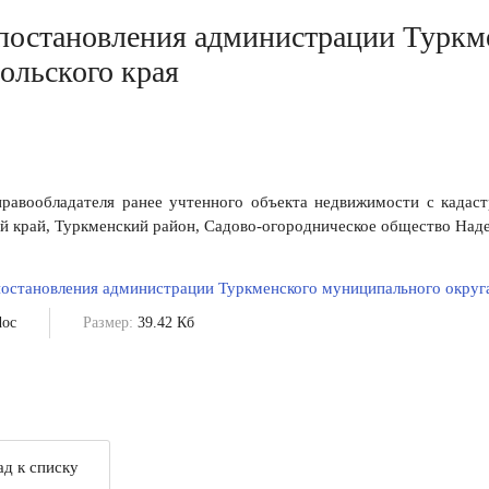
постановления администрации Туркм
ольского края
равообладателя ранее учтенного объекта недвижимости с кадаст
й край, Туркменский район, Садово-огородническое общество Наде
остановления администрации Туркменского муниципального округа
oc
Размер:
39.42 Кб
ад к списку