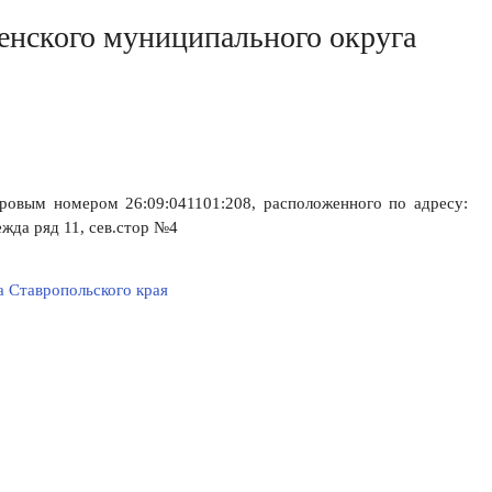
енского муниципального округа
ровым номером 26:09:041101:208, расположенного по адресу:
жда ряд 11, сев.стор №4
 Ставропольского края