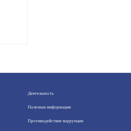
Деятельность
Полезная информация
Противодействие коррупции