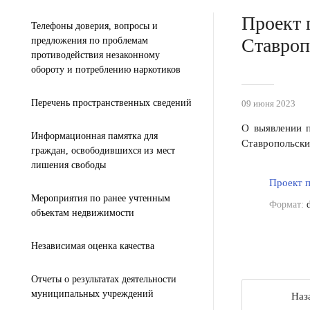
Проект 
Телефоны доверия, вопросы и
Ставроп
предложения по проблемам
противодействия незаконному
обороту и потреблению наркотиков
Перечень пространственных сведений
09 июня 2023
О выявлении п
Информационная памятка для
Ставропольски
граждан, освободившихся из мест
лишения свободы
Проект п
Мероприятия по ранее учтенным
Формат:
d
объектам недвижимости
Независимая оценка качества
Отчеты о результатах деятельности
муниципальных учреждений
Наз