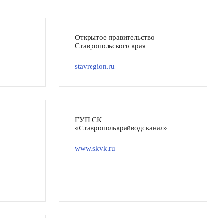
Открытое правительство
Ставропольского края
stavregion.ru
ГУП СК
«Ставрополькрайводоканал»
www.skvk.ru