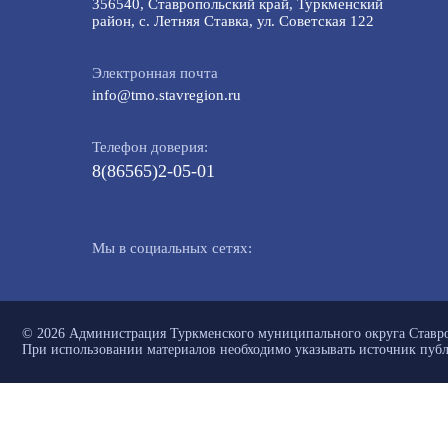
356540, Ставропольский край, Туркменский
район, с. Летняя Ставка, ул. Советская 122
Электронная почта
info@tmo.stavregion.ru
Телефон доверия:
8(86565)2-05-01
Мы в социальных сетях:
© 2026 Администрация Туркменского муниципального округа Ставро
При использовании материалов необходимо указывать источник пуб