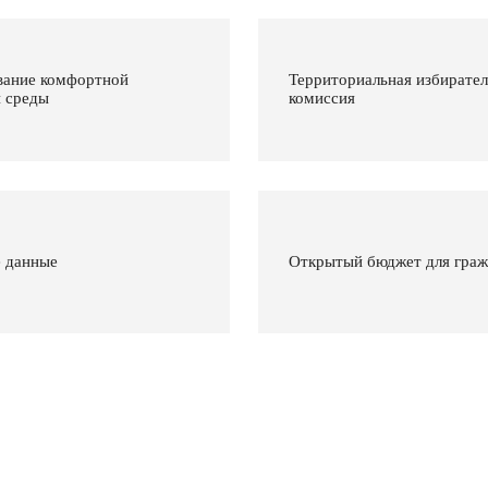
ание комфортной
Территориальная избирател
й среды
комиссия
 данные
Открытый бюджет для гра