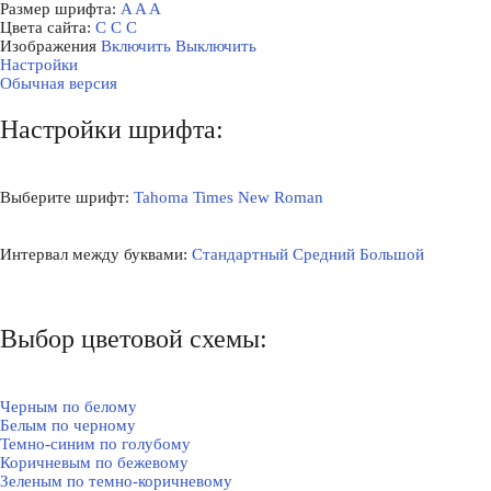
Размер шрифта:
A
A
A
Цвета сайта:
С
С
С
Изображения
Включить
Выключить
Настройки
Обычная версия
Настройки шрифта:
Выберите шрифт:
Tahoma
Times New Roman
Интервал между буквами:
Стандартный
Средний
Большой
Выбор цветовой схемы:
Черным по белому
Белым по черному
Темно-синим по голубому
Коричневым по бежевому
Зеленым по темно-коричневому