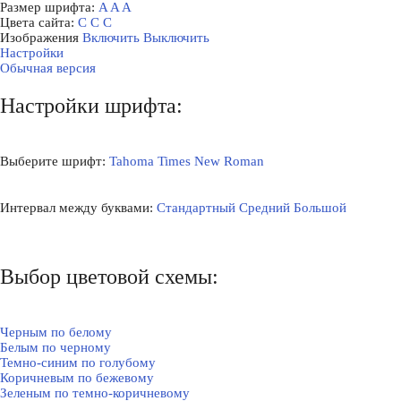
Размер шрифта:
A
A
A
Цвета сайта:
С
С
С
Изображения
Включить
Выключить
Настройки
Обычная версия
Настройки шрифта:
Выберите шрифт:
Tahoma
Times New Roman
Интервал между буквами:
Стандартный
Средний
Большой
Выбор цветовой схемы:
Черным по белому
Белым по черному
Темно-синим по голубому
Коричневым по бежевому
Зеленым по темно-коричневому