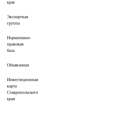
крае
Экспертная
группа
Нормативно-
правовая
база
Объявления
Инвестиционная
карта
Ставропольского
края