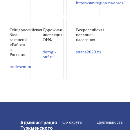
https://stavregion.ru/opros/
Общероссийская
Дорожная
Всероссийская
база
инспекция
перепись
вакансий
ОНФ
населения
«Работа
в
dorogi-
strana2020.ru
России»
onf.ru
trudvsem.ru
Администрация
Об округе
Деятельность
Туркменского