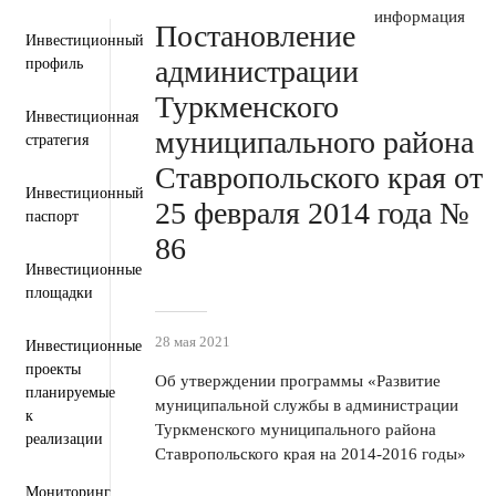
Пресс-центр
Деятельность
информация
Постановление
Инвестиционный
администрации
профиль
Туркменского
Инвестиционная
муниципального района
стратегия
Ставропольского края от
Инвестиционный
25 февраля 2014 года №
паспорт
86
Инвестиционные
площадки
28 мая 2021
Инвестиционные
проекты
Об утверждении программы «Развитие
планируемые
муниципальной службы в администрации
к
Туркменского муниципального района
реализации
Ставропольского края на 2014-2016 годы»
Мониторинг