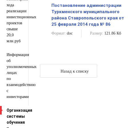
хода
Постановление администрации
реализации
Туркменского муниципального
инвестиционных
района Ставропольского края от
проектов
25 февраля 2014 года № 86
свыше
Формат:
doc
Размер:
121.86 Кб
20,0
млн.руб
Информация
об
уполномоченных
Назад к списку
лицах
по
взаимодействию
с
инвесторами
Организация
системы
обучения