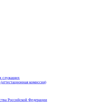
ых служащих
(аттестационная комиссия)
ства Российской Федерации