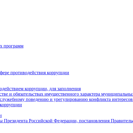
х программ
фере противодействия коррупции
одействием коррупции, для заполнения
естве и обязательствах имущественного характера муниципальн
служебному поведению и урегулированию конфликта интересов 
 коррупции
и
ы Президента Российской Федерации, постановления Правитель