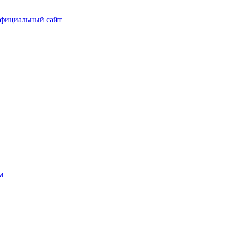
фициальный сайт
м