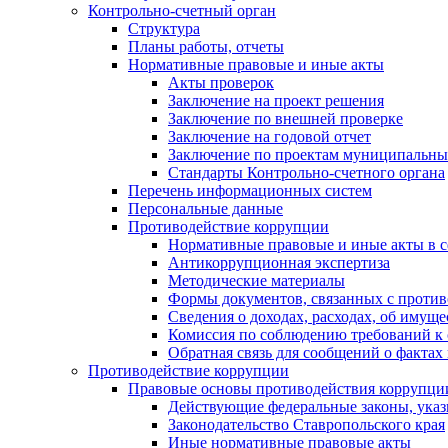
Контрольно-счетный орган
Структура
Планы работы, отчеты
Нормативные правовые и иные акты
Акты проверок
Заключение на проект решения
Заключение по внешней проверке
Заключение на годовой отчет
Заключение по проектам муниципальны
Стандарты Контрольно-счетного органа
Перечень информационных систем
Персональные данные
Противодействие коррупции
Нормативные правовые и иные акты в с
Антикоррупционная экспертиза
Методические материалы
Формы документов, связанных с против
Сведения о доходах, расходах, об имущ
Комиссия по соблюдению требований к 
Обратная связь для сообщений о фактах
Противодействие коррупции
Правовые основы противодействия коррупци
Действующие федеральные законы, указ
Законодательство Ставропольского края
Иные нормативные правовые акты