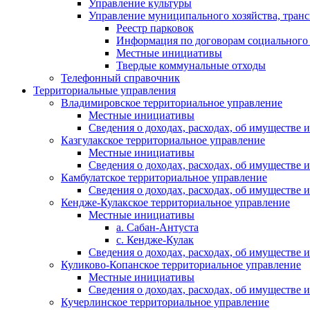
Управление культуры
Управление муниципального хозяйства, транс
Реестр парковок
Информация по договорам социального
Местные инициативы
Твердые коммунальные отходы
Телефонный справочник
Территориальные управления
Владимировское территориальное управление
Местные инициативы
Сведения о доходах, расходах, об имуществе
Казгулакское территориальное управление
Местные инициативы
Сведения о доходах, расходах, об имуществе
Камбулатское территориальное управление
Сведения о доходах, расходах, об имуществе
Кендже-Кулакское территориальное управление
Местные инициативы
а. Сабан-Антуста
с. Кендже-Кулак
Сведения о доходах, расходах, об имуществе
Куликово-Копанское территориальное управление
Местные инициативы
Сведения о доходах, расходах, об имуществе
Кучерлинское территориальное управление