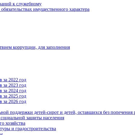
ваний к служебному
и обязательствах имущественного характера
твием коррупции, для заполнения
 за 2022 год
 за 2023 год
 за 2024 год
 за 2025 год
 за 2026 год
ьной поддержки детей-сирот и детей, оставшихся без попечения 
и социальной защиты населения
го хозяйства
туры и градостроительства
ры