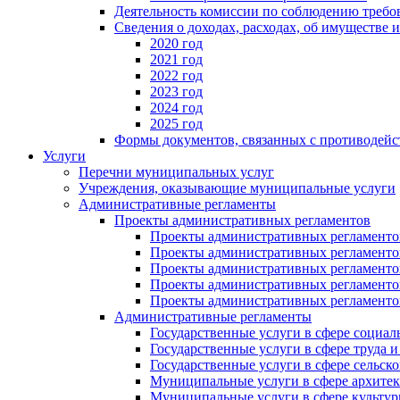
Деятельность комиссии по соблюдению требо
Сведения о доходах, расходах, об имуществе 
2020 год
2021 год
2022 год
2023 год
2024 год
2025 год
Формы документов, связанных с противодейс
Услуги
Перечни муниципальных услуг
Учреждения, оказывающие муниципальные услуги
Административные регламенты
Проекты административных регламентов
Проекты административных регламентов
Проекты административных регламентов
Проекты административных регламентов
Проекты административных регламентов
Проекты административных регламентов
Административные регламенты
Государственные услуги в сфере социал
Государственные услуги в сфере труда 
Государственные услуги в сфере сельско
Муниципальные услуги в сфере архитек
Муниципальные услуги в сфере культу