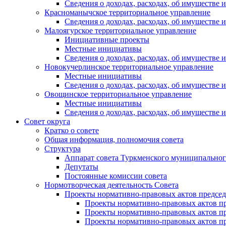
Сведения о доходах, расходах, об имуществе
Красноманычское территориальное управление
Сведения о доходах, расходах, об имуществе
Малоягурское территориальное управление
Инициативные проекты
Местные инициативы
Сведения о доходах, расходах, об имуществе
Новокучерлинское территориальное управление
Местные инициативы
Сведения о доходах, расходах, об имуществе
Овощинское территориальное управление
Местные инициативы
Сведения о доходах, расходах, об имуществе
Совет округа
Кратко о совете
Общая информация, полномочия совета
Структура
Аппарат совета Туркменского муниципальног
Депутаты
Постоянные комиссии совета
Нормотворческая деятельность Совета
Проекты нормативно-правовых актов председ
Проекты нормативно-правовых актов пре
Проекты нормативно-правовых актов пре
Проекты нормативно-правовых актов пре