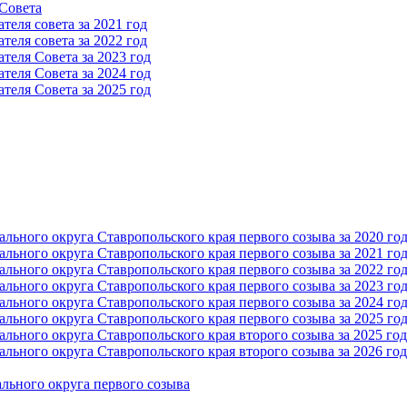
 Cовета
еля совета за 2021 год
еля совета за 2022 год
теля Cовета за 2023 год
теля Cовета за 2024 год
теля Cовета за 2025 год
ьного округа Ставропольского края первого созыва за 2020 го
ьного округа Ставропольского края первого созыва за 2021 го
ьного округа Ставропольского края первого созыва за 2022 го
ьного округа Ставропольского края первого созыва за 2023 го
ьного округа Ставропольского края первого созыва за 2024 го
ьного округа Ставропольского края первого созыва за 2025 го
ьного округа Ставропольского края второго созыва за 2025 год
ьного округа Ставропольского края второго созыва за 2026 год
льного округа первого созыва