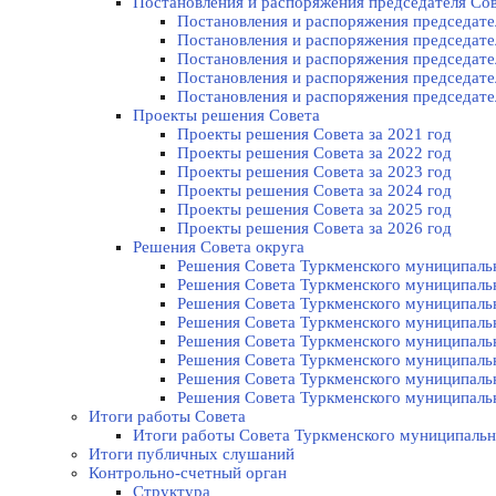
Постановления и распоряжения председателя Cо
Постановления и распоряжения председател
Постановления и распоряжения председател
Постановления и распоряжения председател
Постановления и распоряжения председател
Постановления и распоряжения председател
Проекты решения Cовета
Проекты решения Совета за 2021 год
Проекты решения Совета за 2022 год
Проекты решения Cовета за 2023 год
Проекты решения Совета за 2024 год
Проекты решения Совета за 2025 год
Проекты решения Совета за 2026 год
Решения Совета округа
Решения Совета Туркменского муниципально
Решения Совета Туркменского муниципально
Решения Совета Туркменского муниципально
Решения Совета Туркменского муниципально
Решения Совета Туркменского муниципально
Решения Совета Туркменского муниципально
Решения Совета Туркменского муниципально
Решения Совета Туркменского муниципально
Итоги работы Совета
Итоги работы Совета Туркменского муниципальн
Итоги публичных слушаний
Контрольно-счетный орган
Структура