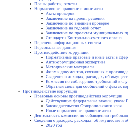
Планы работы, отчеты
Нормативные правовые и иные акты
Акты проверок
Заключение на проект решения
Заключение по внешней проверке
Заключение на годовой отчет
Заключение по проектам муниципальных п
Стандарты Контрольно-счетного органа
Перечень информационных систем
Персональные данные
Противодействие коррупции
Нормативные правовые и иные акты в сфер
Антикоррупционная экспертиза
Методические материалы
Формы документов, связанных с противоде
Сведения о доходах, расходах, об имущес
Комиссия по соблюдению требований к слу
Обратная связь для сообщений о фактах к
Противодействие коррупции
Правовые основы противодействия коррупции
Действующие федеральные законы, указы П
Законодательство Ставропольского края
Иные нормативные правовые акты
Деятельность комиссии по соблюдению требован
Сведения о доходах, расходах, об имуществе и 
2020 год