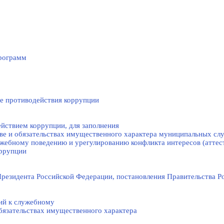
рограмм
е противодействия коррупции
йствием коррупции, для заполнения
тве и обязательствах имущественного характера муниципальных с
жебному поведению и урегулированию конфликта интересов (аттес
оррупции
резидента Российской Федерации, постановления Правительства Р
ий к служебному
обязательствах имущественного характера