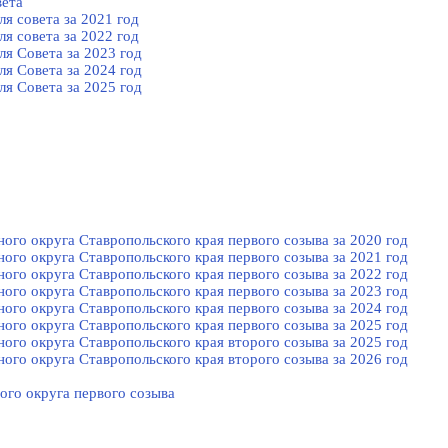
вета
я совета за 2021 год
я совета за 2022 год
я Cовета за 2023 год
я Cовета за 2024 год
я Cовета за 2025 год
го округа Ставропольского края первого созыва за 2020 год
го округа Ставропольского края первого созыва за 2021 год
го округа Ставропольского края первого созыва за 2022 год
го округа Ставропольского края первого созыва за 2023 год
го округа Ставропольского края первого созыва за 2024 год
го округа Ставропольского края первого созыва за 2025 год
го округа Ставропольского края второго созыва за 2025 год
го округа Ставропольского края второго созыва за 2026 год
ого округа первого созыва