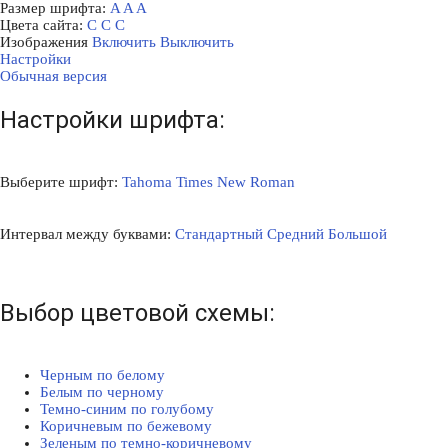
Размер шрифта:
A
A
A
Цвета сайта:
С
С
С
Изображения
Включить
Выключить
Настройки
Обычная версия
Настройки шрифта:
Выберите шрифт:
Tahoma
Times New Roman
Интервал между буквами:
Стандартный
Средний
Большой
Выбор цветовой схемы:
Черным по белому
Белым по черному
Темно-синим по голубому
Коричневым по бежевому
Зеленым по темно-коричневому