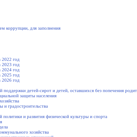
ем коррупции, для заполнения
 2022 год
 2023 год
 2024 год
 2025 год
 2026 год
й поддержки детей-сирот и детей, оставшихся без попечения родит
оциальной защиты населения
хозяйства
ы и градостроительства
 политики и развития физической культуры и спорта
я
дела
оммунального хозяйства