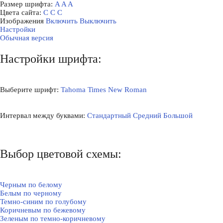
Размер шрифта:
A
A
A
Цвета сайта:
С
С
С
Изображения
Включить
Выключить
Настройки
Обычная версия
Настройки шрифта:
Выберите шрифт:
Tahoma
Times New Roman
Интервал между буквами:
Стандартный
Средний
Большой
Выбор цветовой схемы:
Черным по белому
Белым по черному
Темно-синим по голубому
Коричневым по бежевому
Зеленым по темно-коричневому