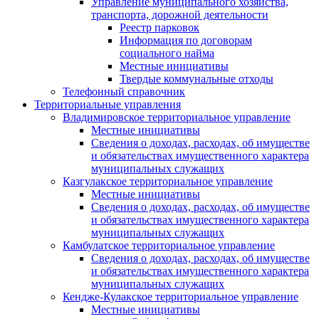
Управление муниципального хозяйства,
транспорта, дорожной деятельности
Реестр парковок
Информация по договорам
социального найма
Местные инициативы
Твердые коммунальные отходы
Телефонный справочник
Территориальные управления
Владимировское территориальное управление
Местные инициативы
Сведения о доходах, расходах, об имуществе
и обязательствах имущественного характера
муниципальных служащих
Казгулакское территориальное управление
Местные инициативы
Сведения о доходах, расходах, об имуществе
и обязательствах имущественного характера
муниципальных служащих
Камбулатское территориальное управление
Сведения о доходах, расходах, об имуществе
и обязательствах имущественного характера
муниципальных служащих
Кендже-Кулакское территориальное управление
Местные инициативы