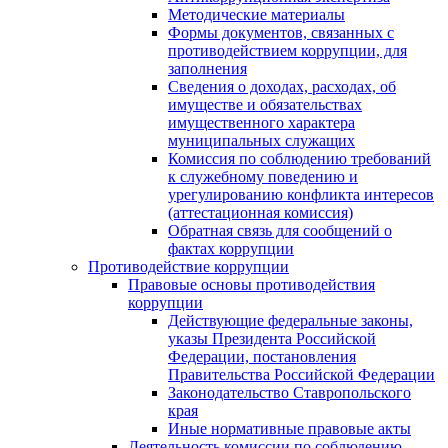
Методические материалы
Формы документов, связанных с
противодействием коррупции, для
заполнения
Сведения о доходах, расходах, об
имуществе и обязательствах
имущественного характера
муниципальных служащих
Комиссия по соблюдению требований
к служебному поведению и
урегулированию конфликта интересов
(аттестационная комиссия)
Обратная связь для сообщений о
фактах коррупции
Противодействие коррупции
Правовые основы противодействия
коррупции
Действующие федеральные законы,
указы Президента Российской
Федерации, постановления
Правительства Российской Федерации
Законодательство Ставропольского
края
Иные нормативные правовые акты
Деятельность комиссии по соблюдению