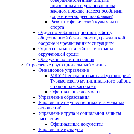
совершеннолетними лицами,
признанными в установленном
законом порядке недееспособными
(ограниченно дееспособными)
Развитие физической культуры и
спорта
Отдел по мобилизационной работе,
общественной безопасности, гражданской
оборонe и чрезвычайным ситуациям
Отдел сельского хозяйства и охраны
окружающей среды
Обслуживающий персонал
Отраслевые (функциональные) органы
Финансовое управление
МКУ "Централизованная бухгалтерия"
Туркменского муниципального района
Ставропольского края
Официальные документы
Управление образования
Управление имущественных и земельных
отношений
Управление труда и социальной защиты
населения
Официальные документы
Управление культуры