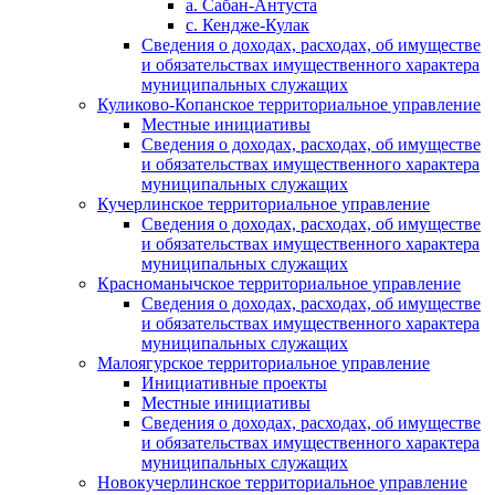
а. Сабан-Антуста
с. Кендже-Кулак
Сведения о доходах, расходах, об имуществе
и обязательствах имущественного характера
муниципальных служащих
Куликово-Копанское территориальное управление
Местные инициативы
Сведения о доходах, расходах, об имуществе
и обязательствах имущественного характера
муниципальных служащих
Кучерлинское территориальное управление
Сведения о доходах, расходах, об имуществе
и обязательствах имущественного характера
муниципальных служащих
Красноманычское территориальное управление
Сведения о доходах, расходах, об имуществе
и обязательствах имущественного характера
муниципальных служащих
Малоягурское территориальное управление
Инициативные проекты
Местные инициативы
Сведения о доходах, расходах, об имуществе
и обязательствах имущественного характера
муниципальных служащих
Новокучерлинское территориальное управление