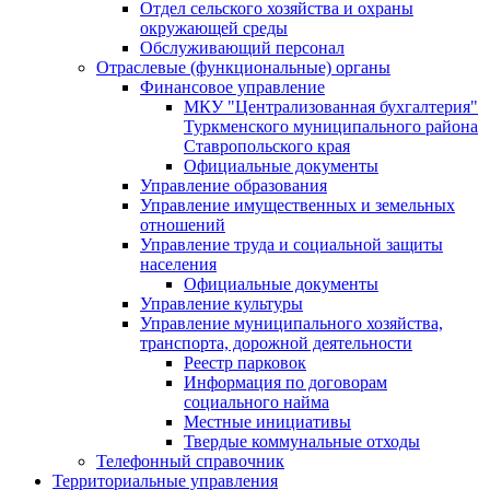
Отдел сельского хозяйства и охраны
окружающей среды
Обслуживающий персонал
Отраслевые (функциональные) органы
Финансовое управление
МКУ "Централизованная бухгалтерия"
Туркменского муниципального района
Ставропольского края
Официальные документы
Управление образования
Управление имущественных и земельных
отношений
Управление труда и социальной защиты
населения
Официальные документы
Управление культуры
Управление муниципального хозяйства,
транспорта, дорожной деятельности
Реестр парковок
Информация по договорам
социального найма
Местные инициативы
Твердые коммунальные отходы
Телефонный справочник
Территориальные управления