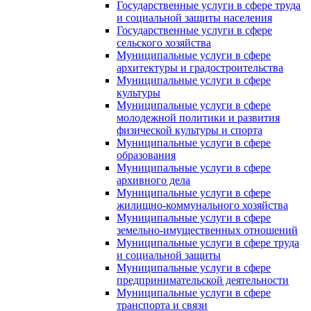
Государственные услуги в сфере труда
и социальной защиты населения
Государственные услуги в сфере
сельского хозяйства
Муниципальные услуги в сфере
архитектуры и градостроительства
Муниципальные услуги в сфере
культуры
Муниципальные услуги в сфере
молодежной политики и развития
физической культуры и спорта
Муниципальные услуги в сфере
образования
Муниципальные услуги в сфере
архивного дела
Муниципальные услуги в сфере
жилищно-коммунального хозяйства
Муниципальные услуги в сфере
земельно-имущественных отношений
Муниципальные услуги в сфере труда
и социальной защиты
Муниципальные услуги в сфере
предпринимательской деятельности
Муниципальные услуги в сфере
транспорта и связи