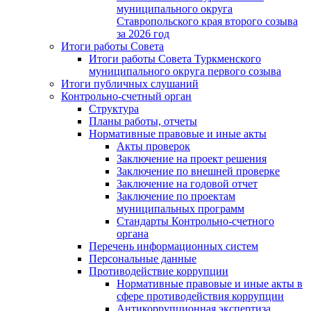
муниципального округа
Ставропольского края второго созыва
за 2026 год
Итоги работы Совета
Итоги работы Совета Туркменского
муниципального округа первого созыва
Итоги публичных слушаний
Контрольно-счетный орган
Структура
Планы работы, отчеты
Нормативные правовые и иные акты
Акты проверок
Заключение на проект решения
Заключение по внешней проверке
Заключение на годовой отчет
Заключение по проектам
муниципальных программ
Стандарты Контрольно-счетного
органа
Перечень информационных систем
Персональные данные
Противодействие коррупции
Нормативные правовые и иные акты в
сфере противодействия коррупции
Антикоррупционная экспертиза