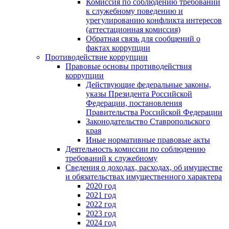
Комиссия по соблюдению требований
к служебному поведению и
урегулированию конфликта интересов
(аттестационная комиссия)
Обратная связь для сообщений о
фактах коррупции
Противодействие коррупции
Правовые основы противодействия
коррупции
Действующие федеральные законы,
указы Президента Российской
Федерации, постановления
Правительства Российской Федерации
Законодательство Ставропольского
края
Иные нормативные правовые акты
Деятельность комиссии по соблюдению
требований к служебному
Сведения о доходах, расходах, об имуществе
и обязательствах имущественного характера
2020 год
2021 год
2022 год
2023 год
2024 год