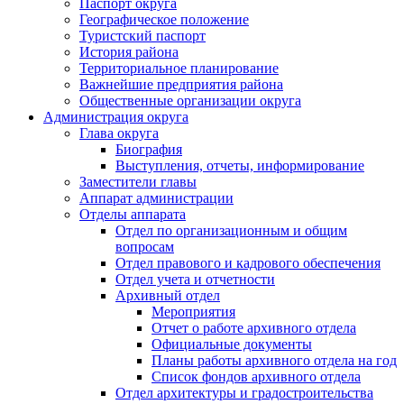
Паспорт округа
Географическое положение
Туристский паспорт
История района
Территориальное планирование
Важнейшие предприятия района
Общественные организации округа
Администрация округа
Глава округа
Биография
Выступления, отчеты, информирование
Заместители главы
Аппарат администрации
Отделы аппарата
Отдел по организационным и общим
вопросам
Отдел правового и кадрового обеспечения
Отдел учета и отчетности
Архивный отдел
Мероприятия
Отчет о работе архивного отдела
Официальные документы
Планы работы архивного отдела на год
Список фондов архивного отдела
Отдел архитектуры и градостроительства