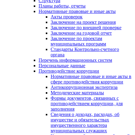
Структура
Планы работы, отчеты
Нормативные правовые и иные акты
Акты проверок
Заключение на проект решения
Заключение по внешней проверке
Заключение на годовой отчет
Заключение по проектам
муниципальных программ
Стандарты Контрольно-счетного
органа
Перечень информационных систем
Персональные данные
Противодействие коррупции
Нормативные правовые и иные акты в
сфере противодействия коррупции
Антикоррупционная экспертиза
Методические материалы
Формы документов, связанных с
противодействием коррупции, для
заполнения
Сведения о доходах, расходах, об
имуществе и обязательствах
имущественного характера
муниципальных служащих