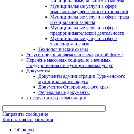
жилищно-коммунального хозяйства
Муниципальные услуги в сфере
земельно-имущественных отношений
Муниципальные услуги в сфере труда
и социальной защиты
Муниципальные услуги в сфере
предпринимательской деятельности
Муниципальные услуги в сфере
транспорта и связи
Технологические схемы
Услуги предоставляемые в электронной форме
Перечень массовых социально значимых
государственных и муниципальных услуг
Документы
Документы администрации Туркменского
муниципального округа
Документы Ставропольского края
Федеральные документы
Инструкции и рекомендации
Направить сообщение
Контактная информация
Об округе