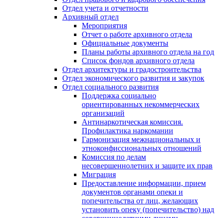
Отдел учета и отчетности
Архивный отдел
Мероприятия
Отчет о работе архивного отдела
Официальные документы
Планы работы архивного отдела на год
Список фондов архивного отдела
Отдел архитектуры и градостроительства
Отдел экономического развития и закупок
Отдел социального развития
Поддержка социально
ориентированных некоммерческих
организаций
Антинаркотическая комиссия.
Профилактика наркомании
Гармонизация межнациональных и
этноконфиссиональных отношений
Комиссия по делам
несовершеннолетних и защите их прав
Миграция
Предоставление информации, прием
документов органами опеки и
попечительства от лиц, желающих
установить опеку (попечительство) над