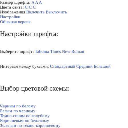
Размер шрифта:
A
A
A
Цвета сайта:
С
С
С
Изображения
Включить
Выключить
Настройки
Обычная версия
Настройки шрифта:
Выберите шрифт:
Tahoma
Times New Roman
Интервал между буквами:
Стандартный
Средний
Большой
Выбор цветовой схемы:
Черным по белому
Белым по черному
Темно-синим по голубому
Коричневым по бежевому
Зеленым по темно-коричневому