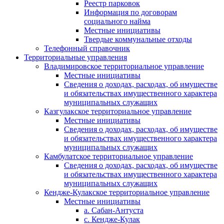
Реестр парковок
Информация по договорам
социального найма
Местные инициативы
Твердые коммунальные отходы
Телефонный справочник
Территориальные управления
Владимировское территориальное управление
Местные инициативы
Сведения о доходах, расходах, об имуществе
и обязательствах имущественного характера
муниципальных служащих
Казгулакское территориальное управление
Местные инициативы
Сведения о доходах, расходах, об имуществе
и обязательствах имущественного характера
муниципальных служащих
Камбулатское территориальное управление
Сведения о доходах, расходах, об имуществе
и обязательствах имущественного характера
муниципальных служащих
Кендже-Кулакское территориальное управление
Местные инициативы
а. Сабан-Антуста
с. Кендже-Кулак