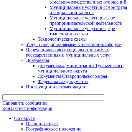
земельно-имущественных отношений
Муниципальные услуги в сфере труда
и социальной защиты
Муниципальные услуги в сфере
предпринимательской деятельности
Муниципальные услуги в сфере
транспорта и связи
Технологические схемы
Услуги предоставляемые в электронной форме
Перечень массовых социально значимых
государственных и муниципальных услуг
Документы
Документы администрации Туркменского
муниципального округа
Документы Ставропольского края
Федеральные документы
Инструкции и рекомендации
Направить сообщение
Контактная информация
Об округе
Паспорт округа
Географическое положение