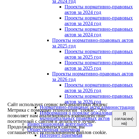
за 2024 год
Проекты нормативно-правовых
актов за 2024 год
Проекты нормативно-правовых
актов за 2024 год
Проекты нормативно-правовых
актов за 2024 год
Проекты нормативно-правовых актов
за 2025 год
Проекты нормативно-правовых
актов за 2025 год
Проекты нормативно-правовых
актов за 2025 год
Проекты нормативно-правовых актов
за 2026 год
Проекты нормативно-правовых
актов за 2026 год
Проекты нормативно-правовых
актов за 2026 год
Сайт использует сервис веб-аналитики Яндекс
Нормативно-правовые акты администрации
Метрика с помощью технологии "cookie". Это
Информация о порядке обжалования
Я
позволяет нам анализировать взаимодействие
муниципальных правовых актов
согласен(-
посетителей с сайтом и делать его лучше.
на)
Инвестиционная деятельность
Продолжая пользоваться сайтом, вы
Общественная приемная
соглашаетесь с использованием файлов cookie.
Интернет-приёмная