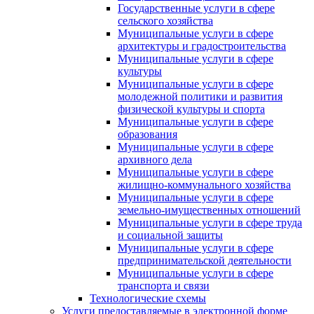
Государственные услуги в сфере
сельского хозяйства
Муниципальные услуги в сфере
архитектуры и градостроительства
Муниципальные услуги в сфере
культуры
Муниципальные услуги в сфере
молодежной политики и развития
физической культуры и спорта
Муниципальные услуги в сфере
образования
Муниципальные услуги в сфере
архивного дела
Муниципальные услуги в сфере
жилищно-коммунального хозяйства
Муниципальные услуги в сфере
земельно-имущественных отношений
Муниципальные услуги в сфере труда
и социальной защиты
Муниципальные услуги в сфере
предпринимательской деятельности
Муниципальные услуги в сфере
транспорта и связи
Технологические схемы
Услуги предоставляемые в электронной форме