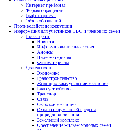
Интернет-приёмная
Формы обращений
График приема
Обзор обращений
Противодействие коррупции
Информация для участников СВО и членов их семей
Пресс-центр
Новости
Информирование населения
Анонсы
Видеоматериалы
Фотоматериалы
Деятельность
Экономика
Градостроительство
Жилищно-коммунальное хозяйство
Благоустройство
Транспорт
Связь
Сельское хозяйство
Охрана окружающей среды и
природопользования
Земельный комплекс
Обеспечение жильем молодых семей