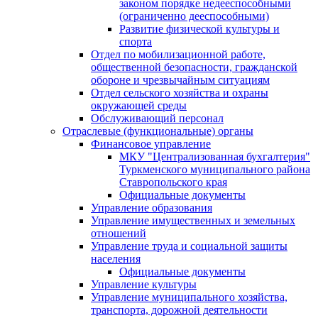
законом порядке недееспособными
(ограниченно дееспособными)
Развитие физической культуры и
спорта
Отдел по мобилизационной работе,
общественной безопасности, гражданской
оборонe и чрезвычайным ситуациям
Отдел сельского хозяйства и охраны
окружающей среды
Обслуживающий персонал
Отраслевые (функциональные) органы
Финансовое управление
МКУ "Централизованная бухгалтерия"
Туркменского муниципального района
Ставропольского края
Официальные документы
Управление образования
Управление имущественных и земельных
отношений
Управление труда и социальной защиты
населения
Официальные документы
Управление культуры
Управление муниципального хозяйства,
транспорта, дорожной деятельности