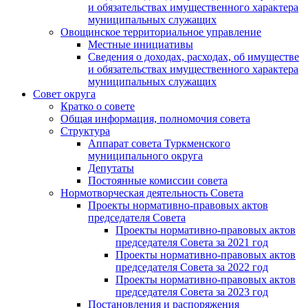
и обязательствах имущественного характера
муниципальных служащих
Овощинское территориальное управление
Местные инициативы
Сведения о доходах, расходах, об имуществе
и обязательствах имущественного характера
муниципальных служащих
Совет округа
Кратко о совете
Общая информация, полномочия совета
Структура
Аппарат совета Туркменского
муниципального округа
Депутаты
Постоянные комиссии совета
Нормотворческая деятельность Совета
Проекты нормативно-правовых актов
председателя Cовета
Проекты нормативно-правовых актов
председателя Cовета за 2021 год
Проекты нормативно-правовых актов
председателя Cовета за 2022 год
Проекты нормативно-правовых актов
председателя Cовета за 2023 год
Постановления и распоряжения