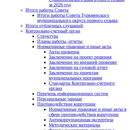
за 2026 год
Итоги работы Совета
Итоги работы Совета Туркменского
муниципального округа первого созыва
Итоги публичных слушаний
Контрольно-счетный орган
Структура
Планы работы, отчеты
Нормативные правовые и иные акты
Акты проверок
Заключение на проект решения
Заключение по внешней проверке
Заключение на годовой отчет
Заключение по проектам
муниципальных программ
Стандарты Контрольно-счетного
органа
Перечень информационных систем
Персональные данные
Противодействие коррупции
Нормативные правовые и иные акты в
сфере противодействия коррупции
Антикоррупционная экспертиза
Методические материалы