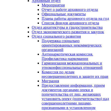
Архивный отдел
Мероприятия
Отчет о работе архивного отдела
Официальные документы
Планы работы архивного отдела на год
Список фондов архивного отдела
Отдел архитектуры и градостроительства
Отдел экономического развития и закупок
Отдел социального развития
Поддержка социально
ориентированных некоммерческих
организаций
Антинаркотическая комиссия.
Профилактика наркомании
Гармонизация межнациональных и
этноконфиссиональных отношений
Комиссия по делам
несовершеннолетних и защите их прав
Миграция
Предоставление информации, прием
документов органами опеки и
попечительства от лиц, желающих
установить опеку (попечительство) над
совершеннолетними лицами,
признанными в установленном