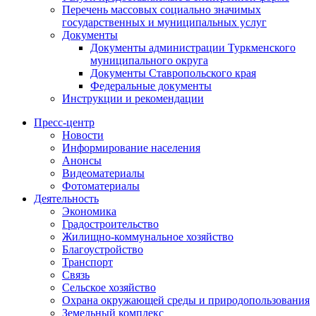
Перечень массовых социально значимых
государственных и муниципальных услуг
Документы
Документы администрации Туркменского
муниципального округа
Документы Ставропольского края
Федеральные документы
Инструкции и рекомендации
Пресс-центр
Новости
Информирование населения
Анонсы
Видеоматериалы
Фотоматериалы
Деятельность
Экономика
Градостроительство
Жилищно-коммунальное хозяйство
Благоустройство
Транспорт
Связь
Сельское хозяйство
Охрана окружающей среды и природопользования
Земельный комплекс