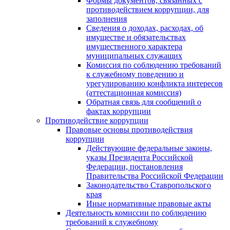
Формы документов, связанных с
противодействием коррупции, для
заполнения
Сведения о доходах, расходах, об
имуществе и обязательствах
имущественного характера
муниципальных служащих
Комиссия по соблюдению требований
к служебному поведению и
урегулированию конфликта интересов
(аттестационная комиссия)
Обратная связь для сообщений о
фактах коррупции
Противодействие коррупции
Правовые основы противодействия
коррупции
Действующие федеральные законы,
указы Президента Российской
Федерации, постановления
Правительства Российской Федерации
Законодательство Ставропольского
края
Иные нормативные правовые акты
Деятельность комиссии по соблюдению
требований к служебному