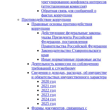
урегулированию конфликта интересов
(аттестационная комиссия)
Обратная связь для сообщений о
фактах коррупции
Противодействие коррупции
Правовые основы противодействия
коррупции
Действующие федеральные законы,
указы Президента Российской
Федерации, постановления
Правительства Российской Федерации
Законодательство Ставропольского
края
Иные нормативные правовые акты
Деятельность комиссии по соблюдению
требований к служебному
Сведения о доходах, расходах, об имуществе
и обязательствах имущественного характера
2020 год
2021 год
2022 год
2023 год
2024 год
2025 год
Формы документов, связанных с