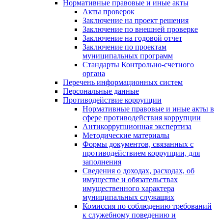
Нормативные правовые и иные акты
Акты проверок
Заключение на проект решения
Заключение по внешней проверке
Заключение на годовой отчет
Заключение по проектам
муниципальных программ
Стандарты Контрольно-счетного
органа
Перечень информационных систем
Персональные данные
Противодействие коррупции
Нормативные правовые и иные акты в
сфере противодействия коррупции
Антикоррупционная экспертиза
Методические материалы
Формы документов, связанных с
противодействием коррупции, для
заполнения
Сведения о доходах, расходах, об
имуществе и обязательствах
имущественного характера
муниципальных служащих
Комиссия по соблюдению требований
к служебному поведению и