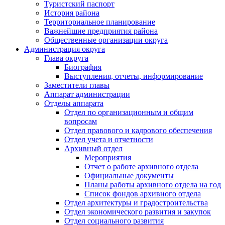
Туристский паспорт
История района
Территориальное планирование
Важнейшие предприятия района
Общественные организации округа
Администрация округа
Глава округа
Биография
Выступления, отчеты, информирование
Заместители главы
Аппарат администрации
Отделы аппарата
Отдел по организационным и общим
вопросам
Отдел правового и кадрового обеспечения
Отдел учета и отчетности
Архивный отдел
Мероприятия
Отчет о работе архивного отдела
Официальные документы
Планы работы архивного отдела на год
Список фондов архивного отдела
Отдел архитектуры и градостроительства
Отдел экономического развития и закупок
Отдел социального развития