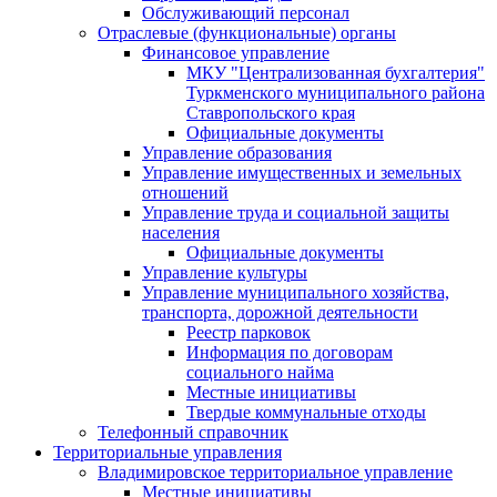
Обслуживающий персонал
Отраслевые (функциональные) органы
Финансовое управление
МКУ "Централизованная бухгалтерия"
Туркменского муниципального района
Ставропольского края
Официальные документы
Управление образования
Управление имущественных и земельных
отношений
Управление труда и социальной защиты
населения
Официальные документы
Управление культуры
Управление муниципального хозяйства,
транспорта, дорожной деятельности
Реестр парковок
Информация по договорам
социального найма
Местные инициативы
Твердые коммунальные отходы
Телефонный справочник
Территориальные управления
Владимировское территориальное управление
Местные инициативы