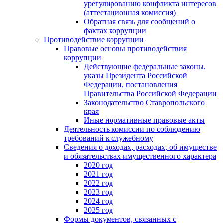
урегулированию конфликта интересов
(аттестационная комиссия)
Обратная связь для сообщений о
фактах коррупции
Противодействие коррупции
Правовые основы противодействия
коррупции
Действующие федеральные законы,
указы Президента Российской
Федерации, постановления
Правительства Российской Федерации
Законодательство Ставропольского
края
Иные нормативные правовые акты
Деятельность комиссии по соблюдению
требований к служебному
Сведения о доходах, расходах, об имуществе
и обязательствах имущественного характера
2020 год
2021 год
2022 год
2023 год
2024 год
2025 год
Формы документов, связанных с