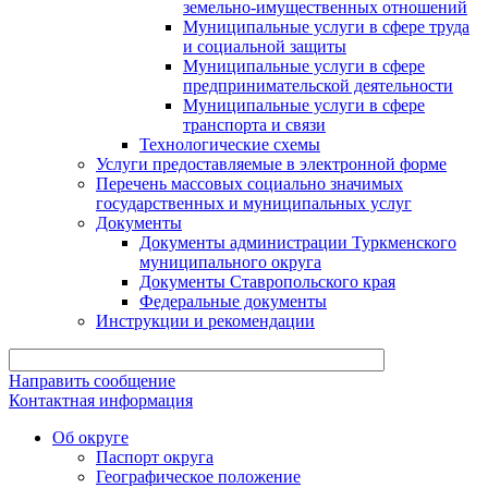
земельно-имущественных отношений
Муниципальные услуги в сфере труда
и социальной защиты
Муниципальные услуги в сфере
предпринимательской деятельности
Муниципальные услуги в сфере
транспорта и связи
Технологические схемы
Услуги предоставляемые в электронной форме
Перечень массовых социально значимых
государственных и муниципальных услуг
Документы
Документы администрации Туркменского
муниципального округа
Документы Ставропольского края
Федеральные документы
Инструкции и рекомендации
Направить сообщение
Контактная информация
Об округе
Паспорт округа
Географическое положение