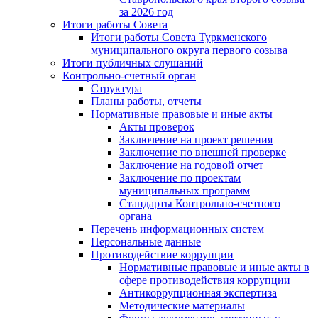
за 2026 год
Итоги работы Совета
Итоги работы Совета Туркменского
муниципального округа первого созыва
Итоги публичных слушаний
Контрольно-счетный орган
Структура
Планы работы, отчеты
Нормативные правовые и иные акты
Акты проверок
Заключение на проект решения
Заключение по внешней проверке
Заключение на годовой отчет
Заключение по проектам
муниципальных программ
Стандарты Контрольно-счетного
органа
Перечень информационных систем
Персональные данные
Противодействие коррупции
Нормативные правовые и иные акты в
сфере противодействия коррупции
Антикоррупционная экспертиза
Методические материалы