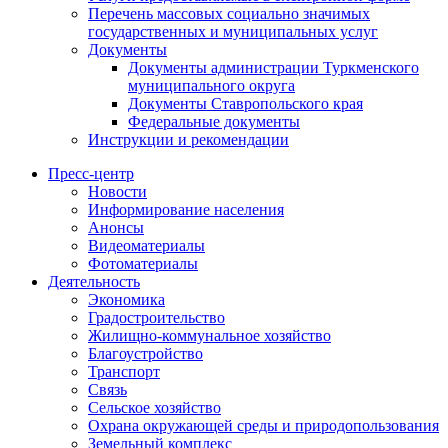
Перечень массовых социально значимых
государственных и муниципальных услуг
Документы
Документы администрации Туркменского
муниципального округа
Документы Ставропольского края
Федеральные документы
Инструкции и рекомендации
Пресс-центр
Новости
Информирование населения
Анонсы
Видеоматериалы
Фотоматериалы
Деятельность
Экономика
Градостроительство
Жилищно-коммунальное хозяйство
Благоустройство
Транспорт
Связь
Сельское хозяйство
Охрана окружающей среды и природопользования
Земельный комплекс