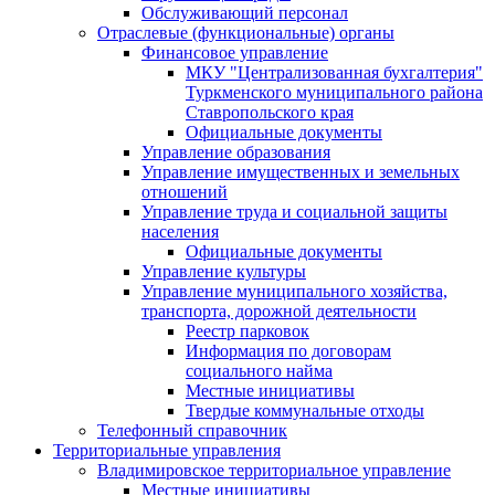
Обслуживающий персонал
Отраслевые (функциональные) органы
Финансовое управление
МКУ "Централизованная бухгалтерия"
Туркменского муниципального района
Ставропольского края
Официальные документы
Управление образования
Управление имущественных и земельных
отношений
Управление труда и социальной защиты
населения
Официальные документы
Управление культуры
Управление муниципального хозяйства,
транспорта, дорожной деятельности
Реестр парковок
Информация по договорам
социального найма
Местные инициативы
Твердые коммунальные отходы
Телефонный справочник
Территориальные управления
Владимировское территориальное управление
Местные инициативы