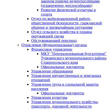
законом порядке недееспособными
(ограниченно дееспособными)
Развитие физической культуры и
спорта
Отдел по мобилизационной работе,
общественной безопасности, гражданской
оборонe и чрезвычайным ситуациям
Отдел сельского хозяйства и охраны
окружающей среды
Обслуживающий персонал
Отраслевые (функциональные) органы
Финансовое управление
МКУ "Централизованная бухгалтерия"
Туркменского муниципального района
Ставропольского края
Официальные документы
Управление образования
Управление имущественных и земельных
отношений
Управление труда и социальной защиты
населения
Официальные документы
Управление культуры
Управление муниципального хозяйства,
транспорта, дорожной деятельности