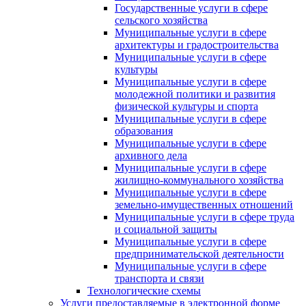
Государственные услуги в сфере
сельского хозяйства
Муниципальные услуги в сфере
архитектуры и градостроительства
Муниципальные услуги в сфере
культуры
Муниципальные услуги в сфере
молодежной политики и развития
физической культуры и спорта
Муниципальные услуги в сфере
образования
Муниципальные услуги в сфере
архивного дела
Муниципальные услуги в сфере
жилищно-коммунального хозяйства
Муниципальные услуги в сфере
земельно-имущественных отношений
Муниципальные услуги в сфере труда
и социальной защиты
Муниципальные услуги в сфере
предпринимательской деятельности
Муниципальные услуги в сфере
транспорта и связи
Технологические схемы
Услуги предоставляемые в электронной форме