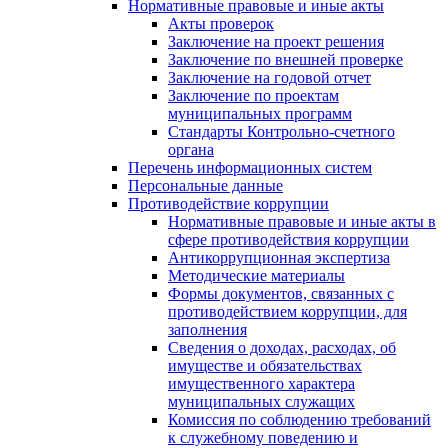
Нормативные правовые и иные акты
Акты проверок
Заключение на проект решения
Заключение по внешней проверке
Заключение на годовой отчет
Заключение по проектам
муниципальных программ
Стандарты Контрольно-счетного
органа
Перечень информационных систем
Персональные данные
Противодействие коррупции
Нормативные правовые и иные акты в
сфере противодействия коррупции
Антикоррупционная экспертиза
Методические материалы
Формы документов, связанных с
противодействием коррупции, для
заполнения
Сведения о доходах, расходах, об
имуществе и обязательствах
имущественного характера
муниципальных служащих
Комиссия по соблюдению требований
к служебному поведению и