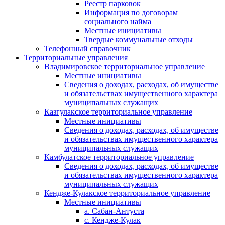
Реестр парковок
Информация по договорам
социального найма
Местные инициативы
Твердые коммунальные отходы
Телефонный справочник
Территориальные управления
Владимировское территориальное управление
Местные инициативы
Сведения о доходах, расходах, об имуществе
и обязательствах имущественного характера
муниципальных служащих
Казгулакское территориальное управление
Местные инициативы
Сведения о доходах, расходах, об имуществе
и обязательствах имущественного характера
муниципальных служащих
Камбулатское территориальное управление
Сведения о доходах, расходах, об имуществе
и обязательствах имущественного характера
муниципальных служащих
Кендже-Кулакское территориальное управление
Местные инициативы
а. Сабан-Антуста
с. Кендже-Кулак