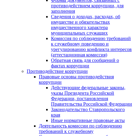
Формы документов, связанных с
противодействием коррупции, для
заполнения
Сведения о доходах, расходах, об
имуществе и обязательствах
имущественного характера
муниципальных служащих
Комиссия по соблюдению требований
к служебному поведению и
урегулированию конфликта интересов
(аттестационная комиссия)
Обратная связь для сообщений о
фактах коррупции
Противодействие коррупции
Правовые основы противодействия
коррупции
Действующие федеральные законы,
указы Президента Российской
Федерации, постановления
Правительства Российской Федерации
Законодательство Ставропольского
края
Иные нормативные правовые акты
Деятельность комиссии по соблюдению
требований к служебному