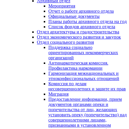
Архивный отдел
Мероприятия
Отчет о работе архивного отдела
Официальные документы
Планы работы архивного отдела на год
Список фондов архивного отдела
Отдел архитектуры и градостроительства
Отдел экономического развития и закупок
Отдел социального развития
Поддержка социально
ориентированных некоммерческих
организаций
Антинаркотическая комиссия.
Профилактика наркомании
Гармонизация межнациональных и
этноконфиссиональных отношений
Комиссия по делам
несовершеннолетних и защите их прав
Миграция
Предоставление информации, прием
документов органами опеки и
попечительства от лиц, желающих
установить опеку (попечительство) над
совершеннолетними лицами,
признанными в установленном