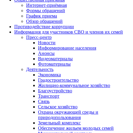
Интернет-приёмная
Формы обращений
График приема
Обзор обращений
Противодействие коррупции
Информация для участников СВО и членов их семей
Пресс-центр
Новости
Информирование населения
Анонсы
Видеоматериалы
Фотоматериалы
Деятельность
Экономика
Градостроительство
Жилищно-коммунальное хозяйство
Благоустройство
Транспорт
Связь
Сельское хозяйство
Охрана окружающей среды и
природопользования
Земельный комплекс
Обеспечение жильем молодых семей