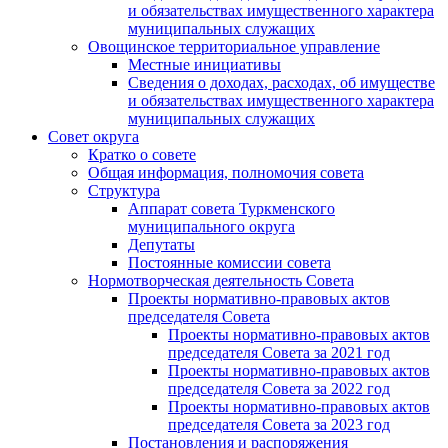
и обязательствах имущественного характера
муниципальных служащих
Овощинское территориальное управление
Местные инициативы
Сведения о доходах, расходах, об имуществе
и обязательствах имущественного характера
муниципальных служащих
Совет округа
Кратко о совете
Общая информация, полномочия совета
Структура
Аппарат совета Туркменского
муниципального округа
Депутаты
Постоянные комиссии совета
Нормотворческая деятельность Совета
Проекты нормативно-правовых актов
председателя Cовета
Проекты нормативно-правовых актов
председателя Cовета за 2021 год
Проекты нормативно-правовых актов
председателя Cовета за 2022 год
Проекты нормативно-правовых актов
председателя Cовета за 2023 год
Постановления и распоряжения