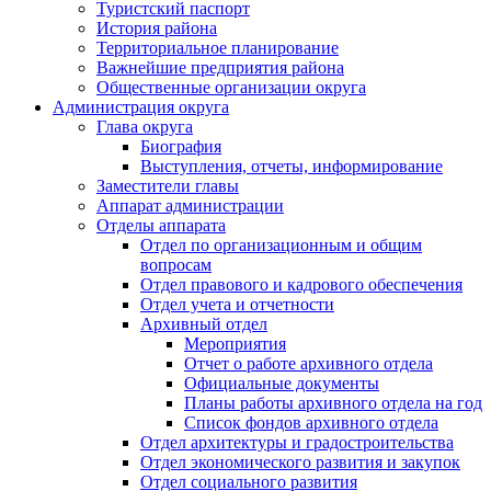
Туристский паспорт
История района
Территориальное планирование
Важнейшие предприятия района
Общественные организации округа
Администрация округа
Глава округа
Биография
Выступления, отчеты, информирование
Заместители главы
Аппарат администрации
Отделы аппарата
Отдел по организационным и общим
вопросам
Отдел правового и кадрового обеспечения
Отдел учета и отчетности
Архивный отдел
Мероприятия
Отчет о работе архивного отдела
Официальные документы
Планы работы архивного отдела на год
Список фондов архивного отдела
Отдел архитектуры и градостроительства
Отдел экономического развития и закупок
Отдел социального развития