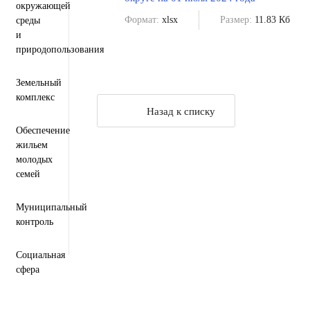
окружающей
Формат:
xlsx
Размер:
11.83 Кб
среды
и
природопользования
Земельный
комплекс
Назад к списку
Обеспечение
жильем
молодых
семей
Муниципальный
контроль
Социальная
сфера