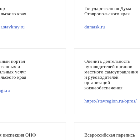
тор
Государственная Дума
льского края
Ставропольского края
r.stavkray.ru
dumask.ru
ьный портал
Оценить деятельность
твенных и
руководителей органов
льных услуг
местного самоуправления
льского края
и руководителей
организаций
жизнеобеспечения
gi.ru
https://stavregion.ru/opros/
я инспекция ОНФ
Всероссийская перепись