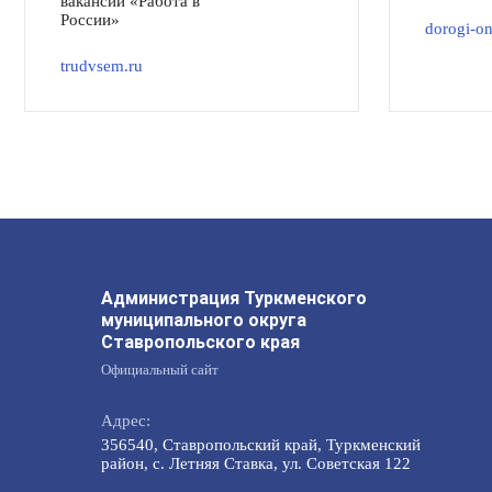
вакансий «Работа в
России»
dorogi-on
trudvsem.ru
Администрация Туркменского
муниципального округа
Ставропольского края
Официальный сайт
Адрес:
356540, Ставропольский край, Туркменский
район, с. Летняя Ставка, ул. Советская 122