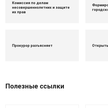
Комиссия по делам
Формиро
несовершеннолетних и защите
городск
их прав
Прокурор разъясняет
Открыт
Полезные ссылки