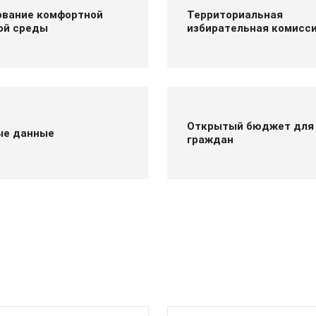
вание комфортной
Территориальная
ой среды
избирательная комисс
Открытый бюджет для
ые данные
граждан