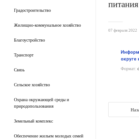
питания
Градостроительство
Жилищно-коммунальное хозяйство
07 февраля 2022
Благоустройство
Информ
Транспорт
округе 
Формат:
d
Связь
Сельское хозяйство
Охрана окружающей среды и
природопользования
Наз
Земельный комплекс
Обеспечение жильем молодых семей