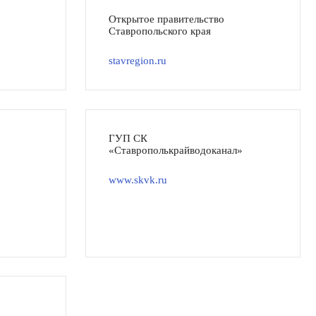
Открытое правительство
Ставропольского края
stavregion.ru
ГУП СК
«Ставрополькрайводоканал»
www.skvk.ru