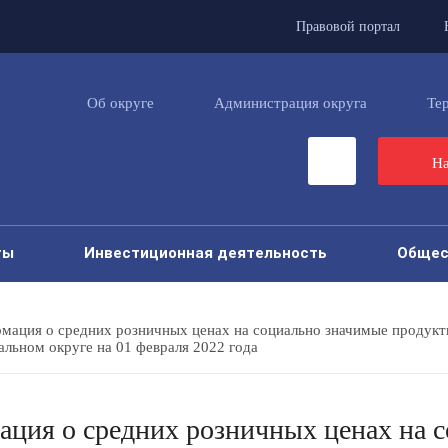
Правовой портал
Об округе
Администрация округа
Те
На
ты
Инвестиционная деятельность
Общес
мация о средних розничных ценах на социально значимые продукт
льном округе на 01 февраля 2022 года
ция о средних розничных ценах на 