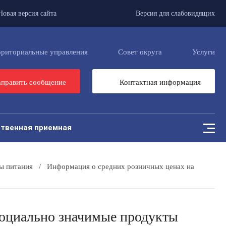
Новая версия сайта
Версия для слабовидящих
рриториальные управления
Совет округа
Услуги
править сообщение
Контактная информация
твенная приемная
ы питания
/
Информация о средних розничных ценах на
социально значимые продукты