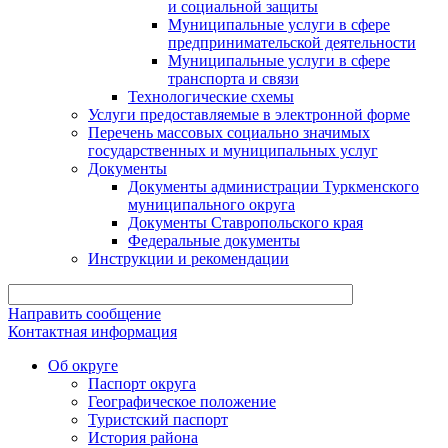
и социальной защиты
Муниципальные услуги в сфере
предпринимательской деятельности
Муниципальные услуги в сфере
транспорта и связи
Технологические схемы
Услуги предоставляемые в электронной форме
Перечень массовых социально значимых
государственных и муниципальных услуг
Документы
Документы администрации Туркменского
муниципального округа
Документы Ставропольского края
Федеральные документы
Инструкции и рекомендации
Направить сообщение
Контактная информация
Об округе
Паспорт округа
Географическое положение
Туристский паспорт
История района