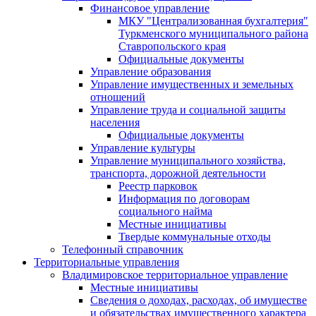
Финансовое управление
МКУ "Централизованная бухгалтерия"
Туркменского муниципального района
Ставропольского края
Официальные документы
Управление образования
Управление имущественных и земельных
отношений
Управление труда и социальной защиты
населения
Официальные документы
Управление культуры
Управление муниципального хозяйства,
транспорта, дорожной деятельности
Реестр парковок
Информация по договорам
социального найма
Местные инициативы
Твердые коммунальные отходы
Телефонный справочник
Территориальные управления
Владимировское территориальное управление
Местные инициативы
Сведения о доходах, расходах, об имуществе
и обязательствах имущественного характера