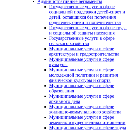
Административные регламенты
Государственные услуги в сфере
социальной поддержки детей-сирот и
детей, оставшихся без попечения
родителей, опеки и попечительства
Государственные услуги в сфере труда
и социальной защиты населения
Государственные услуги в сфере
сельского хозяйства
Муниципальные услуги в сфере
архитектуры и градостроительства
Муниципальные услуги в сфере
культуры
Муниципальные услуги в сфере
молодежной политики и развития
физической культуры и спорта
Муниципальные услуги в сфере
образования
Муниципальные услуги в сфере
архивного дела
Муниципальные услуги в сфере
жилищно-коммунального хозяйства
Муниципальные услуги в сфере
земельно-имущественных отношений
Муниципальные услуги в сфере труда