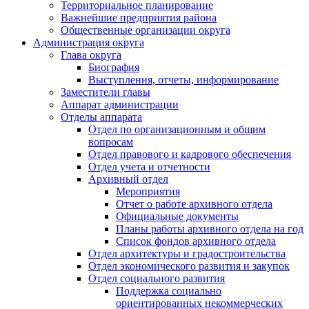
Территориальное планирование
Важнейшие предприятия района
Общественные организации округа
Администрация округа
Глава округа
Биография
Выступления, отчеты, информирование
Заместители главы
Аппарат администрации
Отделы аппарата
Отдел по организационным и общим
вопросам
Отдел правового и кадрового обеспечения
Отдел учета и отчетности
Архивный отдел
Мероприятия
Отчет о работе архивного отдела
Официальные документы
Планы работы архивного отдела на год
Список фондов архивного отдела
Отдел архитектуры и градостроительства
Отдел экономического развития и закупок
Отдел социального развития
Поддержка социально
ориентированных некоммерческих