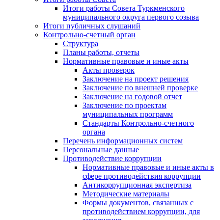
Итоги работы Совета Туркменского
муниципального округа первого созыва
Итоги публичных слушаний
Контрольно-счетный орган
Структура
Планы работы, отчеты
Нормативные правовые и иные акты
Акты проверок
Заключение на проект решения
Заключение по внешней проверке
Заключение на годовой отчет
Заключение по проектам
муниципальных программ
Стандарты Контрольно-счетного
органа
Перечень информационных систем
Персональные данные
Противодействие коррупции
Нормативные правовые и иные акты в
сфере противодействия коррупции
Антикоррупционная экспертиза
Методические материалы
Формы документов, связанных с
противодействием коррупции, для