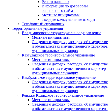
Реестр парковок
Информация по договорам
социального найма
Местные инициативы
Твердые коммунальные отходы
Телефонный справочник
Территориальные управления
Владимировское территориальное управление
Местные инициативы
Сведения о доходах, расходах, об имуществе
и обязательствах имущественного характера
муниципальных служащих
Казгулакское территориальное управление
Местные инициативы
Сведения о доходах, расходах, об имуществе
и обязательствах имущественного характера
муниципальных служащих
Камбулатское территориальное управление
Сведения о доходах, расходах, об имуществе
и обязательствах имущественного характера
муниципальных служащих
Кендже-Кулакское территориальное управление
Местные инициативы
Сведения о доходах, расходах, об имуществе
и обязательствах имущественного характера