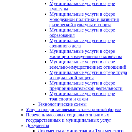
Муниципальные услуги в сфере
культуры
Муниципальные услуги в сфере
молодежной политики и развития
физической культуры и спорта
Муниципальные услуги в сфере
образования
Муниципальные услуги в сфере
архивного дела
Муниципальные услуги в сфере
жилищно-коммунального хозяйства
Муниципальные услуги в сфере
земельно-имущественных отношений
Муниципальные услуги в сфере труда
и социальной защиты
Муниципальные услуги в сфере
предпринимательской деятельности
Муниципальные услуги в сфере
транспорта и связи
Технологические схемы
Услуги предоставляемые в электронной форме
Перечень массовых социально значимых
государственных и муниципальных услуг
Документы
Документы администрации Туркменского