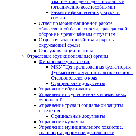
законом порядке недееспособными
(ограниченно дееспособными)
Развитие физической культуры и
спорта
Отдел по мобилизационной работе,
общественной безопасности, гражданской
оборонe и чрезвычайным ситуациям
Отдел сельского хозяйства и охраны
окружающей среды
Обслуживающий персонал
Отраслевые (функциональные) органы
Финансовое управление
МКУ "Централизованная бухгалтерия"
Туркменского муниципального района
Ставропольского края
Официальные документы
Управление образования
Управление имущественных и земельных
отношений
Управление труда и социальной защиты
населения
Официальные документы
Управление культуры
Управление муниципального хозяйства,
транспорта, дорожной деятельности