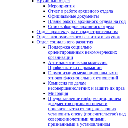
Архивный отдел
Мероприятия
Отчет о работе архивного отдела
Официальные документы
Планы работы архивного отдела на год
Список фондов архивного отдела
Отдел архитектуры и градостроительства
Отдел экономического развития и закупок
Отдел социального развития
Поддержка социально
ориентированных некоммерческих
организаций
Антинаркотическая комиссия.
Профилактика наркомании
Гармонизация межнациональных и
этноконфиссиональных отношений
Комиссия по делам
несовершеннолетних и защите их прав
Миграция
Предоставление информации, прием
документов органами опеки и
попечительства от лиц, желающих
установить опеку (попечительство) над
совершеннолетними лицами,
признанными в установленном