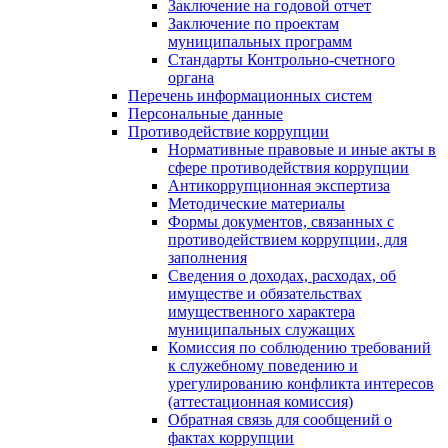
Заключение на годовой отчет
Заключение по проектам
муниципальных программ
Стандарты Контрольно-счетного
органа
Перечень информационных систем
Персональные данные
Противодействие коррупции
Нормативные правовые и иные акты в
сфере противодействия коррупции
Антикоррупционная экспертиза
Методические материалы
Формы документов, связанных с
противодействием коррупции, для
заполнения
Сведения о доходах, расходах, об
имуществе и обязательствах
имущественного характера
муниципальных служащих
Комиссия по соблюдению требований
к служебному поведению и
урегулированию конфликта интересов
(аттестационная комиссия)
Обратная связь для сообщений о
фактах коррупции