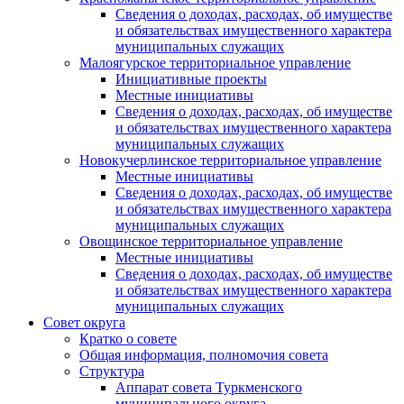
Сведения о доходах, расходах, об имуществе
и обязательствах имущественного характера
муниципальных служащих
Малоягурское территориальное управление
Инициативные проекты
Местные инициативы
Сведения о доходах, расходах, об имуществе
и обязательствах имущественного характера
муниципальных служащих
Новокучерлинское территориальное управление
Местные инициативы
Сведения о доходах, расходах, об имуществе
и обязательствах имущественного характера
муниципальных служащих
Овощинское территориальное управление
Местные инициативы
Сведения о доходах, расходах, об имуществе
и обязательствах имущественного характера
муниципальных служащих
Совет округа
Кратко о совете
Общая информация, полномочия совета
Структура
Аппарат совета Туркменского
муниципального округа