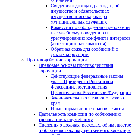
заполнения
Сведения о доходах, расходах, об
имуществе и обязательствах
имущественного характера
муниципальных служащих
Комиссия по соблюдению требований
к служебному поведению и
урегулированию конфликта интересов
(аттестационная комиссия)
Обратная связь для сообщений о
фактах коррупции
Противодействие коррупции
Правовые основы противодействия
коррупции
Действующие федеральные законы,
указы Президента Российской
Федерации, постановления
Правительства Российской Федерации
Законодательство Ставропольского
края
Иные нормативные правовые акты
Деятельность комиссии по соблюдению
требований к служебному
Сведения о доходах, расходах, об имуществе
и обязательствах имущественного характера