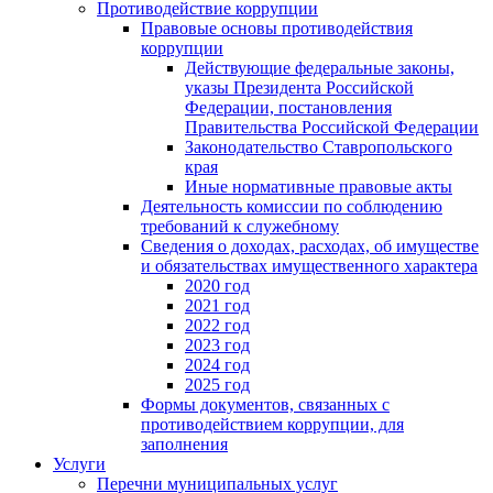
Противодействие коррупции
Правовые основы противодействия
коррупции
Действующие федеральные законы,
указы Президента Российской
Федерации, постановления
Правительства Российской Федерации
Законодательство Ставропольского
края
Иные нормативные правовые акты
Деятельность комиссии по соблюдению
требований к служебному
Сведения о доходах, расходах, об имуществе
и обязательствах имущественного характера
2020 год
2021 год
2022 год
2023 год
2024 год
2025 год
Формы документов, связанных с
противодействием коррупции, для
заполнения
Услуги
Перечни муниципальных услуг