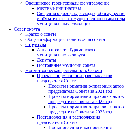
Овощинское территориальное управление
Местные инициативы
Сведения о доходах, расходах, об имуществе
и обязательствах имущественного характера
муниципальных служащих
Совет округа
Кратко о совете
Общая информация, полномочия совета
Структура
Аппарат совета Туркменского
муниципального округа
Депутаты
Постоянные комиссии совета
Нормотворческая деятельность Совета
Проекты нормативно-правовых актов
председателя Cовета
Проекты нормативно-правовых актов
председателя Cовета за 2021 год
Проекты нормативно-правовых актов
председателя Cовета за 2022 год
Проекты нормативно-правовых актов
председателя Cовета за 2023 год
Постановления и распоряжения
председателя Cовета
Постановления и распоряжения