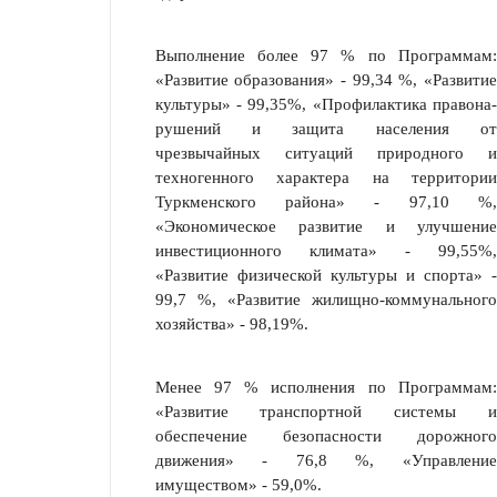
Выполнение более 97 % по Программам:
«Развитие образования» - 99,34 %, «Развитие
культуры» - 99,35%, «Профилактика правона­
руше­ний и защита населения от
чрезвычайных ситуа­ций природного и
техноген­ного характера на терри­тории
Туркменского района» - 97,10 %,
«Экономическое развитие и улучшение
инвестиционного климата» - 99,55%,
«Развитие физической культуры и спорта» -
99,7 %, «Развитие жилищно-коммунального
хозяйства» - 98,19%.
Менее 97 % исполнения по Программам:
«Развитие транспортной системы и
обеспечение безопасности дорожного
движения» - 76,8 %, «Управление
имуществом» - 59,0%.