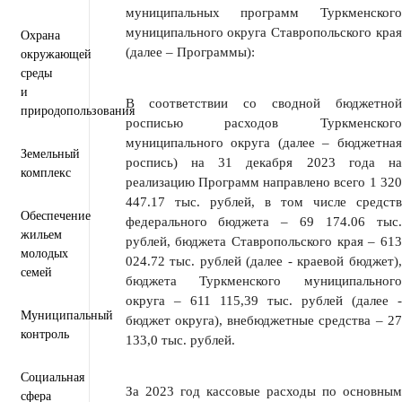
муниципальных программ Туркменского
муниципального округа Ставропольского края
Охрана
(далее – Программы):
окружающей
среды
и
В соответствии со сводной бюджетной
природопользования
росписью расходов Туркменского
муниципального округа (далее – бюджетная
Земельный
роспись) на 31 декабря 2023 года на
комплекс
реализацию Программ направлено всего 1 320
447.17 тыс. рублей, в том числе средств
Обеспечение
федерального бюджета – 69 174.06 тыс.
жильем
рублей, бюджета Ставропольского края – 613
молодых
024.72 тыс. рублей (далее - краевой бюджет),
семей
бюджета Туркменского муниципального
округа – 611 115,39 тыс. рублей (далее -
Муниципальный
бюджет округа), внебюджетные средства – 27
контроль
133,0 тыс. рублей.
Социальная
За 2023 год кассовые расходы по основным
сфера