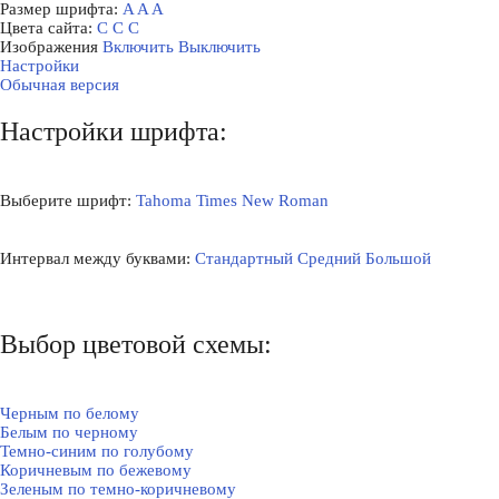
Размер шрифта:
A
A
A
Цвета сайта:
С
С
С
Изображения
Включить
Выключить
Настройки
Обычная версия
Настройки шрифта:
Выберите шрифт:
Tahoma
Times New Roman
Интервал между буквами:
Стандартный
Средний
Большой
Выбор цветовой схемы:
Черным по белому
Белым по черному
Темно-синим по голубому
Коричневым по бежевому
Зеленым по темно-коричневому