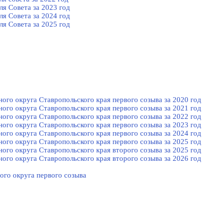
я Cовета за 2023 год
я Cовета за 2024 год
я Cовета за 2025 год
го округа Ставропольского края первого созыва за 2020 год
го округа Ставропольского края первого созыва за 2021 год
го округа Ставропольского края первого созыва за 2022 год
го округа Ставропольского края первого созыва за 2023 год
го округа Ставропольского края первого созыва за 2024 год
го округа Ставропольского края первого созыва за 2025 год
го округа Ставропольского края второго созыва за 2025 год
го округа Ставропольского края второго созыва за 2026 год
ого округа первого созыва