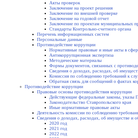
Акты проверок
Заключение на проект решения
Заключение по внешней проверке
Заключение на годовой отчет
Заключение по проектам муниципальных п
Стандарты Контрольно-счетного органа
Перечень информационных систем
Персональные данные
Противодействие коррупции
Нормативные правовые и иные акты в сфер
Антикоррупционная экспертиза
Методические материалы
Формы документов, связанных с противоде
Сведения о доходах, расходах, об имущес
Комиссия по соблюдению требований к слу
Обратная связь для сообщений о фактах к
Противодействие коррупции
Правовые основы противодействия коррупции
Действующие федеральные законы, указы П
Законодательство Ставропольского края
Иные нормативные правовые акты
Деятельность комиссии по соблюдению требован
Сведения о доходах, расходах, об имуществе и 
2020 год
2021 год
2022 год