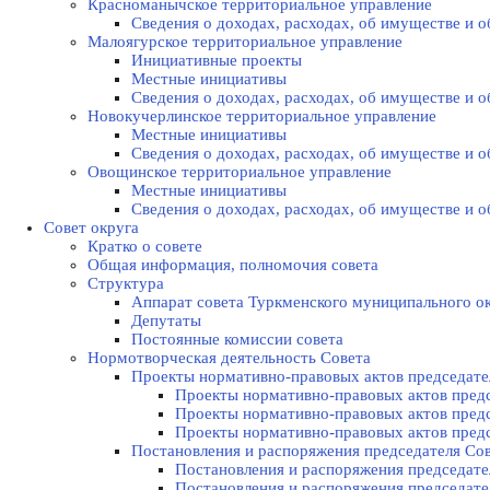
Красноманычское территориальное управление
Сведения о доходах, расходах, об имуществе и
Малоягурское территориальное управление
Инициативные проекты
Местные инициативы
Сведения о доходах, расходах, об имуществе и
Новокучерлинское территориальное управление
Местные инициативы
Сведения о доходах, расходах, об имуществе и
Овощинское территориальное управление
Местные инициативы
Сведения о доходах, расходах, об имуществе и
Совет округа
Кратко о совете
Общая информация, полномочия совета
Структура
Аппарат совета Туркменского муниципального о
Депутаты
Постоянные комиссии совета
Нормотворческая деятельность Совета
Проекты нормативно-правовых актов председате
Проекты нормативно-правовых актов предс
Проекты нормативно-правовых актов предс
Проекты нормативно-правовых актов предс
Постановления и распоряжения председателя Cо
Постановления и распоряжения председател
Постановления и распоряжения председател