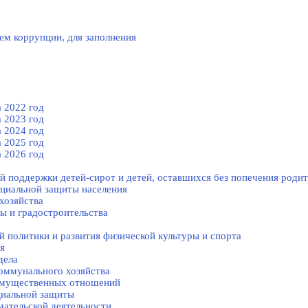
ем коррупции, для заполнения
 2022 год
 2023 год
 2024 год
 2025 год
 2026 год
й поддержки детей-сирот и детей, оставшихся без попечения родит
оциальной защиты населения
хозяйства
ы и градостроительства
 политики и развития физической культуры и спорта
я
дела
оммунального хозяйства
-имущественных отношений
циальной защиты
ательской деятельности