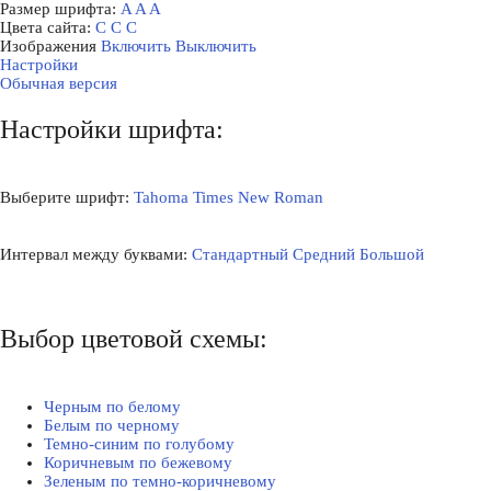
Размер шрифта:
A
A
A
Цвета сайта:
С
С
С
Изображения
Включить
Выключить
Настройки
Обычная версия
Настройки шрифта:
Выберите шрифт:
Tahoma
Times New Roman
Интервал между буквами:
Стандартный
Средний
Большой
Выбор цветовой схемы:
Черным по белому
Белым по черному
Темно-синим по голубому
Коричневым по бежевому
Зеленым по темно-коричневому