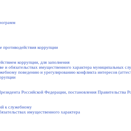
рограмм
е противодействия коррупции
йствием коррупции, для заполнения
тве и обязательствах имущественного характера муниципальных с
жебному поведению и урегулированию конфликта интересов (аттес
оррупции
резидента Российской Федерации, постановления Правительства Р
ий к служебному
обязательствах имущественного характера