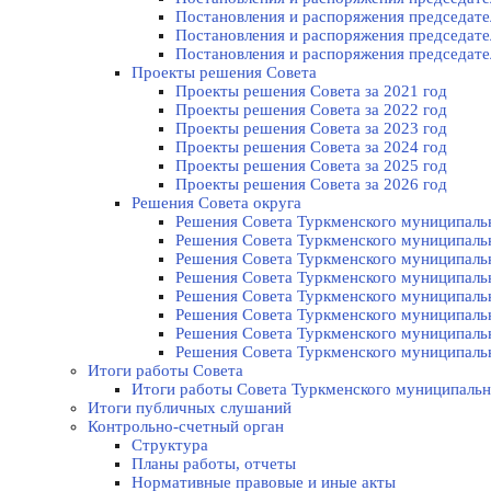
Постановления и распоряжения председател
Постановления и распоряжения председател
Постановления и распоряжения председател
Проекты решения Cовета
Проекты решения Совета за 2021 год
Проекты решения Совета за 2022 год
Проекты решения Cовета за 2023 год
Проекты решения Совета за 2024 год
Проекты решения Совета за 2025 год
Проекты решения Совета за 2026 год
Решения Совета округа
Решения Совета Туркменского муниципально
Решения Совета Туркменского муниципально
Решения Совета Туркменского муниципально
Решения Совета Туркменского муниципально
Решения Совета Туркменского муниципально
Решения Совета Туркменского муниципально
Решения Совета Туркменского муниципально
Решения Совета Туркменского муниципально
Итоги работы Совета
Итоги работы Совета Туркменского муниципальн
Итоги публичных слушаний
Контрольно-счетный орган
Структура
Планы работы, отчеты
Нормативные правовые и иные акты