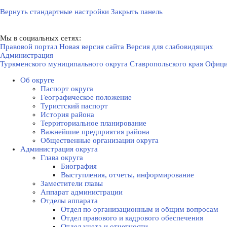
Вернуть стандартные настройки
Закрыть панель
Мы в социальных сетях:
Правовой портал
Новая версия сайта
Версия для слабовидящих
Администрация
Туркменского муниципального округа Ставропольского края
Офици
Об округе
Паспорт округа
Географическое положение
Туристский паспорт
История района
Территориальное планирование
Важнейшие предприятия района
Общественные организации округа
Администрация округа
Глава округа
Биография
Выступления, отчеты, информирование
Заместители главы
Аппарат администрации
Отделы аппарата
Отдел по организационным и общим вопросам
Отдел правового и кадрового обеспечения
Отдел учета и отчетности