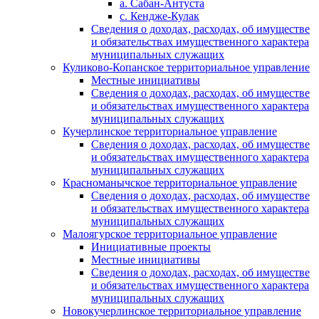
а. Сабан-Антуста
с. Кендже-Кулак
Сведения о доходах, расходах, об имуществе
и обязательствах имущественного характера
муниципальных служащих
Куликово-Копанское территориальное управление
Местные инициативы
Сведения о доходах, расходах, об имуществе
и обязательствах имущественного характера
муниципальных служащих
Кучерлинское территориальное управление
Сведения о доходах, расходах, об имуществе
и обязательствах имущественного характера
муниципальных служащих
Красноманычское территориальное управление
Сведения о доходах, расходах, об имуществе
и обязательствах имущественного характера
муниципальных служащих
Малоягурское территориальное управление
Инициативные проекты
Местные инициативы
Сведения о доходах, расходах, об имуществе
и обязательствах имущественного характера
муниципальных служащих
Новокучерлинское территориальное управление