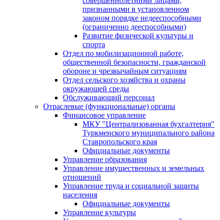
совершеннолетними лицами,
признанными в установленном
законом порядке недееспособными
(ограниченно дееспособными)
Развитие физической культуры и
спорта
Отдел по мобилизационной работе,
общественной безопасности, гражданской
оборонe и чрезвычайным ситуациям
Отдел сельского хозяйства и охраны
окружающей среды
Обслуживающий персонал
Отраслевые (функциональные) органы
Финансовое управление
МКУ "Централизованная бухгалтерия"
Туркменского муниципального района
Ставропольского края
Официальные документы
Управление образования
Управление имущественных и земельных
отношений
Управление труда и социальной защиты
населения
Официальные документы
Управление культуры