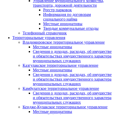
Управление муниципального хозяйства,
транспорта, дорожной деятельности
Реестр парковок
Информация по договорам
социального найма
Местные инициативы
Твердые коммунальные отходы
Телефонный справочник
Территориальные управления
Владимировское территориальное управление
Местные инициативы
Сведения о доходах, расходах, об имуществе
и обязательствах имущественного характера
муниципальных служащих
Казгулакское территориальное управление
Местные инициативы
Сведения о доходах, расходах, об имуществе
и обязательствах имущественного характера
муниципальных служащих
Камбулатское территориальное управление
Сведения о доходах, расходах, об имуществе
и обязательствах имущественного характера
муниципальных служащих
Кендже-Кулакское территориальное управление
Местные инициативы