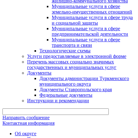
жилищно-коммунального хозяйства
Муниципальные услуги в сфере
земельно-имущественных отношений
Муниципальные услуги в сфере труда
и социальной защиты
Муниципальные услуги в сфере
предпринимательской деятельности
Муниципальные услуги в сфере
транспорта и связи
Технологические схемы
Услуги предоставляемые в электронной форме
Перечень массовых социально значимых
государственных и муниципальных услуг
Документы
Документы администрации Туркменского
муниципального округа
Документы Ставропольского края
Федеральные документы
Инструкции и рекомендации
Направить сообщение
Контактная информация
Об округе