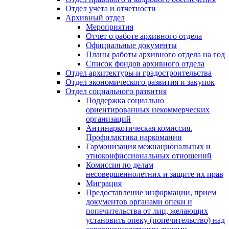
Отдел учета и отчетности
Архивный отдел
Мероприятия
Отчет о работе архивного отдела
Официальные документы
Планы работы архивного отдела на год
Список фондов архивного отдела
Отдел архитектуры и градостроительства
Отдел экономического развития и закупок
Отдел социального развития
Поддержка социально
ориентированных некоммерческих
организаций
Антинаркотическая комиссия.
Профилактика наркомании
Гармонизация межнациональных и
этноконфиссиональных отношений
Комиссия по делам
несовершеннолетних и защите их прав
Миграция
Предоставление информации, прием
документов органами опеки и
попечительства от лиц, желающих
установить опеку (попечительство) над