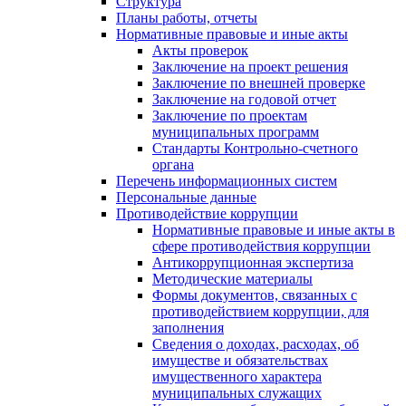
Структура
Планы работы, отчеты
Нормативные правовые и иные акты
Акты проверок
Заключение на проект решения
Заключение по внешней проверке
Заключение на годовой отчет
Заключение по проектам
муниципальных программ
Стандарты Контрольно-счетного
органа
Перечень информационных систем
Персональные данные
Противодействие коррупции
Нормативные правовые и иные акты в
сфере противодействия коррупции
Антикоррупционная экспертиза
Методические материалы
Формы документов, связанных с
противодействием коррупции, для
заполнения
Сведения о доходах, расходах, об
имуществе и обязательствах
имущественного характера
муниципальных служащих