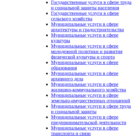
Государственные услуги в сфере труда
и социальной защиты населения
Государственные услуги в сфере
сельского хозяйства
Муниципальные услуги в сфере
архитектуры и градостроительства
Муниципальные услуги в сфере
культуры
Муниципальные услуги в сфере
молодежной политики и развития
физической культуры и спорта
Муниципальные услуги в сфере
образования
Муниципальные услуги в сфере
архивного дела
Муниципальные услуги в сфере
жилищно-коммунального хозяйства
Муниципальные услуги в сфере
земельно-имущественных отношений
Муниципальные услуги в сфере труда
и социальной защиты
Муниципальные услуги в сфере
предпринимательской деятельности
Муниципальные услуги в сфере
транспорта и связи