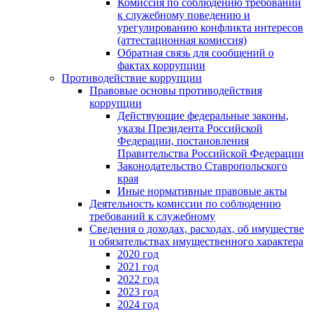
Комиссия по соблюдению требований
к служебному поведению и
урегулированию конфликта интересов
(аттестационная комиссия)
Обратная связь для сообщений о
фактах коррупции
Противодействие коррупции
Правовые основы противодействия
коррупции
Действующие федеральные законы,
указы Президента Российской
Федерации, постановления
Правительства Российской Федерации
Законодательство Ставропольского
края
Иные нормативные правовые акты
Деятельность комиссии по соблюдению
требований к служебному
Сведения о доходах, расходах, об имуществе
и обязательствах имущественного характера
2020 год
2021 год
2022 год
2023 год
2024 год