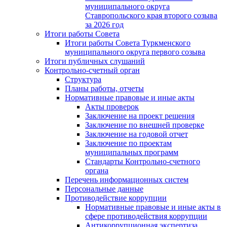
муниципального округа
Ставропольского края второго созыва
за 2026 год
Итоги работы Совета
Итоги работы Совета Туркменского
муниципального округа первого созыва
Итоги публичных слушаний
Контрольно-счетный орган
Структура
Планы работы, отчеты
Нормативные правовые и иные акты
Акты проверок
Заключение на проект решения
Заключение по внешней проверке
Заключение на годовой отчет
Заключение по проектам
муниципальных программ
Стандарты Контрольно-счетного
органа
Перечень информационных систем
Персональные данные
Противодействие коррупции
Нормативные правовые и иные акты в
сфере противодействия коррупции
Антикоррупционная экспертиза