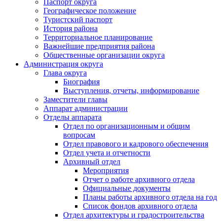
Паспорт округа
Географическое положение
Туристский паспорт
История района
Территориальное планирование
Важнейшие предприятия района
Общественные организации округа
Администрация округа
Глава округа
Биография
Выступления, отчеты, информирование
Заместители главы
Аппарат администрации
Отделы аппарата
Отдел по организационным и общим
вопросам
Отдел правового и кадрового обеспечения
Отдел учета и отчетности
Архивный отдел
Мероприятия
Отчет о работе архивного отдела
Официальные документы
Планы работы архивного отдела на год
Список фондов архивного отдела
Отдел архитектуры и градостроительства