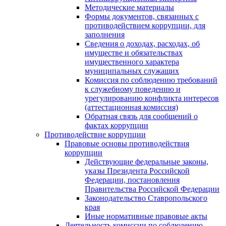
Методические материалы
Формы документов, связанных с
противодействием коррупции, для
заполнения
Сведения о доходах, расходах, об
имуществе и обязательствах
имущественного характера
муниципальных служащих
Комиссия по соблюдению требований
к служебному поведению и
урегулированию конфликта интересов
(аттестационная комиссия)
Обратная связь для сообщений о
фактах коррупции
Противодействие коррупции
Правовые основы противодействия
коррупции
Действующие федеральные законы,
указы Президента Российской
Федерации, постановления
Правительства Российской Федерации
Законодательство Ставропольского
края
Иные нормативные правовые акты
Деятельность комиссии по соблюдению