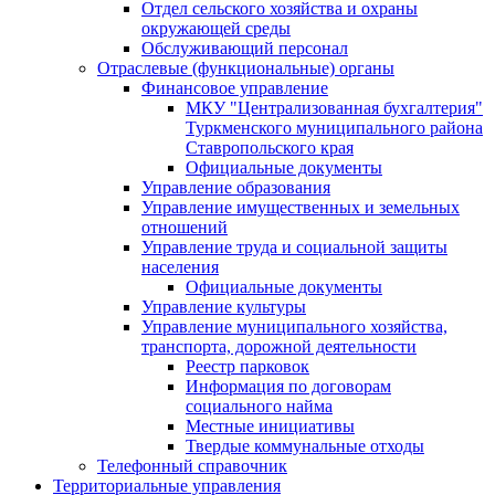
Отдел сельского хозяйства и охраны
окружающей среды
Обслуживающий персонал
Отраслевые (функциональные) органы
Финансовое управление
МКУ "Централизованная бухгалтерия"
Туркменского муниципального района
Ставропольского края
Официальные документы
Управление образования
Управление имущественных и земельных
отношений
Управление труда и социальной защиты
населения
Официальные документы
Управление культуры
Управление муниципального хозяйства,
транспорта, дорожной деятельности
Реестр парковок
Информация по договорам
социального найма
Местные инициативы
Твердые коммунальные отходы
Телефонный справочник
Территориальные управления