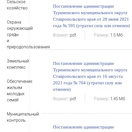
Сельское
Постановление администрации
хозяйство
Туркменского муниципального округа
Ставропольского края от 28 июня 2021
Охрана
года № 595 (утратил силу или отменен)
окружающей
среды
Формат:
pdf
Размер:
1.5 Мб
и
природопользования
Земельный
Постановление администрации
комплекс
Туркменского муниципального округа
Ставропольского края от 16 августа
Обеспечение
2021 года № 704 (утратил силу или
жильем
отменен)
молодых
Формат:
pdf
Размер:
1.45 Мб
семей
Муниципальный
контроль
Постановление администрации