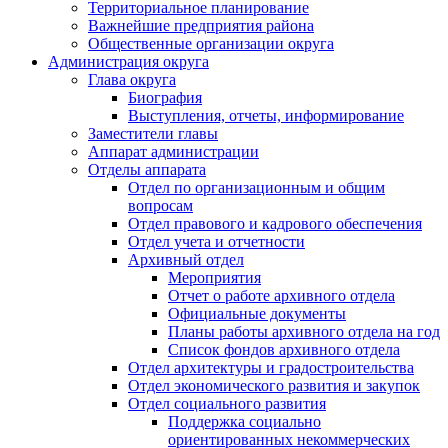
Территориальное планирование
Важнейшие предприятия района
Общественные организации округа
Администрация округа
Глава округа
Биография
Выступления, отчеты, информирование
Заместители главы
Аппарат администрации
Отделы аппарата
Отдел по организационным и общим
вопросам
Отдел правового и кадрового обеспечения
Отдел учета и отчетности
Архивный отдел
Мероприятия
Отчет о работе архивного отдела
Официальные документы
Планы работы архивного отдела на год
Список фондов архивного отдела
Отдел архитектуры и градостроительства
Отдел экономического развития и закупок
Отдел социального развития
Поддержка социально
ориентированных некоммерческих