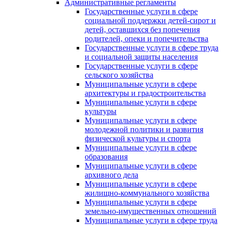
Административные регламенты
Государственные услуги в сфере
социальной поддержки детей-сирот и
детей, оставшихся без попечения
родителей, опеки и попечительства
Государственные услуги в сфере труда
и социальной защиты населения
Государственные услуги в сфере
сельского хозяйства
Муниципальные услуги в сфере
архитектуры и градостроительства
Муниципальные услуги в сфере
культуры
Муниципальные услуги в сфере
молодежной политики и развития
физической культуры и спорта
Муниципальные услуги в сфере
образования
Муниципальные услуги в сфере
архивного дела
Муниципальные услуги в сфере
жилищно-коммунального хозяйства
Муниципальные услуги в сфере
земельно-имущественных отношений
Муниципальные услуги в сфере труда