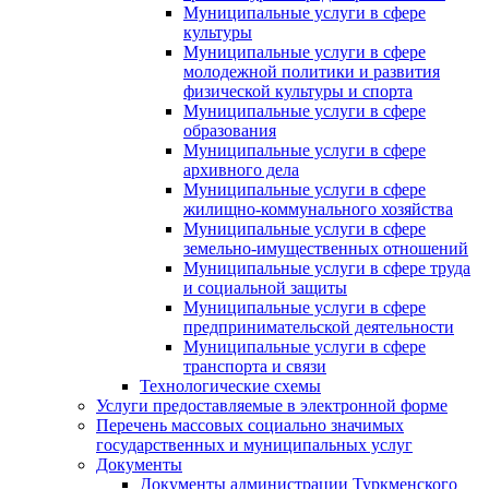
Муниципальные услуги в сфере
культуры
Муниципальные услуги в сфере
молодежной политики и развития
физической культуры и спорта
Муниципальные услуги в сфере
образования
Муниципальные услуги в сфере
архивного дела
Муниципальные услуги в сфере
жилищно-коммунального хозяйства
Муниципальные услуги в сфере
земельно-имущественных отношений
Муниципальные услуги в сфере труда
и социальной защиты
Муниципальные услуги в сфере
предпринимательской деятельности
Муниципальные услуги в сфере
транспорта и связи
Технологические схемы
Услуги предоставляемые в электронной форме
Перечень массовых социально значимых
государственных и муниципальных услуг
Документы
Документы администрации Туркменского