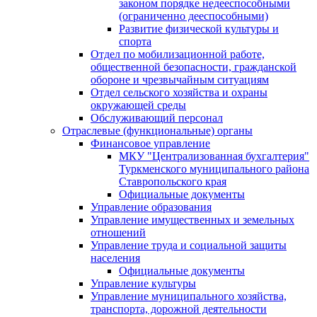
законом порядке недееспособными
(ограниченно дееспособными)
Развитие физической культуры и
спорта
Отдел по мобилизационной работе,
общественной безопасности, гражданской
оборонe и чрезвычайным ситуациям
Отдел сельского хозяйства и охраны
окружающей среды
Обслуживающий персонал
Отраслевые (функциональные) органы
Финансовое управление
МКУ "Централизованная бухгалтерия"
Туркменского муниципального района
Ставропольского края
Официальные документы
Управление образования
Управление имущественных и земельных
отношений
Управление труда и социальной защиты
населения
Официальные документы
Управление культуры
Управление муниципального хозяйства,
транспорта, дорожной деятельности