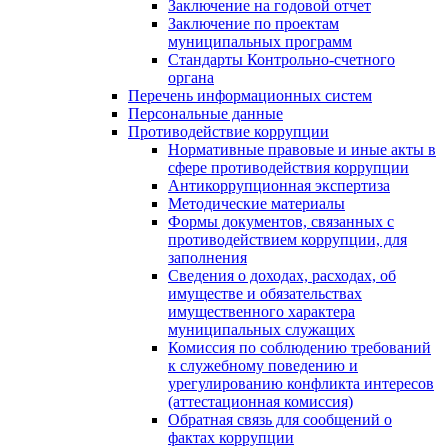
Заключение на годовой отчет
Заключение по проектам
муниципальных программ
Стандарты Контрольно-счетного
органа
Перечень информационных систем
Персональные данные
Противодействие коррупции
Нормативные правовые и иные акты в
сфере противодействия коррупции
Антикоррупционная экспертиза
Методические материалы
Формы документов, связанных с
противодействием коррупции, для
заполнения
Сведения о доходах, расходах, об
имуществе и обязательствах
имущественного характера
муниципальных служащих
Комиссия по соблюдению требований
к служебному поведению и
урегулированию конфликта интересов
(аттестационная комиссия)
Обратная связь для сообщений о
фактах коррупции