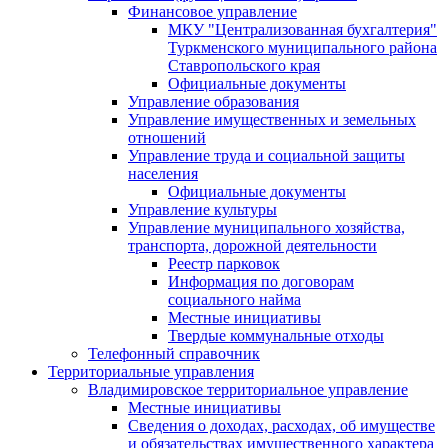
Финансовое управление
МКУ "Централизованная бухгалтерия"
Туркменского муниципального района
Ставропольского края
Официальные документы
Управление образования
Управление имущественных и земельных
отношений
Управление труда и социальной защиты
населения
Официальные документы
Управление культуры
Управление муниципального хозяйства,
транспорта, дорожной деятельности
Реестр парковок
Информация по договорам
социального найма
Местные инициативы
Твердые коммунальные отходы
Телефонный справочник
Территориальные управления
Владимировское территориальное управление
Местные инициативы
Сведения о доходах, расходах, об имуществе
и обязательствах имущественного характера