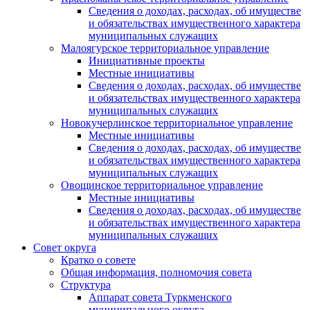
Сведения о доходах, расходах, об имуществе
и обязательствах имущественного характера
муниципальных служащих
Малоягурское территориальное управление
Инициативные проекты
Местные инициативы
Сведения о доходах, расходах, об имуществе
и обязательствах имущественного характера
муниципальных служащих
Новокучерлинское территориальное управление
Местные инициативы
Сведения о доходах, расходах, об имуществе
и обязательствах имущественного характера
муниципальных служащих
Овощинское территориальное управление
Местные инициативы
Сведения о доходах, расходах, об имуществе
и обязательствах имущественного характера
муниципальных служащих
Совет округа
Кратко о совете
Общая информация, полномочия совета
Структура
Аппарат совета Туркменского
муниципального округа