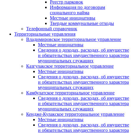
Реестр парковок
Информация по договорам
социального найма
Местные инициативы
Твердые коммунальные отходы
Телефонный справочник
Территориальные управления
Владимировское территориальное управление
Местные инициативы
Сведения о доходах, расходах, об имуществе
и обязательствах имущественного характера
муниципальных служащих
Казгулакское территориальное управление
Местные инициативы
Сведения о доходах, расходах, об имуществе
и обязательствах имущественного характера
муниципальных служащих
Камбулатское территориальное управление
Сведения о доходах, расходах, об имуществе
и обязательствах имущественного характера
муниципальных служащих
Кендже-Кулакское территориальное управление
Местные инициативы
Сведения о доходах, расходах, об имуществе
и обязательствах имущественного характера