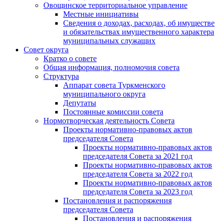
Овощинское территориальное управление
Местные инициативы
Сведения о доходах, расходах, об имуществе
и обязательствах имущественного характера
муниципальных служащих
Совет округа
Кратко о совете
Общая информация, полномочия совета
Структура
Аппарат совета Туркменского
муниципального округа
Депутаты
Постоянные комиссии совета
Нормотворческая деятельность Совета
Проекты нормативно-правовых актов
председателя Cовета
Проекты нормативно-правовых актов
председателя Cовета за 2021 год
Проекты нормативно-правовых актов
председателя Cовета за 2022 год
Проекты нормативно-правовых актов
председателя Cовета за 2023 год
Постановления и распоряжения
председателя Cовета
Постановления и распоряжения