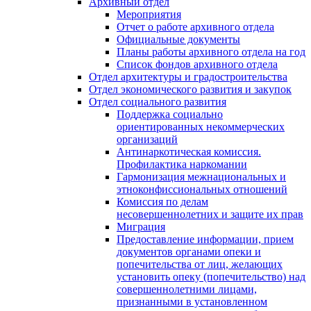
Архивный отдел
Мероприятия
Отчет о работе архивного отдела
Официальные документы
Планы работы архивного отдела на год
Список фондов архивного отдела
Отдел архитектуры и градостроительства
Отдел экономического развития и закупок
Отдел социального развития
Поддержка социально
ориентированных некоммерческих
организаций
Антинаркотическая комиссия.
Профилактика наркомании
Гармонизация межнациональных и
этноконфиссиональных отношений
Комиссия по делам
несовершеннолетних и защите их прав
Миграция
Предоставление информации, прием
документов органами опеки и
попечительства от лиц, желающих
установить опеку (попечительство) над
совершеннолетними лицами,
признанными в установленном