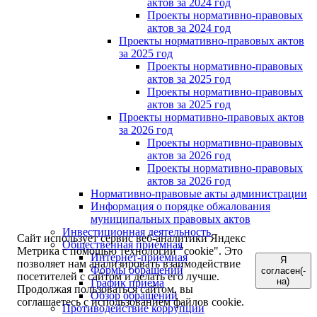
актов за 2024 год
Проекты нормативно-правовых
актов за 2024 год
Проекты нормативно-правовых актов
за 2025 год
Проекты нормативно-правовых
актов за 2025 год
Проекты нормативно-правовых
актов за 2025 год
Проекты нормативно-правовых актов
за 2026 год
Проекты нормативно-правовых
актов за 2026 год
Проекты нормативно-правовых
актов за 2026 год
Нормативно-правовые акты администрации
Информация о порядке обжалования
муниципальных правовых актов
Инвестиционная деятельность
Сайт использует сервис веб-аналитики Яндекс
Общественная приемная
Метрика с помощью технологии "cookie". Это
Интернет-приёмная
Я
позволяет нам анализировать взаимодействие
Формы обращений
согласен(-
посетителей с сайтом и делать его лучше.
на)
График приема
Продолжая пользоваться сайтом, вы
Обзор обращений
соглашаетесь с использованием файлов cookie.
Противодействие коррупции