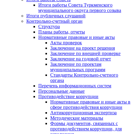
Итоги работы Совета Туркменского
муниципального округа первого созыва
Итоги публичных слушаний
Контрольно-счетный орган
Структура
Планы работы, отчеты
Нормативные правовые и иные акты
Акты проверок
Заключение на проект решения
Заключение по внешней проверке
Заключение на годовой отчет
Заключение по проектам
муниципальных программ
Стандарты Контрольно-счетного
органа
Перечень информационных систем
Персональные данные
Противодействие коррупции
Нормативные правовые и иные акты в
сфере противодействия коррупции
Антикоррупционная экспертиза
Методические материалы
Формы документов, связанных с
противодействием коррупции, для