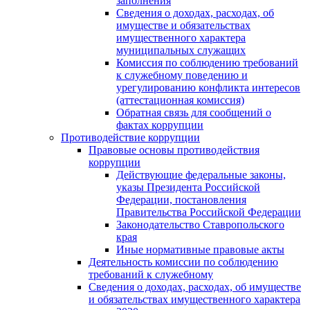
заполнения
Сведения о доходах, расходах, об
имуществе и обязательствах
имущественного характера
муниципальных служащих
Комиссия по соблюдению требований
к служебному поведению и
урегулированию конфликта интересов
(аттестационная комиссия)
Обратная связь для сообщений о
фактах коррупции
Противодействие коррупции
Правовые основы противодействия
коррупции
Действующие федеральные законы,
указы Президента Российской
Федерации, постановления
Правительства Российской Федерации
Законодательство Ставропольского
края
Иные нормативные правовые акты
Деятельность комиссии по соблюдению
требований к служебному
Сведения о доходах, расходах, об имуществе
и обязательствах имущественного характера