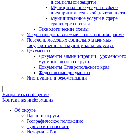
и социальной защиты
Муниципальные услуги в сфере
предпринимательской деятельности
Муниципальные услуги в сфере
транспорта и связи
Технологические схемы
Услуги предоставляемые в электронной форме
Перечень массовых социально значимых
государственных и муниципальных услуг
Документы
Документы администрации Туркменского
муниципального округа
Документы Ставропольского края
Федеральные документы
Инструкции и рекомендации
Направить сообщение
Контактная информация
Об округе
Паспорт округа
Географическое положение
Туристский паспорт
История района