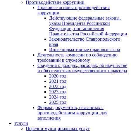
Противодействие коррупции
Правовые основы противодействия
коррупции
Действующие федеральные законы,
указы Президента Российской
Федерации, постановления
Правительства Российской Федерации
Законодательство Ставропольского
края
Иные нормативные правовые акты
Деятельность комиссии по соблюдению
требований к служебному
Сведения о доходах, расходах, об имуществе
и обязательствах имущественного характера
2020 год
2021 год
2022 год
2023 год
2024 год
2025 год
Формы документов, связанных с
противодействием коррупции, для
заполнения
Услуги
Перечни муниципальных услуг