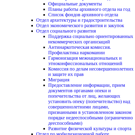
Официальные документы
Планы работы архивного отдела на год
Список фондов архивного отдела
Отдел архитектуры и градостроительства
Отдел экономического развития и закупок
Отдел социального развития
Поддержка социально ориентированных
некоммерческих организаций
Антинаркотическая комиссия.
Профилактика наркомании
Гармонизация межнациональных и
этноконфиссиональных отношений
Комиссия по делам несовершеннолетних
и защите их прав
Миграция
Предоставление информации, прием
документов органами опеки и
попечительства от лиц, желающих
установить опеку (попечительство) над
совершеннолетними лицами,
признанными в установленном законом
порядке недееспособными (ограниченно
дееспособными)
Развитие физической культуры и спорта
Отдел по мобилизационной работе,