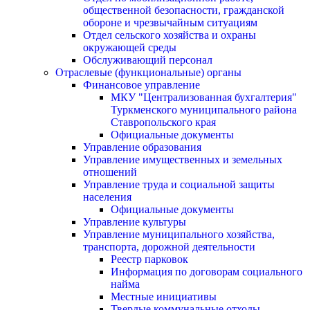
общественной безопасности, гражданской
оборонe и чрезвычайным ситуациям
Отдел сельского хозяйства и охраны
окружающей среды
Обслуживающий персонал
Отраслевые (функциональные) органы
Финансовое управление
МКУ "Централизованная бухгалтерия"
Туркменского муниципального района
Ставропольского края
Официальные документы
Управление образования
Управление имущественных и земельных
отношений
Управление труда и социальной защиты
населения
Официальные документы
Управление культуры
Управление муниципального хозяйства,
транспорта, дорожной деятельности
Реестр парковок
Информация по договорам социального
найма
Местные инициативы
Твердые коммунальные отходы