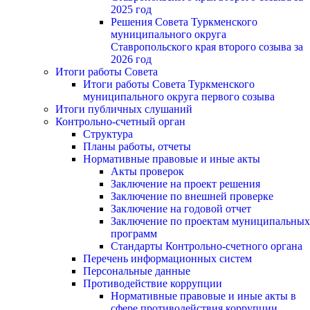
2025 год
Решения Совета Туркменского
муниципального округа
Ставропольского края второго созыва за
2026 год
Итоги работы Совета
Итоги работы Совета Туркменского
муниципального округа первого созыва
Итоги публичных слушаний
Контрольно-счетный орган
Структура
Планы работы, отчеты
Нормативные правовые и иные акты
Акты проверок
Заключение на проект решения
Заключение по внешней проверке
Заключение на годовой отчет
Заключение по проектам муниципальных
программ
Стандарты Контрольно-счетного органа
Перечень информационных систем
Персональные данные
Противодействие коррупции
Нормативные правовые и иные акты в
сфере противодействия коррупции