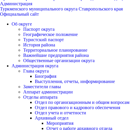
Администрация
Туркменского муниципального округа Ставропольского края
Официальный сайт
Об округе
Паспорт округа
Географическое положение
Туристский паспорт
История района
Территориальное планирование
Важнейшие предприятия района
Общественные организации округа
Администрация округа
Глава округа
Биография
Выступления, отчеты, информирование
Заместители главы
Аппарат администрации
Отделы аппарата
Отдел по организационным и общим вопросам
Отдел правового и кадрового обеспечения
Отдел учета и отчетности
Архивный отдел
Мероприятия
Отчет о работе архивного отдела