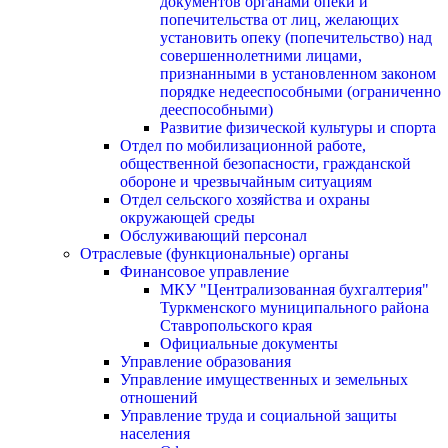
документов органами опеки и
попечительства от лиц, желающих
установить опеку (попечительство) над
совершеннолетними лицами,
признанными в установленном законом
порядке недееспособными (ограниченно
дееспособными)
Развитие физической культуры и спорта
Отдел по мобилизационной работе,
общественной безопасности, гражданской
оборонe и чрезвычайным ситуациям
Отдел сельского хозяйства и охраны
окружающей среды
Обслуживающий персонал
Отраслевые (функциональные) органы
Финансовое управление
МКУ "Централизованная бухгалтерия"
Туркменского муниципального района
Ставропольского края
Официальные документы
Управление образования
Управление имущественных и земельных
отношений
Управление труда и социальной защиты
населения