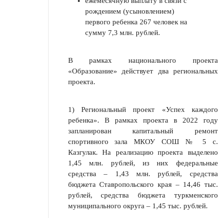
ежемесячную выплату в связи с
рождением (усыновлением)
первого ре­бенка 267 человек на
сумму 7,3 млн. рублей.
В рамках национального проекта
«Образование» действует два регио­нальных
проекта.
1) Региональный проект «Успех каждого
ребенка». В рамках проекта в 2022 году
запланирован капитальный ремонт
спортивного зала МКОУ СОШ № 5 с.
Казгулак. На реализацию про­екта выделено
1,45 млн. рублей, из них федеральные
средства – 1,43 млн. рублей, средства
бюджета Ставропольского края – 14,46 тыс.
рублей, средства бюджета туркменского
муниципального округа – 1,45 тыс. рублей.