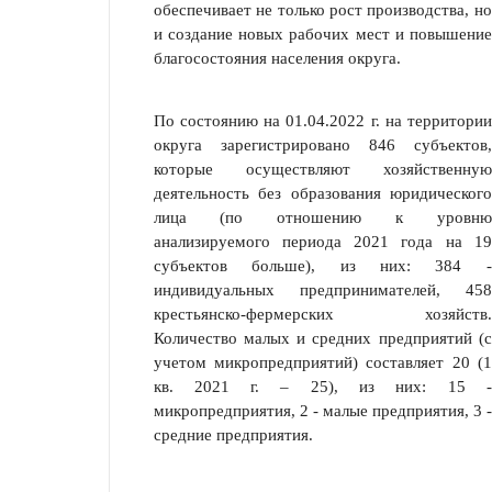
обеспечивает не только рост произ­водства, но
и создание новых рабочих мест и повышение
благосостояния на­селения округа.
По состоянию на 01.04.2022 г. на территории
округа зарегистрировано 846 субъектов,
которые осуществляют хо­зяйственную
деятельность без образования юридического
лица (по отношению к уровню
анализируемого периода 2021 года на 19
субъектов больше), из них: 384 -
индивидуальных предпринимателей, 458
крестьянско-фермерских хо­зяйств.
Количество малых и средних предприятий (с
учетом микропредприя­тий) составляет 20 (1
кв. 2021 г. – 25), из них: 15 -
микропредприятия, 2 - ма­лые предприятия, 3 -
средние предприятия.