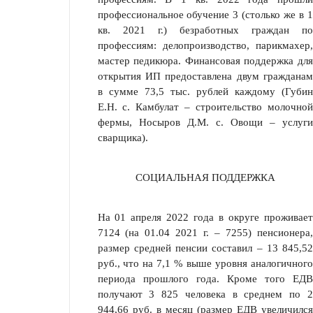
профессиональное обучение 3 (столько же в 1
кв. 2021 г.) безработных граждан по
профессиям: делопроизводство, парикмахер,
мастер педикюра. Финансовая поддержка для
откры­тия ИП предоставлена двум гражданам
в сумме 73,5 тыс. рублей каждому (Губин
Е.Н. с. Камбулат – строительство молочной
фермы, Носыров Д.М. с. Овощи – услуги
сварщика).
СОЦИАЛЬНАЯ ПОДДЕРЖКА
На 01 апреля 2022 года в округе проживает
7124 (на 01.04 2021 г. – 7255) пенсионера,
размер сред­ней пенсии составил – 13 845,52
руб., что на 7,1 % выше уровня аналогичного
пе­риода прошлого года. Кроме того ЕДВ
получают 3 825 человека в среднем по 2
944,66 руб. в месяц (размер ЕДВ увеличился