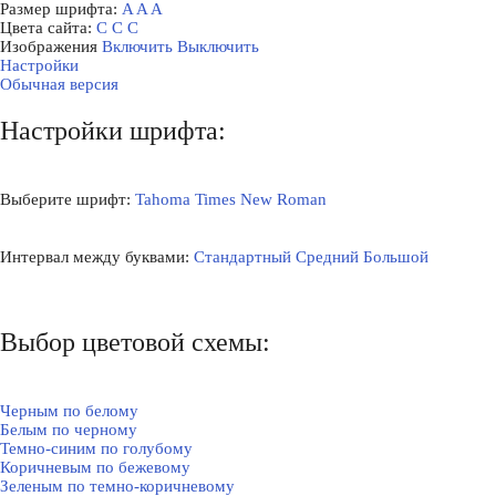
Размер шрифта:
A
A
A
Цвета сайта:
С
С
С
Изображения
Включить
Выключить
Настройки
Обычная версия
Настройки шрифта:
Выберите шрифт:
Tahoma
Times New Roman
Интервал между буквами:
Стандартный
Средний
Большой
Выбор цветовой схемы:
Черным по белому
Белым по черному
Темно-синим по голубому
Коричневым по бежевому
Зеленым по темно-коричневому