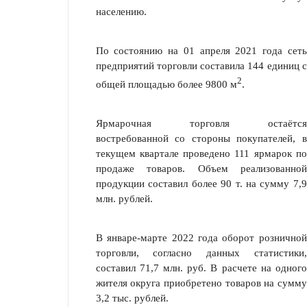
населе­нию.
По состоянию на 01 апреля 2021 года сеть
предприятий торговли соста­вила 144 единиц с
2
общей площадью более 9800 м
.
Ярмарочная торговля остаётся
востребованной со стороны покупателей, в
текущем квартале проведено 111 ярмарок по
продаже товаров. Объем реали­зованной
продукции составил более 90 т. на сумму 7,9
млн. рублей.
В январе-марте 2022 года оборот розничной
торговли, согласно данных статистики,
составил 71,7 млн. руб. В расчете на одного
жителя округа приобре­тено товаров на сумму
3,2 тыс. рублей.