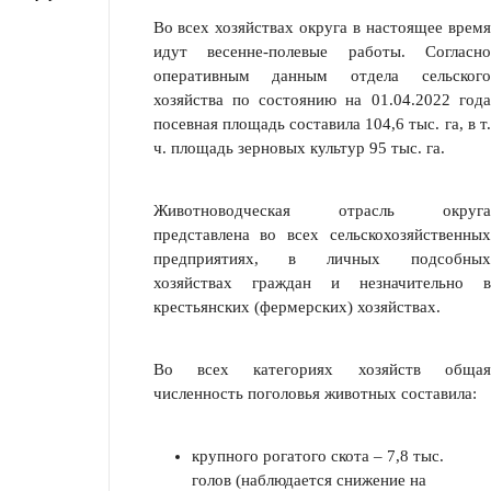
Во всех хозяйствах округа в настоящее время
идут весенне-полевые ра­боты. Согласно
оперативным данным отдела сельского
хозяйства по состоя­нию на 01.04.2022 года
посевная площадь составила 104,6 тыс. га, в т.
ч. пло­щадь зерновых культур 95 тыс. га.
Животноводческая отрасль округа
представлена во всех сельскохозяйст­венных
предприятиях, в личных подсобных
хозяйствах граждан и незначи­тельно в
крестьянских (фермерских) хозяйствах.
Во всех категориях хозяйств общая
численность поголовья животных со­ставила:
крупного рогатого скота – 7,8 тыс.
голов (наблюдается снижение на