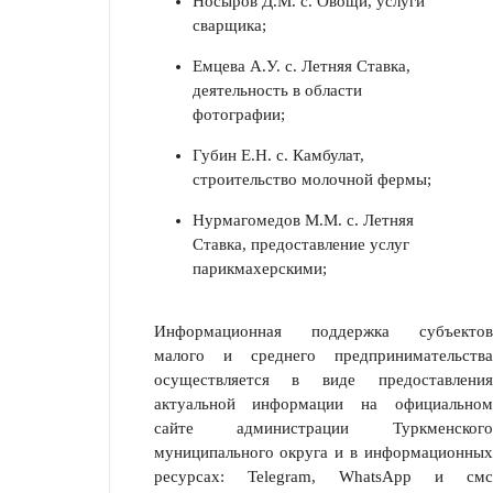
Носыров Д.М. с. Овощи, услуги
сварщика;
Емцева А.У. с. Летняя Ставка,
деятельность в области
фотографии;
Губин Е.Н. с. Камбулат,
строительство молочной фермы;
Нурмагомедов М.М. с. Летняя
Ставка, предоставление услуг
парикмахерскими;
Информационная поддержка субъектов
малого и среднего предпринима­тельства
осуществляется в виде предоставления
актуальной информации на официальном
сайте администрации Туркменского
муниципального округа и в информационных
ресурсах: Telegram, WhatsApp и смс