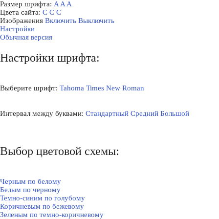
Размер шрифта:
A
A
A
Цвета сайта:
С
С
С
Изображения
Включить
Выключить
Настройки
Обычная версия
Настройки шрифта:
Выберите шрифт:
Tahoma
Times New Roman
Интервал между буквами:
Стандартный
Средний
Большой
Выбор цветовой схемы:
Черным по белому
Белым по черному
Темно-синим по голубому
Коричневым по бежевому
Зеленым по темно-коричневому