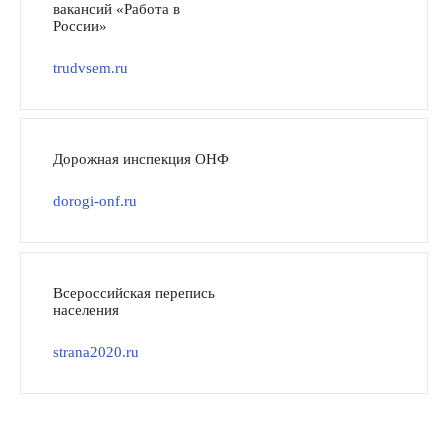
вакансий «Работа в
России»
trudvsem.ru
Дорожная инспекция ОНФ
dorogi-onf.ru
Всероссийская перепись
населения
strana2020.ru