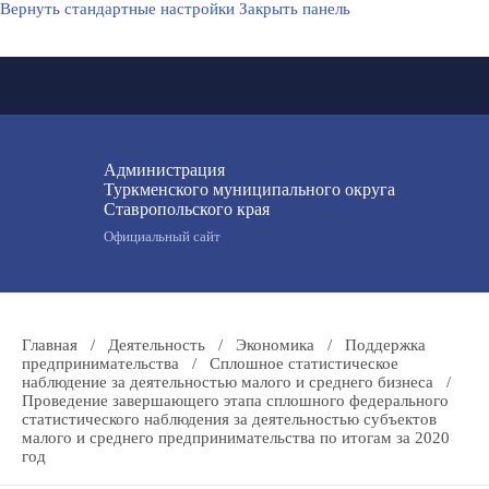
Вернуть стандартные настройки
Закрыть панель
Администрация
Туркменского муниципального округа
Ставропольского края
Официальный сайт
Главная
/
Деятельность
/
Экономика
/
Поддержка
предпринимательства
/
Сплошное статистическое
наблюдение за деятельностью малого и среднего бизнеса
/
Проведение завершающего этапа сплошного федерального
статистического наблюдения за деятельностью субъектов
малого и среднего предпринимательства по итогам за 2020
год